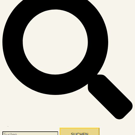
Menü
umschalten
Suchen