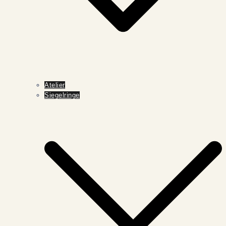
Atelier
Siegelringe