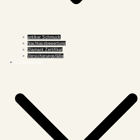
antiker Schmuck
Nachlassbewertung
Diamant Zertifikat
Versicherungsfälle
Goldschmiede