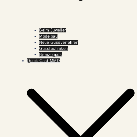
Beim Juwelier
Modelbau
Neue Gussverfahren
Gusstechniken
Bronzeguss
Quick-Cast MMD