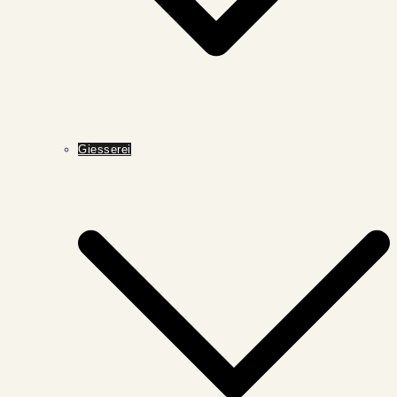
Giesserei