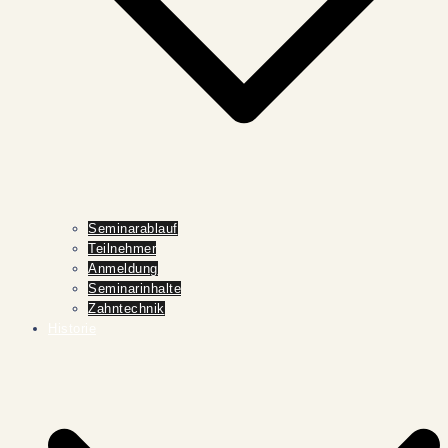
Seminarablauf
Teilnehmer
Anmeldung
Seminarinhalte
Zahntechnik
Historie