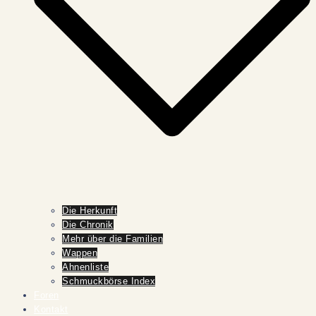
Die Herkunft
Die Chronik
Mehr über die Familien
Wappen
Ahnenliste
Schmuckbörse Index
Foren
Kontakt