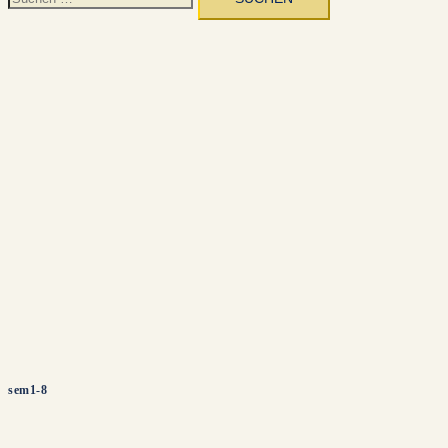
nach:
sem1-8