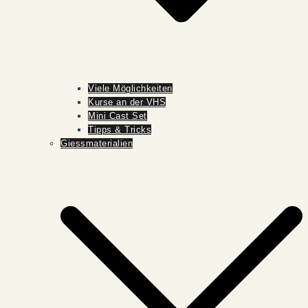
Viele Möglichkeiten
Kurse an der VHS
Mini Cast Set
Tipps & Tricks
Giessmaterialien