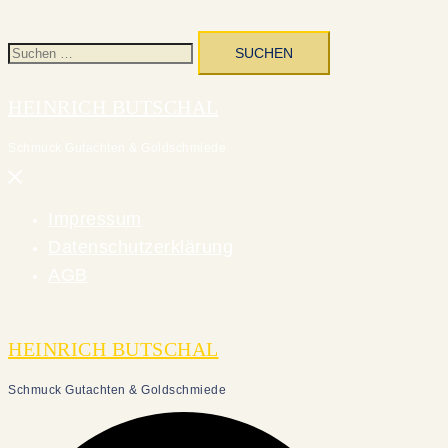
Suchen
nach:
HEINRICH BUTSCHAL
Schmuck Gutachten & Goldschmiede
Menü
schließen
Impressum
Datenschutzerklärung
AGB
HEINRICH BUTSCHAL
Schmuck Gutachten & Goldschmiede
Suche