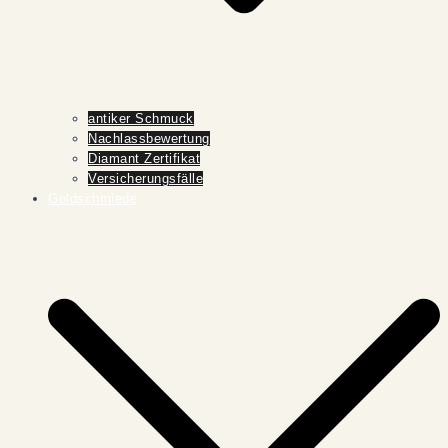
antiker Schmuck
Nachlassbewertung
Diamant Zertifikat
Versicherungsfälle
Goldschmiede