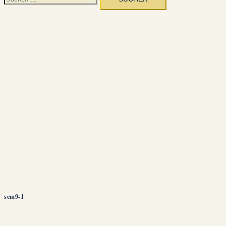
nach:
sem9-1