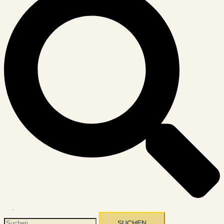
Menü
umschalten
Suchen