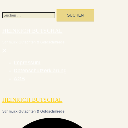
Suchen
nach:
HEINRICH BUTSCHAL
Schmuck Gutachten & Goldschmiede
Menü
schließen
Impressum
Datenschutzerklärung
AGB
HEINRICH BUTSCHAL
Schmuck Gutachten & Goldschmiede
Suche