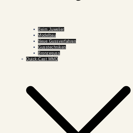
Beim Juwelier
Modelbau
Neue Gussverfahren
Gusstechniken
Bronzeguss
Quick-Cast MMD