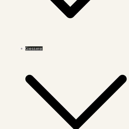
Giesserei