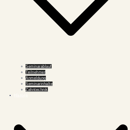
Seminarablauf
Teilnehmer
Anmeldung
Seminarinhalte
Zahntechnik
Historie