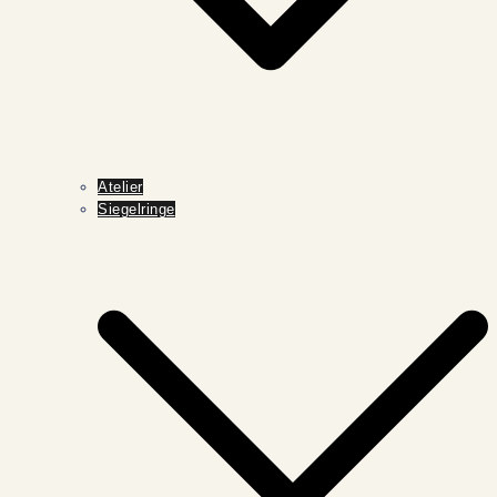
Atelier
Siegelringe