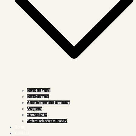
Die Herkunft
Die Chronik
Mehr über die Familien
Wappen
Ahnenliste
Schmuckbörse Index
Foren
Kontakt