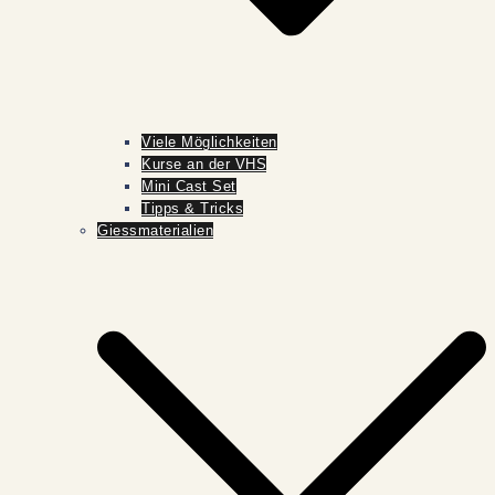
Viele Möglichkeiten
Kurse an der VHS
Mini Cast Set
Tipps & Tricks
Giessmaterialien