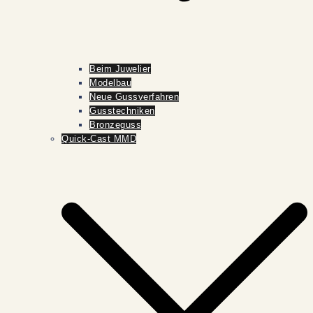
Beim Juwelier
Modelbau
Neue Gussverfahren
Gusstechniken
Bronzeguss
Quick-Cast MMD