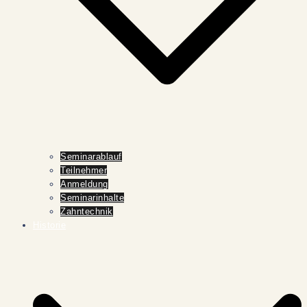
Seminarablauf
Teilnehmer
Anmeldung
Seminarinhalte
Zahntechnik
Historie