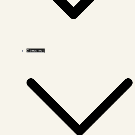
Giesserei