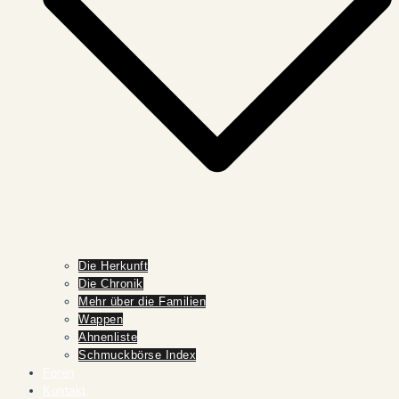
Die Herkunft
Die Chronik
Mehr über die Familien
Wappen
Ahnenliste
Schmuckbörse Index
Foren
Kontakt