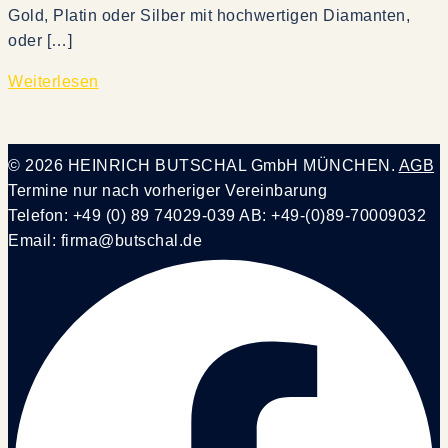
Gold, Platin oder Silber mit hochwertigen Diamanten,
oder […]
Weiterlesen
© 2026 HEINRICH BUTSCHAL GmbH MÜNCHEN.
AGB
Termine nur nach vorheriger Vereinbarung
Telefon: +49 (0) 89 74029-039 AB: +49-(0)89-70009032
Email: firma@butschal.de