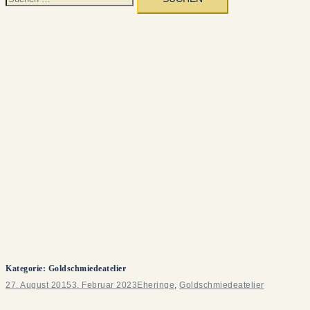
nach:
Kategorie:
Goldschmiedeatelier
27. August 2015
3. Februar 2023
Eheringe
,
Goldschmiedeatelier