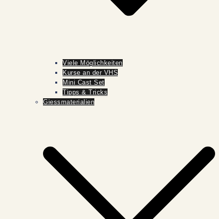
Viele Möglichkeiten
Kurse an der VHS
Mini Cast Set
Tipps & Tricks
Giessmaterialien