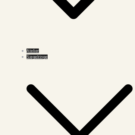
Atelier
Siegelringe