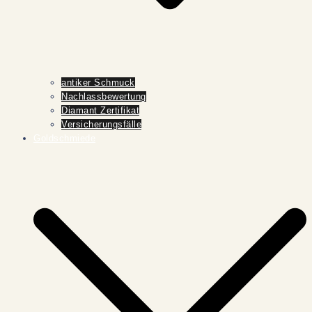
antiker Schmuck
Nachlassbewertung
Diamant Zertifikat
Versicherungsfälle
Goldschmiede