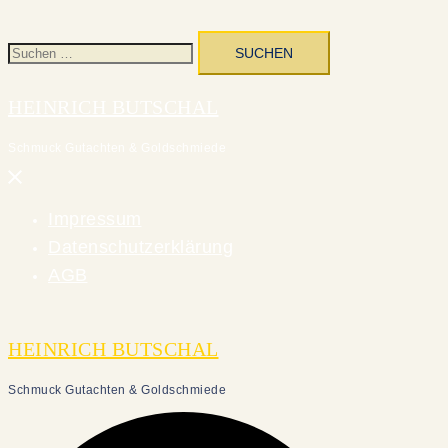
Suchen
nach:
HEINRICH BUTSCHAL
Schmuck Gutachten & Goldschmiede
Menü
schließen
Impressum
Datenschutzerklärung
AGB
HEINRICH BUTSCHAL
Schmuck Gutachten & Goldschmiede
Suche