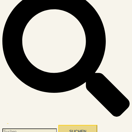
Menü
umschalten
Suchen