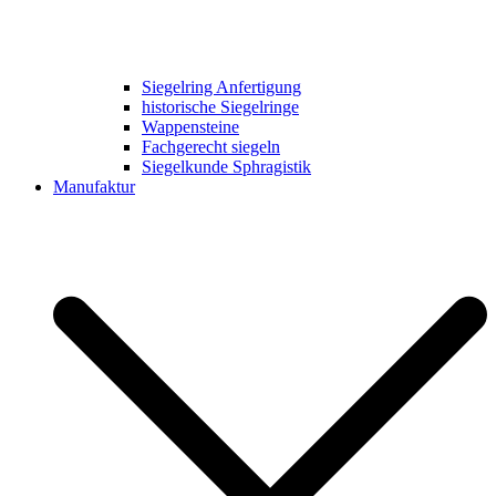
Siegelring Anfertigung
historische Siegelringe
Wappensteine
Fachgerecht siegeln
Siegelkunde Sphragistik
Manufaktur