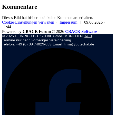
Kommentare
Dieses Bild hat bisher noch keine Kommentare erhalten.
Cookie-Einstellungen verwalten
·
Impressum
|
09.08.2026 -
11:44
Powered by
CBACK Forum
© 2026
CBACK Software
© 2025 HEINRICH BUTSCHAL GmbH MÜNCHEN.
AGB
Termine nur nach vorheriger Vereinbarung
Telefon: +49 (0) 89 74029-039 Email: firma@butschal.de