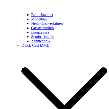
Beim Juwelier
Modelbau
Neue Gussverfahren
Gusstechniken
Bronzeguss
Seminarinhalte
Zahntechnik
Quick-Cast MMD