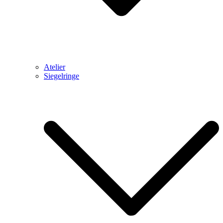
Atelier
Siegelringe