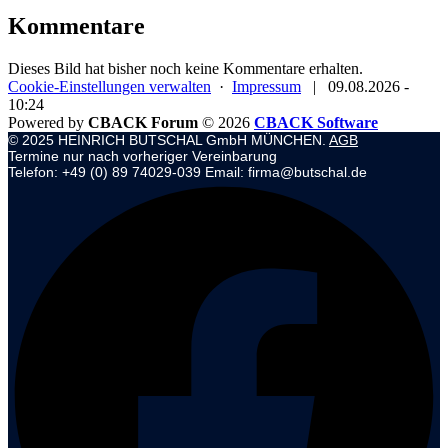
Kommentare
Dieses Bild hat bisher noch keine Kommentare erhalten.
Cookie-Einstellungen verwalten
·
Impressum
|
09.08.2026 -
10:24
Powered by
CBACK Forum
© 2026
CBACK Software
© 2025 HEINRICH BUTSCHAL GmbH MÜNCHEN.
AGB
Termine nur nach vorheriger Vereinbarung
Telefon: +49 (0) 89 74029-039 Email: firma@butschal.de