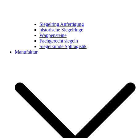
Siegelring Anfertigung
historische Siegelringe
Wappensteine
Fachgerecht siegeln
Siegelkunde Sphragistik
Manufaktur