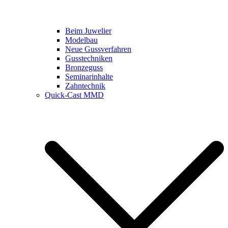
Beim Juwelier
Modelbau
Neue Gussverfahren
Gusstechniken
Bronzeguss
Seminarinhalte
Zahntechnik
Quick-Cast MMD