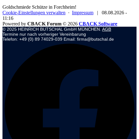
Goldschmiede Schütze in Forchheim!
Cookie-Einstellungen verwalten
·
Impressum
|
08.08.2026 -
11:16
Powered by
CBACK Forum
© 2026
CBACK Software
© 2025 HEINRICH BUTSCHAL GmbH MÜNCHEN.
AGB
Termine nur nach vorheriger Vereinbarung
Telefon: +49 (0) 89 74029-039 Email: firma@butschal.de