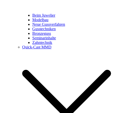
Beim Juwelier
Modelbau
Neue Gussverfahren
Gusstechniken
Bronzeguss
Seminarinhalte
Zahntechnik
Quick-Cast MMD