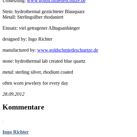
Umsetzung:
www.goldschmiedeschütze.de
Stein: hydrothermal gezüchteter Blauquarz
Metall: Sterlingsilber rhodaniert
Einsatz: viel getragener Alltagsanhänger
designed by: Ingo Richter
manufactured by:
www.goldschmiedeschuetze.de
stone: hydrothermal lab created blue quartz
metal: sterling silver, rhodium coated
often worn jewelery for every day
28.09.2012
Kommentare
Ingo Richter