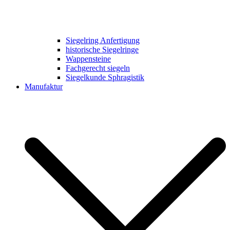
Siegelring Anfertigung
historische Siegelringe
Wappensteine
Fachgerecht siegeln
Siegelkunde Sphragistik
Manufaktur