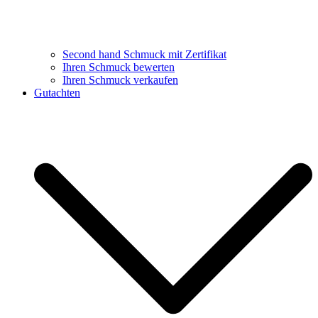
Second hand Schmuck mit Zertifikat
Ihren Schmuck bewerten
Ihren Schmuck verkaufen
Gutachten