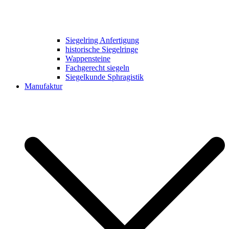
Siegelring Anfertigung
historische Siegelringe
Wappensteine
Fachgerecht siegeln
Siegelkunde Sphragistik
Manufaktur