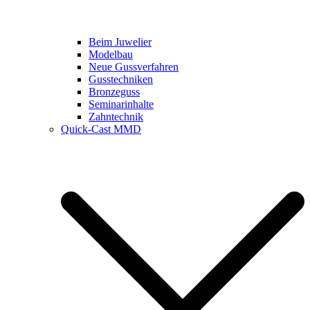
Beim Juwelier
Modelbau
Neue Gussverfahren
Gusstechniken
Bronzeguss
Seminarinhalte
Zahntechnik
Quick-Cast MMD