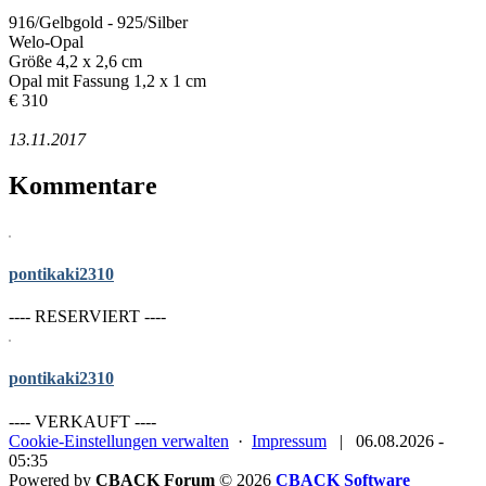
916/Gelbgold - 925/Silber
Welo-Opal
Größe 4,2 x 2,6 cm
Opal mit Fassung 1,2 x 1 cm
€ 310
13.11.2017
Kommentare
pontikaki2310
---- RESERVIERT ----
pontikaki2310
---- VERKAUFT ----
Cookie-Einstellungen verwalten
·
Impressum
|
06.08.2026 -
05:35
Powered by
CBACK Forum
© 2026
CBACK Software