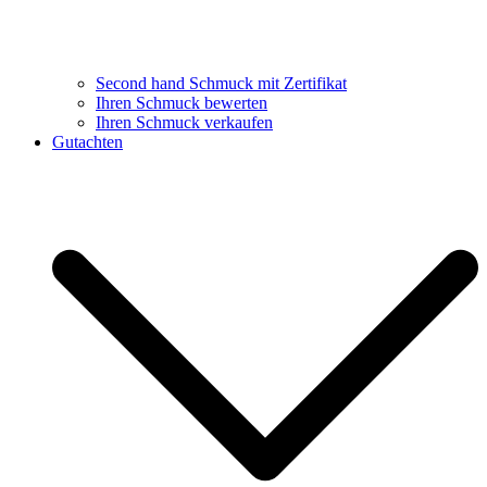
Second hand Schmuck mit Zertifikat
Ihren Schmuck bewerten
Ihren Schmuck verkaufen
Gutachten