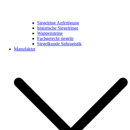
Siegelring Anfertigung
historische Siegelringe
Wappensteine
Fachgerecht siegeln
Siegelkunde Sphragistik
Manufaktur