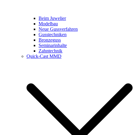
Beim Juwelier
Modelbau
Neue Gussverfahren
Gusstechniken
Bronzeguss
Seminarinhalte
Zahntechnik
Quick-Cast MMD