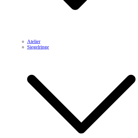
Atelier
Siegelringe