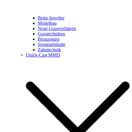
Beim Juwelier
Modelbau
Neue Gussverfahren
Gusstechniken
Bronzeguss
Seminarinhalte
Zahntechnik
Quick-Cast MMD