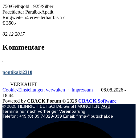
750/Gelbgold - 925/Silber
Facettierter Paraiba-Apatit
Ringweite 54 erweiterbar bis 57
€ 350,-
02.12.2017
Kommentare
pontikaki2310
-----VERKAUFT ----
Cookie-Einstellungen verwalten
·
Impressum
|
06.08.2026 -
18:44
Powered by
CBACK Forum
© 2026
CBACK Software
© 2025 HEINRICH BUTSCHAL GmbH MÜNCHEN.
AGB
Termine nur nach vorheriger Vereinbarung
Telefon: +49 (0) 89 74029-039 Email: firma@butschal.de