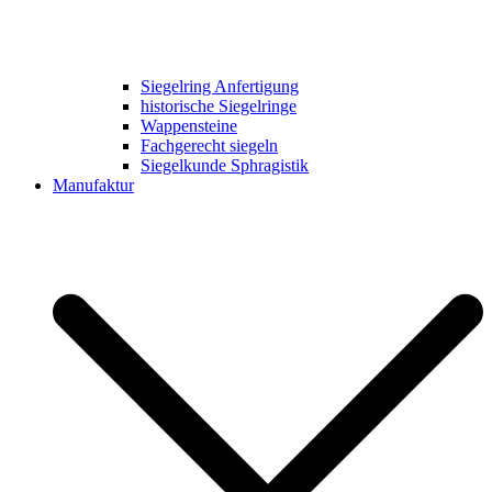
Siegelring Anfertigung
historische Siegelringe
Wappensteine
Fachgerecht siegeln
Siegelkunde Sphragistik
Manufaktur