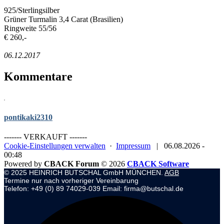
925/Sterlingsilber
Grüner Turmalin 3,4 Carat (Brasilien)
Ringweite 55/56
€ 260,-
06.12.2017
Kommentare
pontikaki2310
------- VERKAUFT -------
Cookie-Einstellungen verwalten
·
Impressum
|
06.08.2026 -
00:48
Powered by
CBACK Forum
© 2026
CBACK Software
© 2025 HEINRICH BUTSCHAL GmbH MÜNCHEN.
AGB
Termine nur nach vorheriger Vereinbarung
Telefon: +49 (0) 89 74029-039 Email: firma@butschal.de