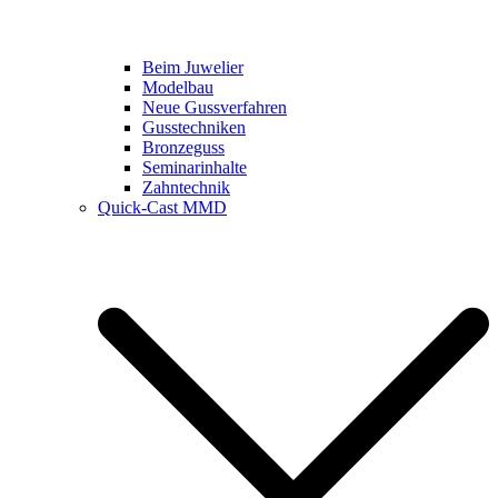
Beim Juwelier
Modelbau
Neue Gussverfahren
Gusstechniken
Bronzeguss
Seminarinhalte
Zahntechnik
Quick-Cast MMD