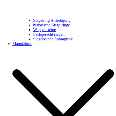
Siegelring Anfertigung
historische Siegelringe
Wappensteine
Fachgerecht siegeln
Siegelkunde Sphragistik
Manufaktur