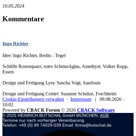
10.05.2024
Kommentare
Ingo Richter
Idee: Ingo Richter, Berlin - Tegel
Schliffe Rosenquarz, rotes Schmuckglas, Amethyst: Volker Rupp,
Essen
Design und Fertigung Lyra: Sascha Vogt, Saarlouis
Design und Fertigung Center: Susanne Schütze, Forchheim
Cookie-Einstellungen verwalten
·
Impressum
|
09.08.2026 -
10:02
Powered by
CBACK Forum
© 2026
CBACK Software
© 2025 HEINRICH BUTSCHAL GmbH MÜNCHEN.
AGB
Termine nur nach vorheriger Vereinbarung
Telefon: +49 (0) 89 74029-039 Email: firma@butschal.de