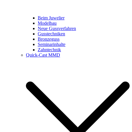
Beim Juwelier
Modelbau
Neue Gussverfahren
Gusstechniken
Bronzeguss
Seminarinhalte
Zahntechnik
Quick-Cast MMD