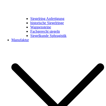
Siegelring Anfertigung
historische Siegelringe
Wappensteine
Fachgerecht siegeln
Siegelkunde Sphragistik
Manufaktur