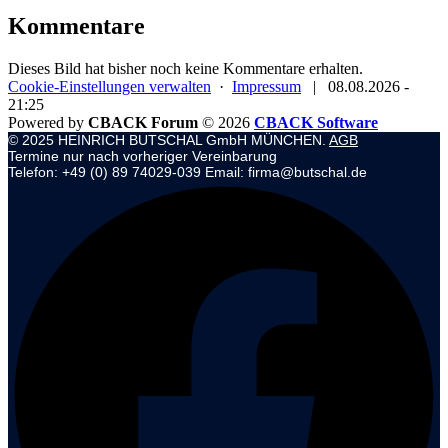
Kommentare
Dieses Bild hat bisher noch keine Kommentare erhalten.
Cookie-Einstellungen verwalten
·
Impressum
|
08.08.2026 -
21:25
Powered by
CBACK Forum
© 2026
CBACK Software
© 2025 HEINRICH BUTSCHAL GmbH MÜNCHEN.
AGB
Termine nur nach vorheriger Vereinbarung
Telefon: +49 (0) 89 74029-039 Email: firma@butschal.de