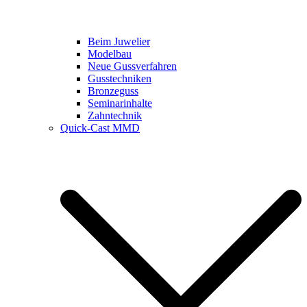
Beim Juwelier
Modelbau
Neue Gussverfahren
Gusstechniken
Bronzeguss
Seminarinhalte
Zahntechnik
Quick-Cast MMD