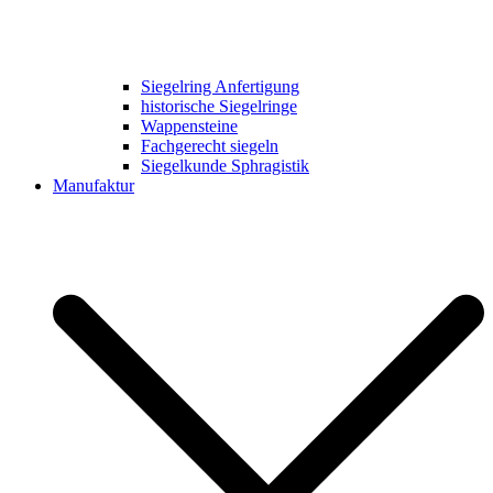
Siegelring Anfertigung
historische Siegelringe
Wappensteine
Fachgerecht siegeln
Siegelkunde Sphragistik
Manufaktur