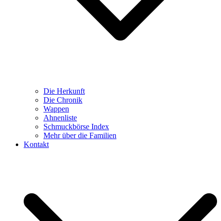
Die Herkunft
Die Chronik
Wappen
Ahnenliste
Schmuckbörse Index
Mehr über die Familien
Kontakt