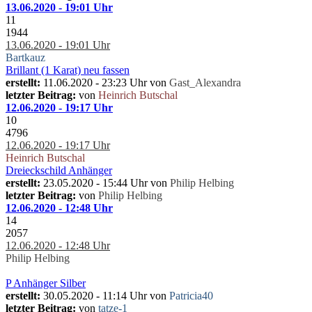
13.06.2020 - 19:01 Uhr
11
1944
13.06.2020 - 19:01 Uhr
Bartkauz
Brillant (1 Karat) neu fassen
erstellt:
11.06.2020 - 23:23 Uhr von
Gast_Alexandra
letzter Beitrag:
von
Heinrich Butschal
12.06.2020 - 19:17 Uhr
10
4796
12.06.2020 - 19:17 Uhr
Heinrich Butschal
Dreieckschild Anhänger
erstellt:
23.05.2020 - 15:44 Uhr von
Philip Helbing
letzter Beitrag:
von
Philip Helbing
12.06.2020 - 12:48 Uhr
14
2057
12.06.2020 - 12:48 Uhr
Philip Helbing
P Anhänger Silber
erstellt:
30.05.2020 - 11:14 Uhr von
Patricia40
letzter Beitrag:
von
tatze-1