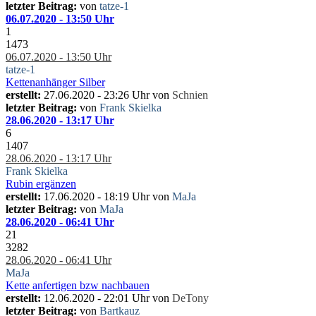
letzter Beitrag:
von
tatze-1
06.07.2020 - 13:50 Uhr
1
1473
06.07.2020 - 13:50 Uhr
tatze-1
Kettenanhänger Silber
erstellt:
27.06.2020 - 23:26 Uhr von
Schnien
letzter Beitrag:
von
Frank Skielka
28.06.2020 - 13:17 Uhr
6
1407
28.06.2020 - 13:17 Uhr
Frank Skielka
Rubin ergänzen
erstellt:
17.06.2020 - 18:19 Uhr von
MaJa
letzter Beitrag:
von
MaJa
28.06.2020 - 06:41 Uhr
21
3282
28.06.2020 - 06:41 Uhr
MaJa
Kette anfertigen bzw nachbauen
erstellt:
12.06.2020 - 22:01 Uhr von
DeTony
letzter Beitrag:
von
Bartkauz