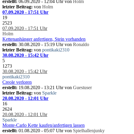
erstellt:
06.09.2020 - 12:04 Uhr von
Holm
letzter Beitrag:
von
Holm
07.09.2020 - 17:51 Uhr
19
2523
07.09.2020 - 17:51 Uhr
Holm
Kettenanhänger anfertigen, Stein vorhanden
erstellt:
30.08.2020 - 15:19 Uhr von
Ronaldo
letzter Beitrag:
von
pontikaki2310
30.08.2020 - 15:42 Uhr
5
1273
30.08.2020 - 15:42 Uhr
pontikaki2310
Creole verloren
erstellt:
19.08.2020 - 13:21 Uhr von
Guestuser
letzter Beitrag:
von
Sparkle
20.08.2020 - 12:01 Uhr
16
2624
20.08.2020 - 12:01 Uhr
Sparkle
Monte-Carlo Kette kaufen/anfertigen lassen
erstellt:
01.08.2020 - 05:07 Uhr von
Spielhallenjunky