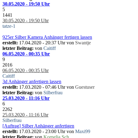
30.05.2020 - 19:50 Uhr
5
1441
30.05.2020 - 19:50 Uhr
tatze-1
925er Silber Kamera Anhänger fertigen lassen
erstellt:
17.04.2020 - 20:37 Uhr von
Swantje
letzter Beitrag:
von
Caitiff
06.05.2020 - 00:35 Uhr
9
2016
06.05.2020 - 00:35 Uhr
Caitiff
3d Anhänger anfertigen lassen
erstellt:
17.03.2020 - 07:46 Uhr von
Guestuser
letzter Beitrag:
von
Silberfrau
25.03.2020 - 11:16 Uhr
6
2262
25.03.2020 - 11:16 Uhr
Silberfrau
[Auftrag] Silber Anhänger anfertigen
erstellt:
17.03.2020 - 23:00 Uhr von
Maxi99
letzter Beitrag:
von
Kornelia Sch