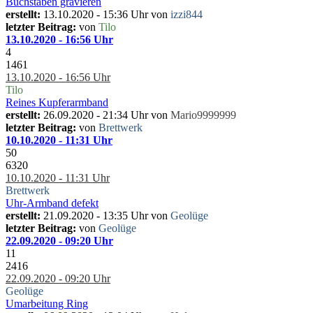
Buchstaben gravieren
erstellt:
13.10.2020 - 15:36 Uhr von
izzi844
letzter Beitrag:
von
Tilo
13.10.2020 - 16:56 Uhr
4
1461
13.10.2020 - 16:56 Uhr
Tilo
Reines Kupferarmband
erstellt:
26.09.2020 - 21:34 Uhr von
Mario9999999
letzter Beitrag:
von
Brettwerk
10.10.2020 - 11:31 Uhr
50
6320
10.10.2020 - 11:31 Uhr
Brettwerk
Uhr-Armband defekt
erstellt:
21.09.2020 - 13:35 Uhr von
Geolüge
letzter Beitrag:
von
Geolüge
22.09.2020 - 09:20 Uhr
11
2416
22.09.2020 - 09:20 Uhr
Geolüge
Umarbeitung Ring