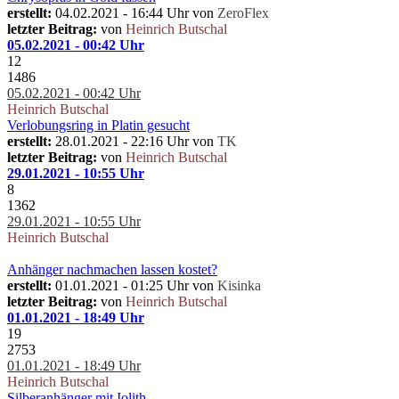
erstellt:
04.02.2021 - 16:44 Uhr von
ZeroFlex
letzter Beitrag:
von
Heinrich Butschal
05.02.2021 - 00:42 Uhr
12
1486
05.02.2021 - 00:42 Uhr
Heinrich Butschal
Verlobungsring in Platin gesucht
erstellt:
28.01.2021 - 22:16 Uhr von
TK
letzter Beitrag:
von
Heinrich Butschal
29.01.2021 - 10:55 Uhr
8
1362
29.01.2021 - 10:55 Uhr
Heinrich Butschal
Anhänger nachmachen lassen kostet?
erstellt:
01.01.2021 - 01:25 Uhr von
Kisinka
letzter Beitrag:
von
Heinrich Butschal
01.01.2021 - 18:49 Uhr
19
2753
01.01.2021 - 18:49 Uhr
Heinrich Butschal
Silberanhänger mit Iolith