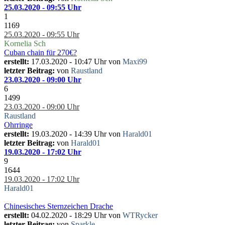
25.03.2020 - 09:55 Uhr
1
1169
25.03.2020 - 09:55 Uhr
Kornelia Sch
Cuban chain für 270€?
erstellt:
17.03.2020 - 10:47 Uhr von
Maxi99
letzter Beitrag:
von
Raustland
23.03.2020 - 09:00 Uhr
6
1499
23.03.2020 - 09:00 Uhr
Raustland
Ohrringe
erstellt:
19.03.2020 - 14:39 Uhr von
Harald01
letzter Beitrag:
von
Harald01
19.03.2020 - 17:02 Uhr
9
1644
19.03.2020 - 17:02 Uhr
Harald01
Chinesisches Sternzeichen Drache
erstellt:
04.02.2020 - 18:29 Uhr von
WTRycker
letzter Beitrag:
von
Sparkle