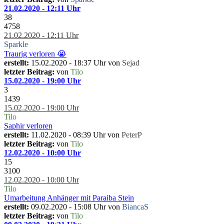
21.02.2020 - 12:11 Uhr
38
4758
21.02.2020 - 12:11 Uhr
Sparkle
Traurig verloren 😭
erstellt:
15.02.2020 - 18:37 Uhr von
Sejad
letzter Beitrag:
von
Tilo
15.02.2020 - 19:00 Uhr
3
1439
15.02.2020 - 19:00 Uhr
Tilo
Saphir verloren
erstellt:
11.02.2020 - 08:39 Uhr von
PeterP
letzter Beitrag:
von
Tilo
12.02.2020 - 10:00 Uhr
15
3100
12.02.2020 - 10:00 Uhr
Tilo
Umarbeitung Anhänger mit Paraiba Stein
erstellt:
09.02.2020 - 15:08 Uhr von
BiancaS
letzter Beitrag:
von
Tilo