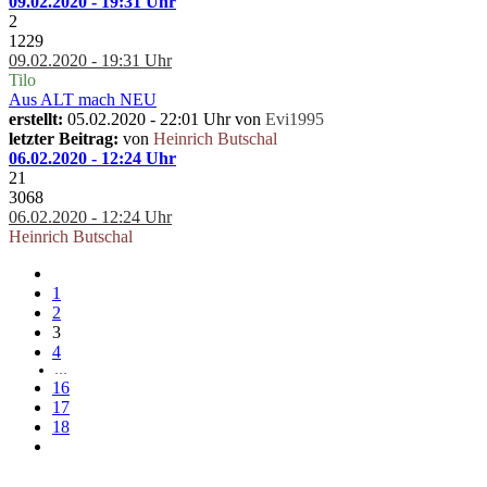
09.02.2020 - 19:31 Uhr
2
1229
09.02.2020 - 19:31 Uhr
Tilo
Aus ALT mach NEU
erstellt:
05.02.2020 - 22:01 Uhr von
Evi1995
letzter Beitrag:
von
Heinrich Butschal
06.02.2020 - 12:24 Uhr
21
3068
06.02.2020 - 12:24 Uhr
Heinrich Butschal
1
2
3
4
…
16
17
18