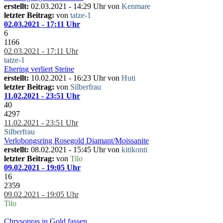
erstellt:
02.03.2021 - 14:29 Uhr von
Kenmare
letzter Beitrag:
von
tatze-1
02.03.2021 - 17:11 Uhr
6
1166
02.03.2021 - 17:11 Uhr
tatze-1
Ehering verliert Steine
erstellt:
10.02.2021 - 16:23 Uhr von
Huti
letzter Beitrag:
von
Silberfrau
11.02.2021 - 23:51 Uhr
40
4297
11.02.2021 - 23:51 Uhr
Silberfrau
Verlobongsring Rosegold Diamant/Moissanite
erstellt:
08.02.2021 - 15:45 Uhr von
kitikonti
letzter Beitrag:
von
Tilo
09.02.2021 - 19:05 Uhr
16
2359
09.02.2021 - 19:05 Uhr
Tilo
Chrysopras in Gold fassen