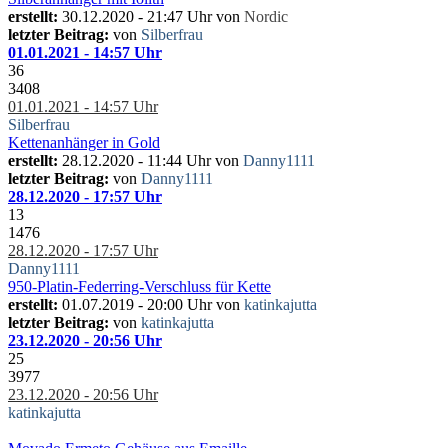
erstellt:
30.12.2020 - 21:47 Uhr von
Nordic
letzter Beitrag:
von
Silberfrau
01.01.2021 - 14:57 Uhr
36
3408
01.01.2021 - 14:57 Uhr
Silberfrau
Kettenanhänger in Gold
erstellt:
28.12.2020 - 11:44 Uhr von
Danny1111
letzter Beitrag:
von
Danny1111
28.12.2020 - 17:57 Uhr
13
1476
28.12.2020 - 17:57 Uhr
Danny1111
950-Platin-Federring-Verschluss für Kette
erstellt:
01.07.2019 - 20:00 Uhr von
katinkajutta
letzter Beitrag:
von
katinkajutta
23.12.2020 - 20:56 Uhr
25
3977
23.12.2020 - 20:56 Uhr
katinkajutta