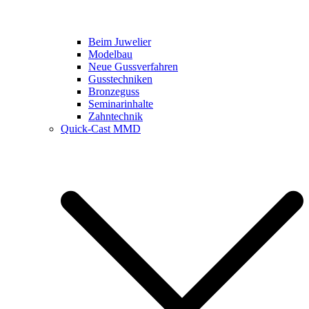
Beim Juwelier
Modelbau
Neue Gussverfahren
Gusstechniken
Bronzeguss
Seminarinhalte
Zahntechnik
Quick-Cast MMD