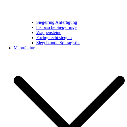
Siegelring Anfertigung
historische Siegelringe
Wappensteine
Fachgerecht siegeln
Siegelkunde Sphragistik
Manufaktur