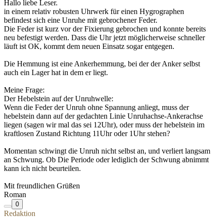
Hallo liebe Leser.
in einem relativ robusten Uhrwerk für einen Hygrographen
befindest sich eine Unruhe mit gebrochener Feder.
Die Feder ist kurz vor der Fixierung gebrochen und konnte bereits
neu befestigt werden. Dass die Uhr jetzt möglicherweise schneller
läuft ist OK, kommt dem neuen Einsatz sogar entgegen.
Die Hemmung ist eine Ankerhemmung, bei der der Anker selbst
auch ein Lager hat in dem er liegt.
Meine Frage:
Der Hebelstein auf der Unruhwelle:
Wenn die Feder der Unruh ohne Spannung anliegt, muss der
hebelstein dann auf der gedachten Linie Unruhachse-Ankerachse
liegen (sagen wir mal das sei 12Uhr), oder muss der hebelstein im
kraftlosen Zustand Richtung 11Uhr oder 1Uhr stehen?
Momentan schwingt die Unruh nicht selbst an, und verliert langsam
an Schwung. Ob Die Periode oder lediglich der Schwung abnimmt
kann ich nicht beurteilen.
Mit freundlichen Grüßen
Roman
0
Redaktion