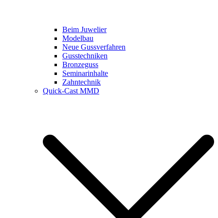
Beim Juwelier
Modelbau
Neue Gussverfahren
Gusstechniken
Bronzeguss
Seminarinhalte
Zahntechnik
Quick-Cast MMD