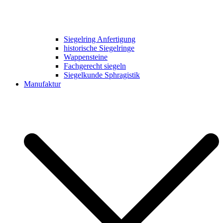
Siegelring Anfertigung
historische Siegelringe
Wappensteine
Fachgerecht siegeln
Siegelkunde Sphragistik
Manufaktur