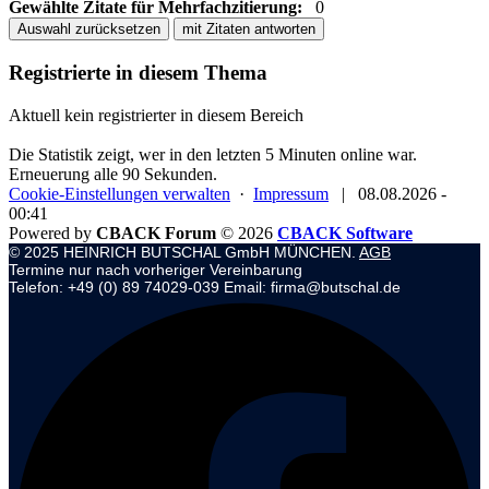
Gewählte Zitate für Mehrfachzitierung:
0
Auswahl zurücksetzen
mit Zitaten antworten
Registrierte in diesem Thema
Aktuell kein registrierter in diesem Bereich
Die Statistik zeigt, wer in den letzten 5 Minuten online war.
Erneuerung alle 90 Sekunden.
Cookie-Einstellungen verwalten
·
Impressum
|
08.08.2026 -
00:41
Powered by
CBACK Forum
© 2026
CBACK Software
© 2025 HEINRICH BUTSCHAL GmbH MÜNCHEN.
AGB
Termine nur nach vorheriger Vereinbarung
Telefon: +49 (0) 89 74029-039 Email: firma@butschal.de