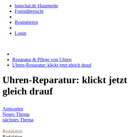
butschal.de Hauptseite
Forenübersicht
Registrieren
Login
Reparatur & Pflege von Uhren
Uhren-Reparatur: klickt jetzt gleich drauf
Uhren-Reparatur: klickt jetzt
gleich drauf
Antworten
Neues Thema
nächstes Thema
Redaktion
Redaktion