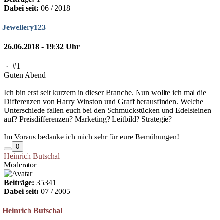
Dabei seit:
06 / 2018
Jewellery123
26.06.2018 - 19:32 Uhr
·
#1
Guten Abend
Ich bin erst seit kurzem in dieser Branche. Nun wollte ich mal die
Differenzen von Harry Winston und Graff herausfinden. Welche
Unterschiede fallen euch bei den Schmuckstücken und Edelsteinen
auf? Preisdifferenzen? Marketing? Leitbild? Strategie?
Im Voraus bedanke ich mich sehr für eure Bemühungen!
0
Heinrich Butschal
Moderator
Beiträge:
35341
Dabei seit:
07 / 2005
Heinrich Butschal