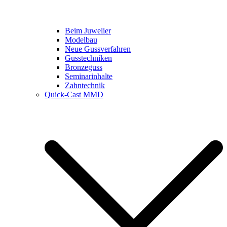
Beim Juwelier
Modelbau
Neue Gussverfahren
Gusstechniken
Bronzeguss
Seminarinhalte
Zahntechnik
Quick-Cast MMD