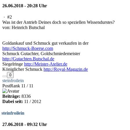
26.06.2018 - 20:28 Uhr
·
#2
Was ist der Antrieb Deines doch so speziellen Wissendurstes?
von: Heinrich Butschal
Goldankauf und Schmuck gut verkaufen in der
http://Schmuck-Boerse.com
Schmuck Gutachter, Goldschmiedemeister
http://Gutachten.Butschal.de
Siegelringe
http://Meister-Atelier.de
Königlicher Schmuck
http://Royal-Magazin.de
0
steinfroilein
PostRank 11 / 11
Beiträge:
8336
Dabei seit:
11 / 2012
steinfroilein
27.06.2018 - 09:32 Uhr