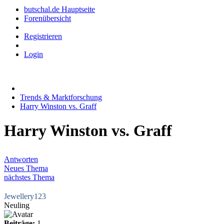
butschal.de Hauptseite
Forenübersicht
Registrieren
Login
Trends & Marktforschung
Harry Winston vs. Graff
Harry Winston vs. Graff
Antworten
Neues Thema
nächstes Thema
Jewellery123
Neuling
Beiträge:
1