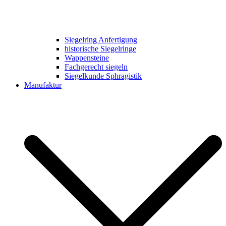
Siegelring Anfertigung
historische Siegelringe
Wappensteine
Fachgerecht siegeln
Siegelkunde Sphragistik
Manufaktur