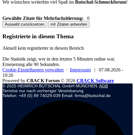
Wir wünschen weiterhin viel Spaß im
Butschal-Schmuckforum
!
Gewählte Zitate für Mehrfachzitierung:
0
Auswahl zurücksetzen
mit Zitaten antworten
Registrierte in diesem Thema
Aktuell kein registrierter in diesem Bereich
Die Statistik zeigt, wer in den letzten 5 Minuten online war.
Erneuerung alle 90 Sekunden.
Cookie-Einstellungen verwalten
·
Impressum
|
07.08.2026 -
19:26
Powered by
CBACK Forum
© 2026
CBACK Software
© 2025 HEINRICH BUTSCHAL GmbH MÜNCHEN.
AGB
Termine nur nach vorheriger Vereinbarung
Telefon: +49 (0) 89 74029-039 Email: firma@butschal.de