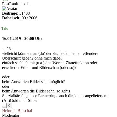
PostRank 11 / 11
Beiträge:
31408
Dabei seit:
09 / 2006
Tilo
16.07.2019 - 20:00 Uhr
·
#8
vielleicht könnte man (du) der Sache dann eine treffendere
Überschrift geben? ohne mich dabei
einfach sachlich mit (u.a.) den Worten Zitatefunktion oder
erweiterter Editor und Bilderschau (oder so)?
oder:
beim Antworten Bilder sehn möglich?
oder
beim Antworten die Bilder sehn, so gehts
Spezialität: fugenlose Partnerringe auch direkt aus angeliefertem
(Alt)Gold und -Silber
0
Heinrich Butschal
Moderator