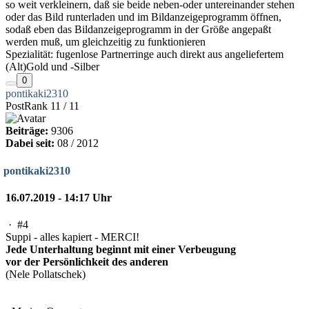
so weit verkleinern, daß sie beide neben-oder untereinander stehen
oder das Bild runterladen und im Bildanzeigeprogramm öffnen,
sodaß eben das Bildanzeigeprogramm in der Größe angepaßt
werden muß, um gleichzeitig zu funktionieren
Spezialität: fugenlose Partnerringe auch direkt aus angeliefertem
(Alt)Gold und -Silber
0
pontikaki2310
PostRank 11 / 11
Beiträge:
9306
Dabei seit:
08 / 2012
pontikaki2310
16.07.2019 - 14:17 Uhr
·
#4
Suppi - alles kapiert - MERCI!
Jede Unterhaltung beginnt mit einer Verbeugung
vor der Persönlichkeit des anderen
(Nele Pollatschek)