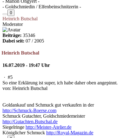
- Marion Ongyert -
- Goldschmiedin / Elfenbeinschnitzerin -
0
Heinrich Butschal
Moderator
Beiträge:
35346
Dabei seit:
07 / 2005
Heinrich Butschal
16.07.2019 - 19:47 Uhr
·
#5
So eine Erklärung ist super, ich habe daher oben angepinnt.
von: Heinrich Butschal
Goldankauf und Schmuck gut verkaufen in der
http://Schmuck-Boerse.com
Schmuck Gutachter, Goldschmiedemeister
http://Gutachten.Butschal.de
Siegelringe
http://Meister-Atelier.de
Königlicher Schmuck
http://Royal-Magazin.de