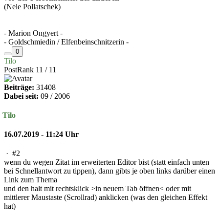
(Nele Pollatschek)
- Marion Ongyert -
- Goldschmiedin / Elfenbeinschnitzerin -
0
Tilo
PostRank 11 / 11
Beiträge:
31408
Dabei seit:
09 / 2006
Tilo
16.07.2019 - 11:24 Uhr
·
#2
wenn du wegen Zitat im erweiterten Editor bist (statt einfach unten
bei Schnellantwort zu tippen), dann gibts je oben links darüber einen
Link zum Thema
und den halt mit rechtsklick >in neuem Tab öffnen< oder mit
mittlerer Maustaste (Scrollrad) anklicken (was den gleichen Effekt
hat)