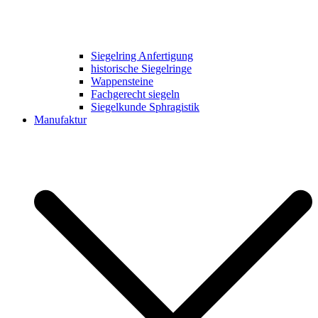
Siegelring Anfertigung
historische Siegelringe
Wappensteine
Fachgerecht siegeln
Siegelkunde Sphragistik
Manufaktur