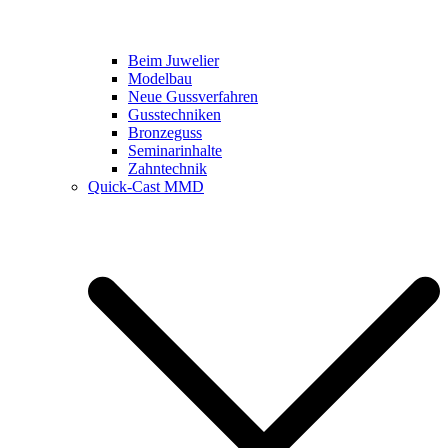
Beim Juwelier
Modelbau
Neue Gussverfahren
Gusstechniken
Bronzeguss
Seminarinhalte
Zahntechnik
Quick-Cast MMD