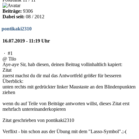
Beiträge:
9306
Dabei seit:
08 / 2012
pontikaki2310
16.07.2019 - 11:19 Uhr
·
#1
@ Tilo
Aye-aye Sir, hab diesen, deinen Beitrag vollinhaltlich kapiert:
Zitat
zuerst machst du dir mal das Antwortfeld größer für besseren
Überblick:
unten rechts mit gedrückter linker Maustaste an den Blindenpunkten
ziehen
wenn du auf Teile von Beiträge antworten willst, dieses Zitat erst
mehrfach untereinanderkopieren
Zitat geschrieben von pontikaki2310
Verflixt - bin schon aus der Übung mit dem "Lasso-Symbol".;-(