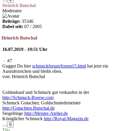
Heinrich Butschal
Moderator
Beiträge:
35346
Dabei seit:
07 / 2005
Heinrich Butschal
16.07.2019 - 19:51 Uhr
·
#7
Guggst Du hier
schmuckforum/forum15.html
hat jetzt ein
Ausrufezeichen und bleibt oben.
von: Heinrich Butschal
Goldankauf und Schmuck gut verkaufen in der
http://Schmuck-Boerse.com
Schmuck Gutachter, Goldschmiedemeister
http://Gutachten.Butschal.de
Siegelringe
http://Meister-Atelier.de
Königlicher Schmuck
http://Royal-Magazin.de
0
Tilo