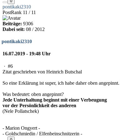
0
pontikaki2310
PostRank 11 / 11
Beiträge:
9306
Dabei seit:
08 / 2012
pontikaki2310
16.07.2019 - 19:48 Uhr
·
#6
Zitat geschrieben von Heinrich Butschal
So eine Erklärung ist super, ich habe daher oben angepinnt.
Was bedeutet: oben angepinnt?
Jede Unterhaltung beginnt mit einer Verbeugung
vor der Persönlichkeit des anderen
(Nele Pollatschek)
- Marion Ongyert -
- Goldschmiedin / Elfenbeinschnitzerin -
0