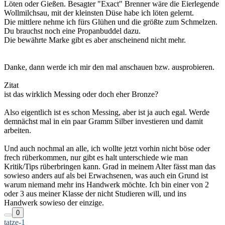
Löten oder Gießen. Besagter "Exact" Brenner wäre die Eierlegende
Wollmilchsau, mit der kleinsten Düse habe ich löten gelernt.
Die mittlere nehme ich fürs Glühen und die größte zum Schmelzen.
Du brauchst noch eine Propanbuddel dazu.
Die bewährte Marke gibt es aber anscheinend nicht mehr.
Danke, dann werde ich mir den mal anschauen bzw. ausprobieren.
Zitat
ist das wirklich Messing oder doch eher Bronze?
Also eigentlich ist es schon Messing, aber ist ja auch egal. Werde
demnächst mal in ein paar Gramm Silber investieren und damit
arbeiten.
Und auch nochmal an alle, ich wollte jetzt vorhin nicht böse oder
frech rüberkommen, nur gibt es halt unterschiede wie man
Kritik/Tips rüberbringen kann. Grad in meinem Alter fässt man das
sowieso anders auf als bei Erwachsenen, was auch ein Grund ist
warum niemand mehr ins Handwerk möchte. Ich bin einer von 2
oder 3 aus meiner Klasse der nicht Studieren will, und ins
Handwerk sowieso der einzige.
0
tatze-1