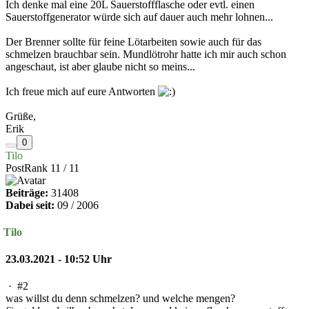
Ich denke mal eine 20L Sauerstoffflasche oder evtl. einen
Sauerstoffgenerator würde sich auf dauer auch mehr lohnen...
Der Brenner sollte für feine Lötarbeiten sowie auch für das
schmelzen brauchbar sein. Mundlötrohr hatte ich mir auch schon
angeschaut, ist aber glaube nicht so meins...
Ich freue mich auf eure Antworten
Grüße,
Erik
0
Tilo
PostRank 11 / 11
Beiträge:
31408
Dabei seit:
09 / 2006
Tilo
23.03.2021 - 10:52 Uhr
·
#2
was willst du denn schmelzen? und welche mengen?