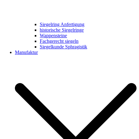
Siegelring Anfertigung
historische Siegelringe
Wappensteine
Fachgerecht siegeln
Siegelkunde Sphragistik
Manufaktur