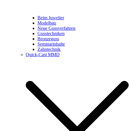
Beim Juwelier
Modelbau
Neue Gussverfahren
Gusstechniken
Bronzeguss
Seminarinhalte
Zahntechnik
Quick-Cast MMD