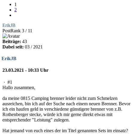
1
2
ErikJB
PostRank 3 / 11
Beiträge:
43
Dabei seit:
03 / 2021
ErikJB
23.03.2021 - 10:33 Uhr
·
#1
Hallo zusammen,
da meine 0815 Camping brenner leider nicht zum Schmelzen
ausreichen, bin ich auf der Suche nach einem neuen Brenner. Bevor
ich ein haufen geld in verschiedene günstigere brenner von z.B.
Rothenberger stecke, würde ich mir gerne direkt etwas mit
entsprechender "Leistung" zulegen.
Hat jemand von euch eines der im Titel genannten Sets im einsatz?