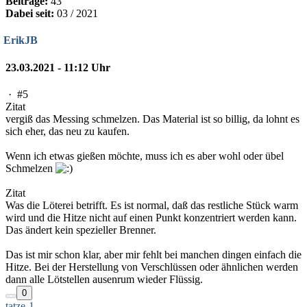
Beiträge:
43
Dabei seit:
03 / 2021
ErikJB
23.03.2021 - 11:12 Uhr
·
#5
Zitat
vergiß das Messing schmelzen. Das Material ist so billig, da lohnt es
sich eher, das neu zu kaufen.
Wenn ich etwas gießen möchte, muss ich es aber wohl oder übel
Schmelzen
Zitat
Was die Löterei betrifft. Es ist normal, daß das restliche Stück warm
wird und die Hitze nicht auf einen Punkt konzentriert werden kann.
Das ändert kein spezieller Brenner.
Das ist mir schon klar, aber mir fehlt bei manchen dingen einfach die
Hitze. Bei der Herstellung von Verschlüssen oder ähnlichen werden
dann alle Lötstellen ausenrum wieder Flüssig.
0
tatze-1