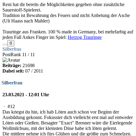
Reni hat dir bereits die Möglichkeiten gegeben ohne zusätzliche
Sauerstoff-Spielerei.
Tradition ist Bewahrung des Feuers und nicht Anbetung der Asche
(Uli Haass nach Mahler)
Trauringe aus Franken. 100 % made in Germany, bei mehrfarbig auf
jeden Fall Ankes Finger im Spiel:
Herzog Trauringe
0
Silberfrau
PostRank 11 / 11
Beiträge:
21698
Dabei seit:
07 / 2011
Silberfrau
23.03.2021 - 12:01 Uhr
·
#12
Das kriegst du hin, ich hab Löten auch schon vor Beginn der
Ausbildung gekonnt. Fokussier dich vielleicht erst mal auf entweder
Löten oder Gießen. Besagter "Exact" Brenner wäre die Eierlegende
Wollmilchsau, mit der kleinsten Düse habe ich löten gelernt.
Die mittlere nehme ich fürs Glühen und die größte zum Schmelzen.