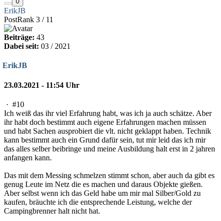
0
ErikJB
PostRank 3 / 11
Beiträge:
43
Dabei seit:
03 / 2021
ErikJB
23.03.2021 - 11:54 Uhr
·
#10
Ich weiß das ihr viel Erfahrung habt, was ich ja auch schätze. Aber
ihr habt doch bestimmt auch eigene Erfahrungen machen müssen
und habt Sachen ausprobiert die vlt. nicht geklappt haben. Technik
kann bestimmt auch ein Grund dafür sein, tut mir leid das ich mir
das alles selber beibringe und meine Ausbildung halt erst in 2 jahren
anfangen kann.
Das mit dem Messing schmelzen stimmt schon, aber auch da gibt es
genug Leute im Netz die es machen und daraus Objekte gießen.
Aber selbst wenn ich das Geld habe um mir mal Silber/Gold zu
kaufen, bräuchte ich die entsprechende Leistung, welche der
Campingbrenner halt nicht hat.