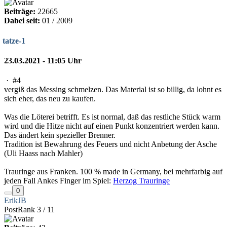
Beiträge:
22665
Dabei seit:
01 / 2009
tatze-1
23.03.2021 - 11:05 Uhr
·
#4
vergiß das Messing schmelzen. Das Material ist so billig, da lohnt es
sich eher, das neu zu kaufen.
Was die Löterei betrifft. Es ist normal, daß das restliche Stück warm
wird und die Hitze nicht auf einen Punkt konzentriert werden kann.
Das ändert kein spezieller Brenner.
Tradition ist Bewahrung des Feuers und nicht Anbetung der Asche
(Uli Haass nach Mahler)
Trauringe aus Franken. 100 % made in Germany, bei mehrfarbig auf
jeden Fall Ankes Finger im Spiel:
Herzog Trauringe
0
ErikJB
PostRank 3 / 11