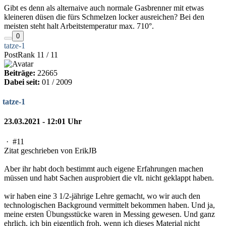
Gibt es denn als alternaive auch normale Gasbrenner mit etwas
kleineren düsen die fürs Schmelzen locker ausreichen? Bei den
meisten steht halt Arbeitstemperatur max. 710°.
0
tatze-1
PostRank 11 / 11
Beiträge:
22665
Dabei seit:
01 / 2009
tatze-1
23.03.2021 - 12:01 Uhr
·
#11
Zitat geschrieben von ErikJB
Aber ihr habt doch bestimmt auch eigene Erfahrungen machen
müssen und habt Sachen ausprobiert die vlt. nicht geklappt haben.
wir haben eine 3 1/2-jährige Lehre gemacht, wo wir auch den
technologischen Background vermittelt bekommen haben. Und ja,
meine ersten Übungsstücke waren in Messing gewesen. Und ganz
ehrlich, ich bin eigentlich froh, wenn ich dieses Material nicht