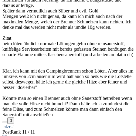
daraus anfertige.
Später dann vermutlich auch Silber und evtl. Gold.
Mengen weiß ich nicht genau, da kann ich mich auch nach der
maximalen Menge, welch der Brenner Schmelzen kann richten. Ich
denke mal das werden nicht mehr als umdie 10g werden.
Zitat
beim löten ähnlich: normale Lötungen gehn ohne reinsauerstoff,
kniffelige Servicearbeiten mit bereits gefassten Steinen benötigen die
scharfe Flamme mittels flaschensauerstoff (und arbeiten an platin eh)
Klar, ich kann mit den Campingbrennern schon Löten. Aber alles im
umkreis von 2cm ausenrum wird halt auch so heiß wie die Lötstelle
selbst, deswegen hätte ich gerne die gleiche Hitze aber feiner und
besser "dosierbar".
Könnte man so einen Brenner auch ohne Sauerstoff betreiben wenn
man die volle Hitze nicht braucht? Dann hätte ich ja zumindest die
feine Düse, und zum Schmelzen könnte man dann einfach den
Sauerstoff mit anschließen.
0
tatze-1
PostRank 11 / 11