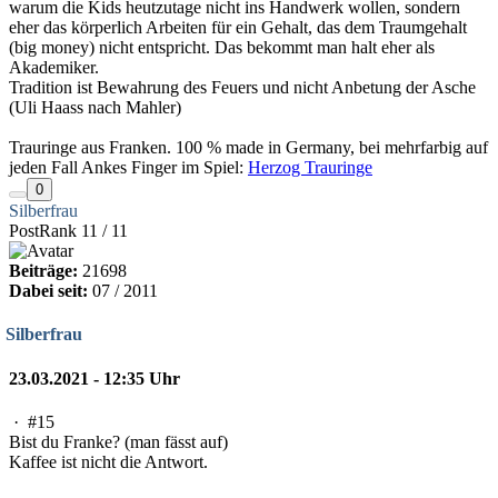
warum die Kids heutzutage nicht ins Handwerk wollen, sondern
eher das körperlich Arbeiten für ein Gehalt, das dem Traumgehalt
(big money) nicht entspricht. Das bekommt man halt eher als
Akademiker.
Tradition ist Bewahrung des Feuers und nicht Anbetung der Asche
(Uli Haass nach Mahler)
Trauringe aus Franken. 100 % made in Germany, bei mehrfarbig auf
jeden Fall Ankes Finger im Spiel:
Herzog Trauringe
0
Silberfrau
PostRank 11 / 11
Beiträge:
21698
Dabei seit:
07 / 2011
Silberfrau
23.03.2021 - 12:35 Uhr
·
#15
Bist du Franke? (man fässt auf)
Kaffee ist nicht die Antwort.