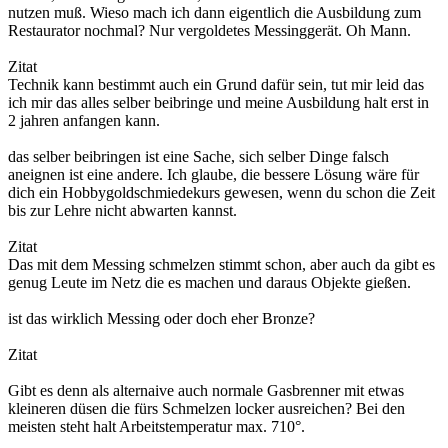
nutzen muß. Wieso mach ich dann eigentlich die Ausbildung zum
Restaurator nochmal? Nur vergoldetes Messinggerät. Oh Mann.
Zitat
Technik kann bestimmt auch ein Grund dafür sein, tut mir leid das
ich mir das alles selber beibringe und meine Ausbildung halt erst in
2 jahren anfangen kann.
das selber beibringen ist eine Sache, sich selber Dinge falsch
aneignen ist eine andere. Ich glaube, die bessere Lösung wäre für
dich ein Hobbygoldschmiedekurs gewesen, wenn du schon die Zeit
bis zur Lehre nicht abwarten kannst.
Zitat
Das mit dem Messing schmelzen stimmt schon, aber auch da gibt es
genug Leute im Netz die es machen und daraus Objekte gießen.
ist das wirklich Messing oder doch eher Bronze?
Zitat
Gibt es denn als alternaive auch normale Gasbrenner mit etwas
kleineren düsen die fürs Schmelzen locker ausreichen? Bei den
meisten steht halt Arbeitstemperatur max. 710°.