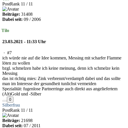
PostRank 11 / 11
Beiträge:
31408
Dabei seit:
09 / 2006
Tilo
23.03.2021 - 11:33 Uhr
·
#7
ich würde nie auf die Idee kommen, Messing mit scharfer Flamme
löten zu wollen
bzgl. schmelzen habe ich keine meinung, denn ich schmelze kein
Messing
das ist richtig mies: Zink verbrennt/verdampft dabei und das sollte
man im Interesse der gesundheit tunlichst vermeiden
Spezialität: fugenlose Partnerringe auch direkt aus angeliefertem
(Alt)Gold und -Silber
0
Silberfrau
PostRank 11 / 11
Beiträge:
21698
Dabei seit:
07 / 2011