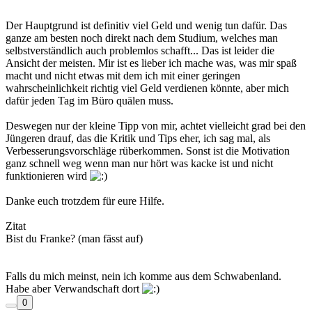
Der Hauptgrund ist definitiv viel Geld und wenig tun dafür. Das
ganze am besten noch direkt nach dem Studium, welches man
selbstverständlich auch problemlos schafft... Das ist leider die
Ansicht der meisten. Mir ist es lieber ich mache was, was mir spaß
macht und nicht etwas mit dem ich mit einer geringen
wahrscheinlichkeit richtig viel Geld verdienen könnte, aber mich
dafür jeden Tag im Büro quälen muss.
Deswegen nur der kleine Tipp von mir, achtet vielleicht grad bei den
Jüngeren drauf, das die Kritik und Tips eher, ich sag mal, als
Verbesserungsvorschläge rüberkommen. Sonst ist die Motivation
ganz schnell weg wenn man nur hört was kacke ist und nicht
funktionieren wird
Danke euch trotzdem für eure Hilfe.
Zitat
Bist du Franke? (man fässt auf)
Falls du mich meinst, nein ich komme aus dem Schwabenland.
Habe aber Verwandschaft dort
0