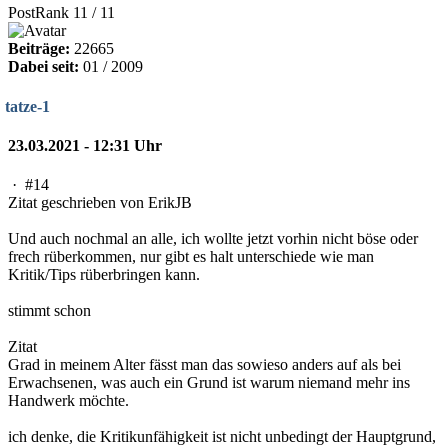
PostRank 11 / 11
Beiträge:
22665
Dabei seit:
01 / 2009
tatze-1
23.03.2021 - 12:31 Uhr
·
#14
Zitat geschrieben von ErikJB
Und auch nochmal an alle, ich wollte jetzt vorhin nicht böse oder
frech rüberkommen, nur gibt es halt unterschiede wie man
Kritik/Tips rüberbringen kann.
stimmt schon
Zitat
Grad in meinem Alter fässt man das sowieso anders auf als bei
Erwachsenen, was auch ein Grund ist warum niemand mehr ins
Handwerk möchte.
ich denke, die Kritikunfähigkeit ist nicht unbedingt der Hauptgrund,