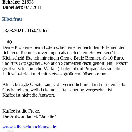
Beiträge:
21698
Dabei seit:
07 / 2011
Silberfrau
23.03.2021 - 11:47 Uhr
·
#9
Deine Probleme beim Löten scheinen eher nach dem Erlernen der
richtigen Technik zu verlangen als nach einem Schweißgerät.
Kleinscheiß löte ich mir einem Creme Brulé Brenner, ab 10 Euro,
und fürs Großgscheiß wo auch Schmelzen dazu gehört, ein "Exact"
(gibt versch. ähnliche Marken) Lötgerät mit Propan, das sich die
Luft selbst zieht und mit 3 etwas größeren Düsen kommt.
Ah ja, besagte Geräte kannst du vermutlich nicht mit nur dem solo
Gas betreiben, weil da keine Luftansaugung vorgesehen ist.
Kaffee ist nicht die Antwort.
Kaffee ist die Frage.
Die Antwort lautet. "Ja bitte"
www.silberschmuckkurse.de