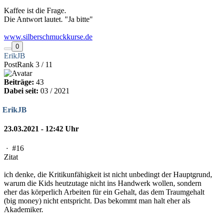
Kaffee ist die Frage.
Die Antwort lautet. "Ja bitte"
www.silberschmuckkurse.de
0
ErikJB
PostRank 3 / 11
Beiträge:
43
Dabei seit:
03 / 2021
ErikJB
23.03.2021 - 12:42 Uhr
·
#16
Zitat
ich denke, die Kritikunfähigkeit ist nicht unbedingt der Hauptgrund,
warum die Kids heutzutage nicht ins Handwerk wollen, sondern
eher das körperlich Arbeiten für ein Gehalt, das dem Traumgehalt
(big money) nicht entspricht. Das bekommt man halt eher als
Akademiker.