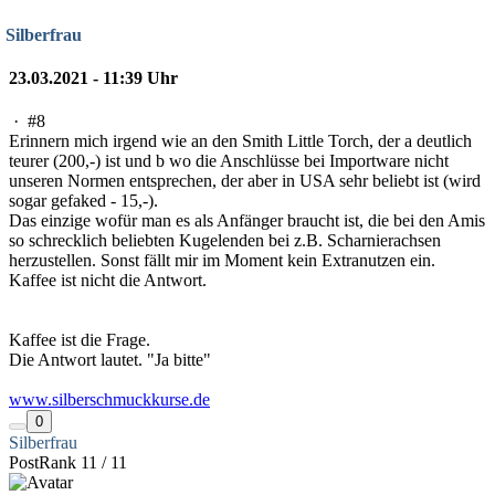
Silberfrau
23.03.2021 - 11:39 Uhr
·
#8
Erinnern mich irgend wie an den Smith Little Torch, der a deutlich
teurer (200,-) ist und b wo die Anschlüsse bei Importware nicht
unseren Normen entsprechen, der aber in USA sehr beliebt ist (wird
sogar gefaked - 15,-).
Das einzige wofür man es als Anfänger braucht ist, die bei den Amis
so schrecklich beliebten Kugelenden bei z.B. Scharnierachsen
herzustellen. Sonst fällt mir im Moment kein Extranutzen ein.
Kaffee ist nicht die Antwort.
Kaffee ist die Frage.
Die Antwort lautet. "Ja bitte"
www.silberschmuckkurse.de
0
Silberfrau
PostRank 11 / 11