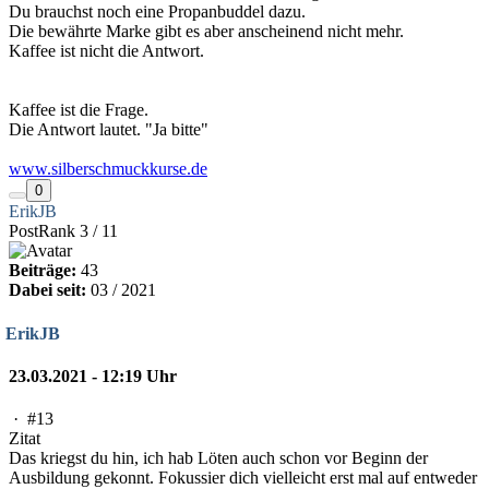
Du brauchst noch eine Propanbuddel dazu.
Die bewährte Marke gibt es aber anscheinend nicht mehr.
Kaffee ist nicht die Antwort.
Kaffee ist die Frage.
Die Antwort lautet. "Ja bitte"
www.silberschmuckkurse.de
0
ErikJB
PostRank 3 / 11
Beiträge:
43
Dabei seit:
03 / 2021
ErikJB
23.03.2021 - 12:19 Uhr
·
#13
Zitat
Das kriegst du hin, ich hab Löten auch schon vor Beginn der
Ausbildung gekonnt. Fokussier dich vielleicht erst mal auf entweder