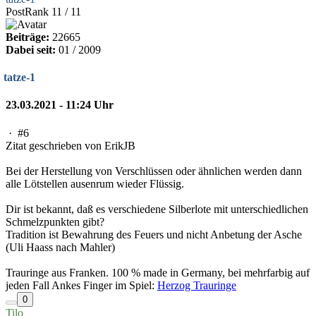
PostRank 11 / 11
Beiträge:
22665
Dabei seit:
01 / 2009
tatze-1
23.03.2021 - 11:24 Uhr
·
#6
Zitat geschrieben von ErikJB
Bei der Herstellung von Verschlüssen oder ähnlichen werden dann
alle Lötstellen ausenrum wieder Flüssig.
Dir ist bekannt, daß es verschiedene Silberlote mit unterschiedlichen
Schmelzpunkten gibt?
Tradition ist Bewahrung des Feuers und nicht Anbetung der Asche
(Uli Haass nach Mahler)
Trauringe aus Franken. 100 % made in Germany, bei mehrfarbig auf
jeden Fall Ankes Finger im Spiel:
Herzog Trauringe
0
Tilo