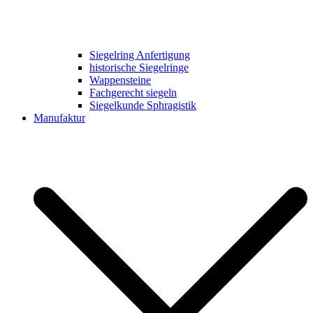
Siegelring Anfertigung
historische Siegelringe
Wappensteine
Fachgerecht siegeln
Siegelkunde Sphragistik
Manufaktur