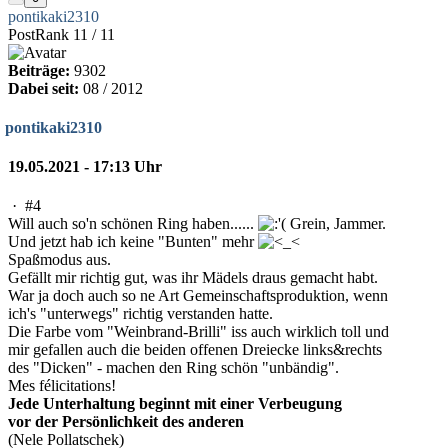
pontikaki2310
PostRank 11 / 11
Beiträge:
9302
Dabei seit:
08 / 2012
pontikaki2310
19.05.2021 - 17:13 Uhr
·
#4
Will auch so'n schönen Ring haben......
Grein, Jammer.
Und jetzt hab ich keine "Bunten" mehr
Spaßmodus aus.
Gefällt mir richtig gut, was ihr Mädels draus gemacht habt.
War ja doch auch so ne Art Gemeinschaftsproduktion, wenn
ich's "unterwegs" richtig verstanden hatte.
Die Farbe vom "Weinbrand-Brilli" iss auch wirklich toll und
mir gefallen auch die beiden offenen Dreiecke links&rechts
des "Dicken" - machen den Ring schön "unbändig".
Mes félicitations!
Jede Unterhaltung beginnt mit einer Verbeugung
vor der Persönlichkeit des anderen
(Nele Pollatschek)