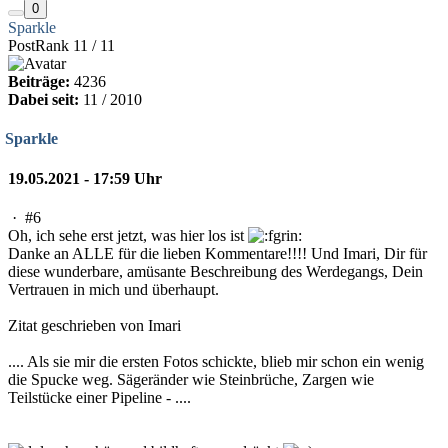
0
Sparkle
PostRank 11 / 11
Beiträge:
4236
Dabei seit:
11 / 2010
Sparkle
19.05.2021 - 17:59 Uhr
·
#6
Oh, ich sehe erst jetzt, was hier los ist
Danke an ALLE für die lieben Kommentare!!!! Und Imari, Dir für
diese wunderbare, amüsante Beschreibung des Werdegangs, Dein
Vertrauen in mich und überhaupt.
Zitat geschrieben von Imari
.... Als sie mir die ersten Fotos schickte, blieb mir schon ein wenig
die Spucke weg. Sägeränder wie Steinbrüche, Zargen wie
Teilstücke einer Pipeline - ....