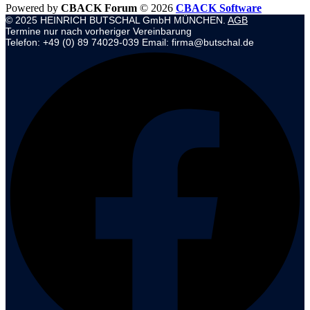
Powered by
CBACK Forum
© 2026
CBACK Software
© 2025 HEINRICH BUTSCHAL GmbH MÜNCHEN.
AGB
Termine nur nach vorheriger Vereinbarung
Telefon: +49 (0) 89 74029-039 Email: firma@butschal.de