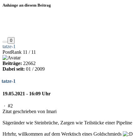
Anhänge an diesem Beitrag
0
tatze-1
PostRank 11 / 11
Beiträge:
22662
Dabei seit:
01 / 2009
tatze-1
19.05.2021 - 16:09 Uhr
·
#2
Zitat geschrieben von Imari
Sägeränder wie Steinbrüche, Zargen wie Teilstücke einer Pipeline
Hrhrhr, willkommen auf dem Werktisch eines Goldschmieds