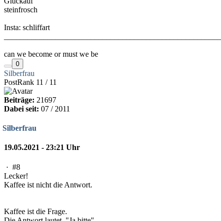
Glückauf
steinfrosch
Insta: schliffart
_______________________________________________________
can we become or must we be
0
Silberfrau
PostRank 11 / 11
Beiträge:
21697
Dabei seit:
07 / 2011
Silberfrau
19.05.2021 - 23:21 Uhr
·
#8
Lecker!
Kaffee ist nicht die Antwort.
Kaffee ist die Frage.
Die Antwort lautet. "Ja bitte"