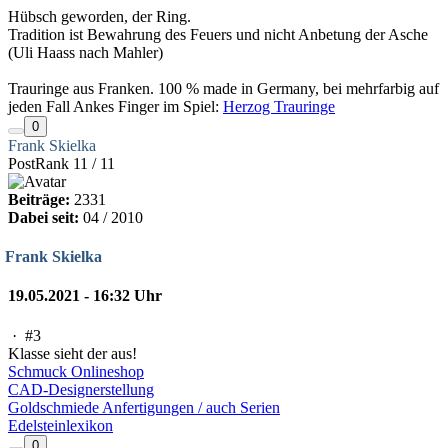
Hübsch geworden, der Ring.
Tradition ist Bewahrung des Feuers und nicht Anbetung der Asche
(Uli Haass nach Mahler)
Trauringe aus Franken. 100 % made in Germany, bei mehrfarbig auf
jeden Fall Ankes Finger im Spiel:
Herzog Trauringe
0
Frank Skielka
PostRank 11 / 11
Beiträge:
2331
Dabei seit:
04 / 2010
Frank Skielka
19.05.2021 - 16:32 Uhr
·
#3
Klasse sieht der aus!
Schmuck Onlineshop
CAD-Designerstellung
Goldschmiede Anfertigungen / auch Serien
Edelsteinlexikon
0