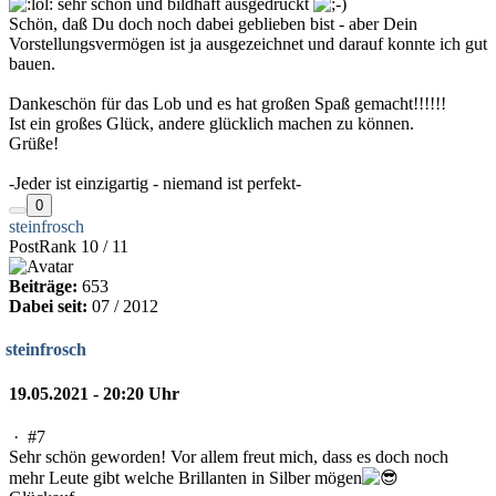
sehr schön und bildhaft ausgedrückt
Schön, daß Du doch noch dabei geblieben bist - aber Dein
Vorstellungsvermögen ist ja ausgezeichnet und darauf konnte ich gut
bauen.
Dankeschön für das Lob und es hat großen Spaß gemacht!!!!!!
Ist ein großes Glück, andere glücklich machen zu können.
Grüße!
-Jeder ist einzigartig - niemand ist perfekt-
0
steinfrosch
PostRank 10 / 11
Beiträge:
653
Dabei seit:
07 / 2012
steinfrosch
19.05.2021 - 20:20 Uhr
·
#7
Sehr schön geworden! Vor allem freut mich, dass es doch noch
mehr Leute gibt welche Brillanten in Silber mögen