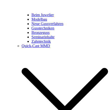
Beim Juwelier
Modelbau
Neue Gussverfahren
Gusstechniken
Bronzeguss
Seminarinhalte
Zahntechnik
Quick-Cast MMD