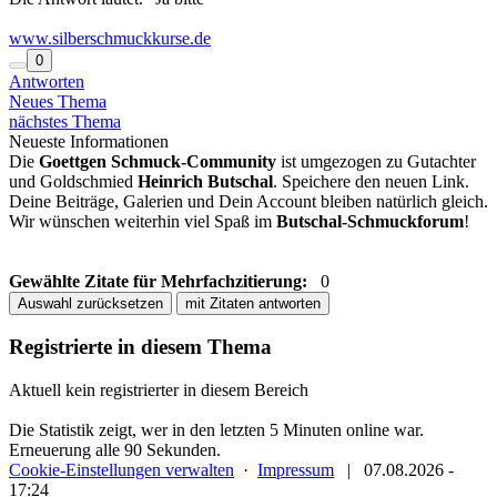
www.silberschmuckkurse.de
0
Antworten
Neues Thema
nächstes Thema
Neueste Informationen
Die
Goettgen Schmuck-Community
ist umgezogen zu Gutachter
und Goldschmied
Heinrich Butschal
. Speichere den neuen Link.
Deine Beiträge, Galerien und Dein Account bleiben natürlich gleich.
Wir wünschen weiterhin viel Spaß im
Butschal-Schmuckforum
!
Gewählte Zitate für Mehrfachzitierung:
0
Auswahl zurücksetzen
mit Zitaten antworten
Registrierte in diesem Thema
Aktuell kein registrierter in diesem Bereich
Die Statistik zeigt, wer in den letzten 5 Minuten online war.
Erneuerung alle 90 Sekunden.
Cookie-Einstellungen verwalten
·
Impressum
|
07.08.2026 -
17:24