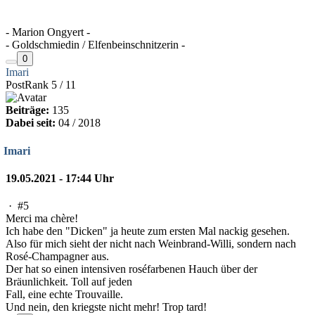
- Marion Ongyert -
- Goldschmiedin / Elfenbeinschnitzerin -
0
Imari
PostRank 5 / 11
Beiträge:
135
Dabei seit:
04 / 2018
Imari
19.05.2021 - 17:44 Uhr
·
#5
Merci ma chère!
Ich habe den "Dicken" ja heute zum ersten Mal nackig gesehen.
Also für mich sieht der nicht nach Weinbrand-Willi, sondern nach
Rosé-Champagner aus.
Der hat so einen intensiven roséfarbenen Hauch über der
Bräunlichkeit. Toll auf jeden
Fall, eine echte Trouvaille.
Und nein, den kriegste nicht mehr! Trop tard!