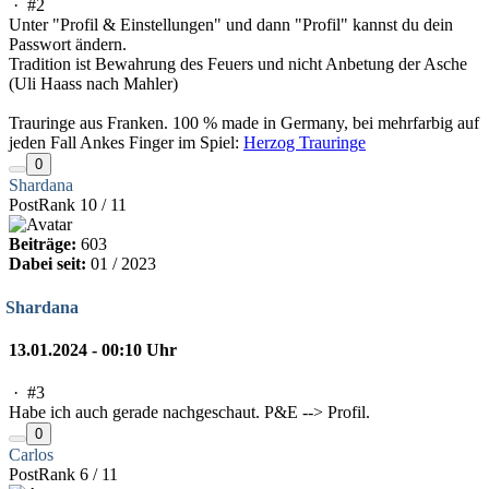
·
#2
Unter "Profil & Einstellungen" und dann "Profil" kannst du dein
Passwort ändern.
Tradition ist Bewahrung des Feuers und nicht Anbetung der Asche
(Uli Haass nach Mahler)
Trauringe aus Franken. 100 % made in Germany, bei mehrfarbig auf
jeden Fall Ankes Finger im Spiel:
Herzog Trauringe
0
Shardana
PostRank 10 / 11
Beiträge:
603
Dabei seit:
01 / 2023
Shardana
13.01.2024 - 00:10 Uhr
·
#3
Habe ich auch gerade nachgeschaut. P&E --> Profil.
0
Carlos
PostRank 6 / 11