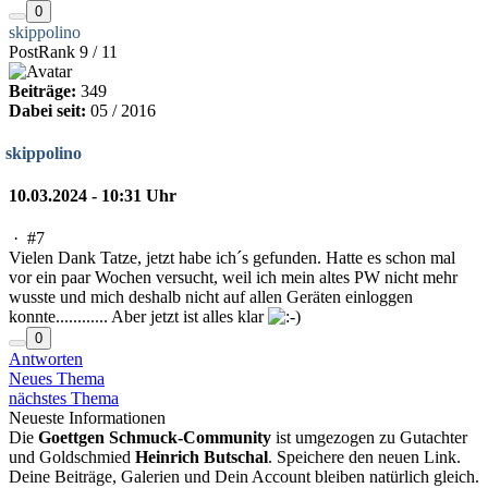
0
skippolino
PostRank 9 / 11
Beiträge:
349
Dabei seit:
05 / 2016
skippolino
10.03.2024 - 10:31 Uhr
·
#7
Vielen Dank Tatze, jetzt habe ich´s gefunden. Hatte es schon mal
vor ein paar Wochen versucht, weil ich mein altes PW nicht mehr
wusste und mich deshalb nicht auf allen Geräten einloggen
konnte............ Aber jetzt ist alles klar
0
Antworten
Neues Thema
nächstes Thema
Neueste Informationen
Die
Goettgen Schmuck-Community
ist umgezogen zu Gutachter
und Goldschmied
Heinrich Butschal
. Speichere den neuen Link.
Deine Beiträge, Galerien und Dein Account bleiben natürlich gleich.