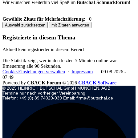
Wir wünschen weiterhin viel Spaß im
Butschal-Schmuckforum
!
Gewählte Zitate für Mehrfachzitierung:
0
Auswahl zurücksetzen
mit Zitaten antworten
Registrierte in diesem Thema
Aktuell kein registrierter in diesem Bereich
Die Statistik zeigt, wer in den letzten 5 Minuten online war.
Erneuerung alle 90 Sekunden.
Cookie-Einstellungen verwalten
·
Impressum
|
09.08.2026 -
07:49
Powered by
CBACK Forum
© 2026
CBACK Software
© 2025 HEINRICH BUTSCHAL GmbH MÜNCHEN.
AGB
Termine nur nach vorheriger Vereinbarung
Telefon: +49 (0) 89 74029-039 Email: firma@butschal.de