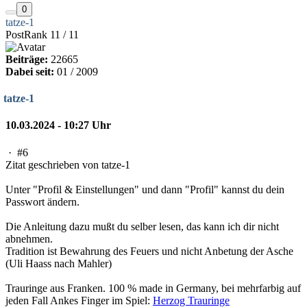
0
tatze-1
PostRank 11 / 11
Beiträge:
22665
Dabei seit:
01 / 2009
tatze-1
10.03.2024 - 10:27 Uhr
·
#6
Zitat geschrieben von tatze-1
Unter "Profil & Einstellungen" und dann "Profil" kannst du dein
Passwort ändern.
Die Anleitung dazu mußt du selber lesen, das kann ich dir nicht
abnehmen.
Tradition ist Bewahrung des Feuers und nicht Anbetung der Asche
(Uli Haass nach Mahler)
Trauringe aus Franken. 100 % made in Germany, bei mehrfarbig auf
jeden Fall Ankes Finger im Spiel:
Herzog Trauringe