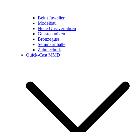
Beim Juwelier
Modelbau
Neue Gussverfahren
Gusstechniken
Bronzeguss
Seminarinhalte
Zahntechnik
Quick-Cast MMD