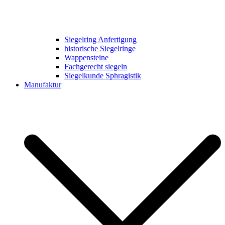
Siegelring Anfertigung
historische Siegelringe
Wappensteine
Fachgerecht siegeln
Siegelkunde Sphragistik
Manufaktur