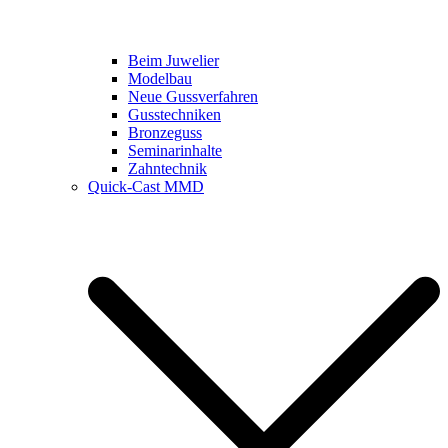
Beim Juwelier
Modelbau
Neue Gussverfahren
Gusstechniken
Bronzeguss
Seminarinhalte
Zahntechnik
Quick-Cast MMD