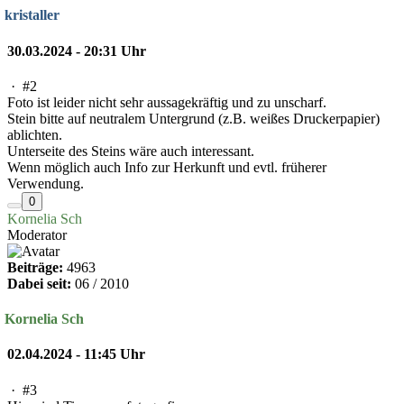
kristaller
30.03.2024 - 20:31 Uhr
·
#2
Foto ist leider nicht sehr aussagekräftig und zu unscharf.
Stein bitte auf neutralem Untergrund (z.B. weißes Druckerpapier)
ablichten.
Unterseite des Steins wäre auch interessant.
Wenn möglich auch Info zur Herkunft und evtl. früherer
Verwendung.
0
Kornelia Sch
Moderator
Beiträge:
4963
Dabei seit:
06 / 2010
Kornelia Sch
02.04.2024 - 11:45 Uhr
·
#3