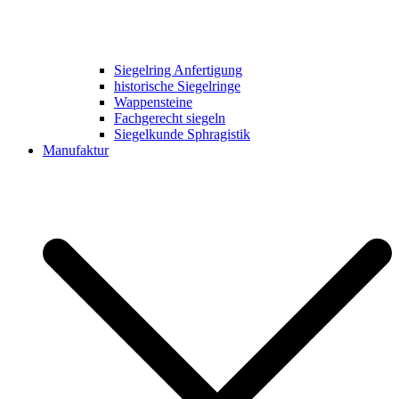
Siegelring Anfertigung
historische Siegelringe
Wappensteine
Fachgerecht siegeln
Siegelkunde Sphragistik
Manufaktur