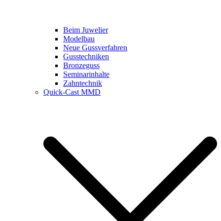
Beim Juwelier
Modelbau
Neue Gussverfahren
Gusstechniken
Bronzeguss
Seminarinhalte
Zahntechnik
Quick-Cast MMD