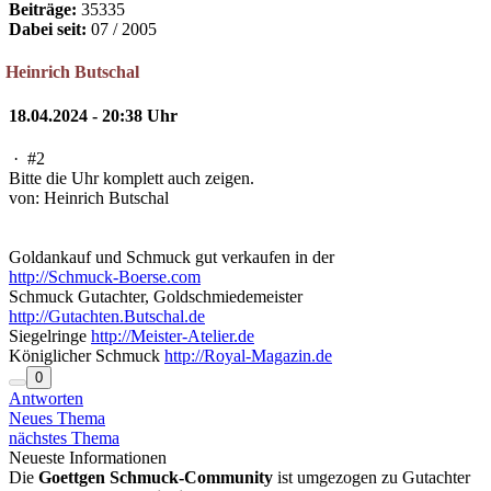
Beiträge:
35335
Dabei seit:
07 / 2005
Heinrich Butschal
18.04.2024 - 20:38 Uhr
·
#2
Bitte die Uhr komplett auch zeigen.
von: Heinrich Butschal
Goldankauf und Schmuck gut verkaufen in der
http://Schmuck-Boerse.com
Schmuck Gutachter, Goldschmiedemeister
http://Gutachten.Butschal.de
Siegelringe
http://Meister-Atelier.de
Königlicher Schmuck
http://Royal-Magazin.de
0
Antworten
Neues Thema
nächstes Thema
Neueste Informationen
Die
Goettgen Schmuck-Community
ist umgezogen zu Gutachter