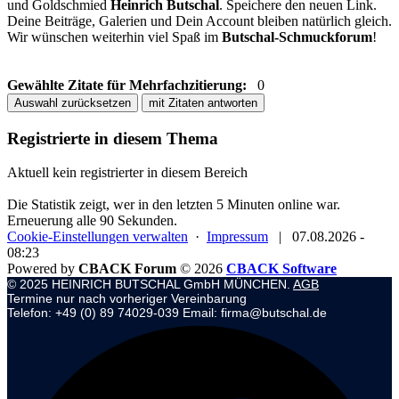
und Goldschmied
Heinrich Butschal
. Speichere den neuen Link.
Deine Beiträge, Galerien und Dein Account bleiben natürlich gleich.
Wir wünschen weiterhin viel Spaß im
Butschal-Schmuckforum
!
Gewählte Zitate für Mehrfachzitierung:
0
Auswahl zurücksetzen
mit Zitaten antworten
Registrierte in diesem Thema
Aktuell kein registrierter in diesem Bereich
Die Statistik zeigt, wer in den letzten 5 Minuten online war.
Erneuerung alle 90 Sekunden.
Cookie-Einstellungen verwalten
·
Impressum
|
07.08.2026 -
08:23
Powered by
CBACK Forum
© 2026
CBACK Software
© 2025 HEINRICH BUTSCHAL GmbH MÜNCHEN.
AGB
Termine nur nach vorheriger Vereinbarung
Telefon: +49 (0) 89 74029-039 Email: firma@butschal.de