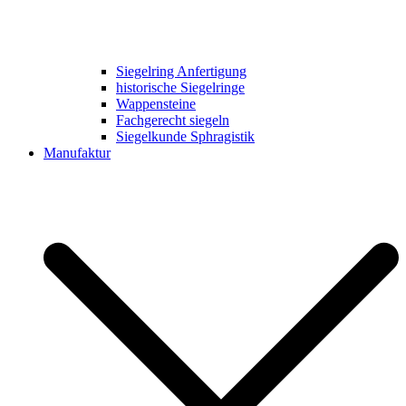
Siegelring Anfertigung
historische Siegelringe
Wappensteine
Fachgerecht siegeln
Siegelkunde Sphragistik
Manufaktur