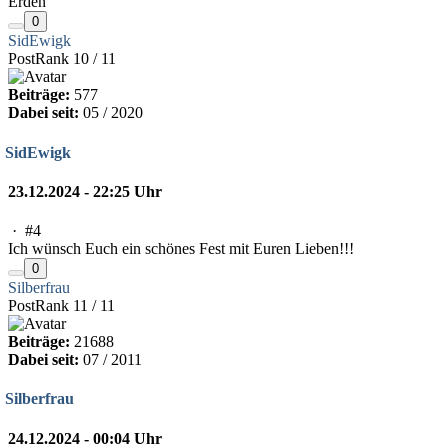
Erden'
0
SidEwigk
PostRank 10 / 11
Beiträge:
577
Dabei seit:
05 / 2020
SidEwigk
23.12.2024 - 22:25 Uhr
·
#4
Ich wünsch Euch ein schönes Fest mit Euren Lieben!!!
0
Silberfrau
PostRank 11 / 11
Beiträge:
21688
Dabei seit:
07 / 2011
Silberfrau
24.12.2024 - 00:04 Uhr