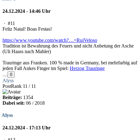
24.12.2024 - 14:46 Uhr
·
#11
Feliz Natal! Boas Festas!
https://www.youtube.com/watch?…=RuiVeloso
Tradition ist Bewahrung des Feuers und nicht Anbetung der Asche
(Uli Haass nach Mahler)
Trauringe aus Franken. 100 % made in Germany, bei mehrfarbig auf
jeden Fall Ankes Finger im Spiel:
Herzog Trauringe
0
Alyss
PostRank 11 / 11
Beiträge:
1354
Dabei seit:
06 / 2018
Alyss
24.12.2024 - 17:13 Uhr
·
#12