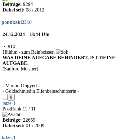
Beiträge:
9294
Dabei seit:
08 / 2012
pontikaki2310
24.12.2024 - 13:44 Uhr
·
#10
Hhhhm - zum Reinbeissen
WAS DEINE AUFGABE BEHINDERT, IST DEINE
AUFGABE.
(Sanford Meisner)
- Marion Ongyert -
- Goldschmiedin Elfenbeinschnitzerin -
0
tatze-1
PostRank 11 / 11
Beiträge:
22659
Dabei seit:
01 / 2009
tatze-1