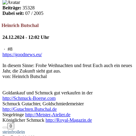
Beiträge:
35328
Dabei seit:
07 / 2005
Heinrich Butschal
24.12.2024 - 12:02 Uhr
·
#8
https://goodnews.eu/
In diesem Sinne: Frohe Weihnachten und freut Euch auch ein neues
Jahr, die Zukunft sieht gut aus.
von: Heinrich Butschal
Goldankauf und Schmuck gut verkaufen in der
http://Schmuck-Boerse.com
Schmuck Gutachter, Goldschmiedemeister
http://Gutachten.Butschal.de
Siegelringe
http://Meister-Atelier.de
Königlicher Schmuck
http://Royal-Magazin.de
0
steinfroilein