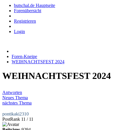
butschal.de Hauptseite
Forenübersicht
Registrieren
Login
Foren-Kneipe
WEIHNACHTSFEST 2024
WEIHNACHTSFEST 2024
Antworten
Neues Thema
nächstes Thema
pontikaki2310
PostRank 11 / 11
Beiträge:
9294