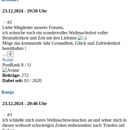
23.12.2024 - 19:50 Uhr
·
#2
Liebe Mitglieder unseres Forums,
ich wünsche euch ein wundervolles Weihnachtsfest voller
Besinnlichkeit und Zeit mit den Liebsten
Möge das kommende Jahr Gesundheit, Glück und Zufriedenheit
bereithalten !
0
Ronja
PostRank 8 / 11
Beiträge:
272
Dabei seit:
03 / 2020
Ronja
23.12.2024 - 20:46 Uhr
·
#3
Ich schließe mich euren Weihnachtswünschen an und sehne mich in
diesen weltweit schwierigen Zeiten insbesondere nach 'Frieden auf