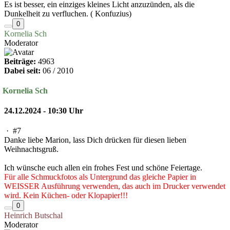
Es ist besser, ein einziges kleines Licht anzuzünden, als die
Dunkelheit zu verfluchen. ( Konfuzius)
0
Kornelia Sch
Moderator
Beiträge:
4963
Dabei seit:
06 / 2010
Kornelia Sch
24.12.2024 - 10:30 Uhr
·
#7
Danke liebe Marion, lass Dich drücken für diesen lieben
Weihnachtsgruß.
Ich wünsche euch allen ein frohes Fest und schöne Feiertage.
Für alle Schmuckfotos als Untergrund das gleiche Papier in
WEISSER Ausführung verwenden, das auch im Drucker verwendet
wird. Kein Küchen- oder Klopapier!!!
0
Heinrich Butschal
Moderator