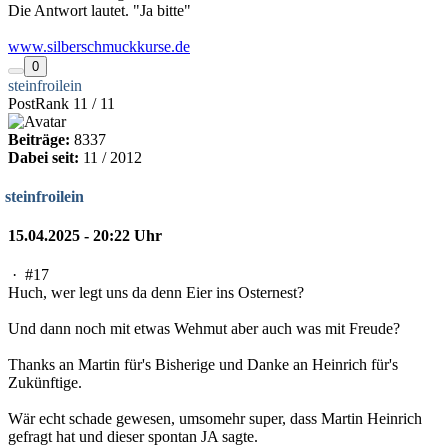
Die Antwort lautet. "Ja bitte"
www.silberschmuckkurse.de
0
steinfroilein
PostRank 11 / 11
Beiträge:
8337
Dabei seit:
11 / 2012
steinfroilein
15.04.2025 - 20:22 Uhr
·
#17
Huch, wer legt uns da denn Eier ins Osternest?
Und dann noch mit etwas Wehmut aber auch was mit Freude?
Thanks an Martin für's Bisherige und Danke an Heinrich für's
Zukünftige.
Wär echt schade gewesen, umsomehr super, dass Martin Heinrich
gefragt hat und dieser spontan JA sagte.