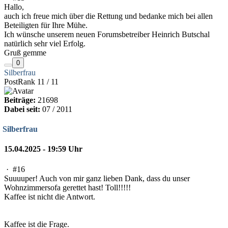
Hallo,
auch ich freue mich über die Rettung und bedanke mich bei allen
Beteiligten für Ihre Mühe.
Ich wünsche unserem neuen Forumsbetreiber Heinrich Butschal
natürlich sehr viel Erfolg.
Gruß gemme
0
Silberfrau
PostRank 11 / 11
Beiträge:
21698
Dabei seit:
07 / 2011
Silberfrau
15.04.2025 - 19:59 Uhr
·
#16
Suuuuper! Auch von mir ganz lieben Dank, dass du unser
Wohnzimmersofa gerettet hast! Toll!!!!!
Kaffee ist nicht die Antwort.
Kaffee ist die Frage.