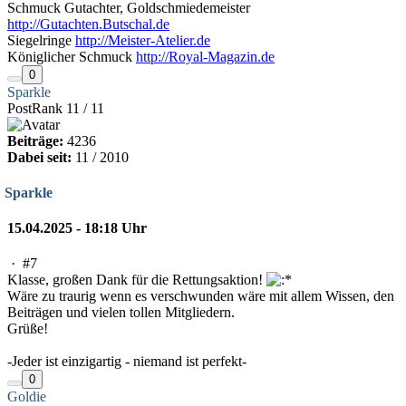
Schmuck Gutachter, Goldschmiedemeister
http://Gutachten.Butschal.de
Siegelringe
http://Meister-Atelier.de
Königlicher Schmuck
http://Royal-Magazin.de
0
Sparkle
PostRank 11 / 11
Beiträge:
4236
Dabei seit:
11 / 2010
Sparkle
15.04.2025 - 18:18 Uhr
·
#7
Klasse, großen Dank für die Rettungsaktion!
Wäre zu traurig wenn es verschwunden wäre mit allem Wissen, den
Beiträgen und vielen tollen Mitgliedern.
Grüße!
-Jeder ist einzigartig - niemand ist perfekt-
0
Goldie