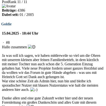
PostRank 11 / 11
Beiträge:
4386
Dabei seit:
01 / 2005
Goldie
15.04.2025 - 18:44 Uhr
·
#8
Hallo zusammen
Ja was soll ich sagen, wir haben mittlerweile so viel um die Ohren
mit unserem kleinen aber feinen Familienbetrieb, in dem kürzlich
mit meiner Tochter nun auch schon die 5. Generation Einzug
gehalten hat. Viele neue Projekte fordern unser ganzes Herzblut und
da wollten wir das Forum in gute Hände abgeben - was uns mit
Heinrich Gott sei Dank auch gelungen ist.
War eine schöne Zeit als Admin hier, nun bin und bleibe ich
sporadischer Nutzer mit blauen Nutzerstatus wie halt die meisten
anderen hier auch.
Danke allen und eine gute Zukunft weiter hier und der neuen
Forenleitung ein großes Dankeschön und alles Gute mit diesem