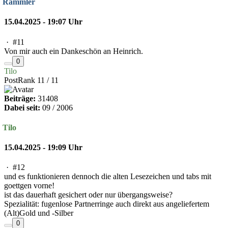
Rammler
15.04.2025 - 19:07 Uhr
·
#11
Von mir auch ein Dankeschön an Heinrich.
0
Tilo
PostRank 11 / 11
Beiträge:
31408
Dabei seit:
09 / 2006
Tilo
15.04.2025 - 19:09 Uhr
·
#12
und es funktionieren dennoch die alten Lesezeichen und tabs mit
goettgen vorne!
ist das dauerhaft gesichert oder nur übergangsweise?
Spezialität: fugenlose Partnerringe auch direkt aus angeliefertem
(Alt)Gold und -Silber
0