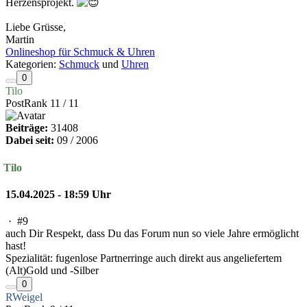
Herzensprojekt.
Liebe Grüsse,
Martin
Onlineshop für Schmuck & Uhren
Kategorien:
Schmuck
und
Uhren
0
Tilo
PostRank 11 / 11
Beiträge:
31408
Dabei seit:
09 / 2006
Tilo
15.04.2025 - 18:59 Uhr
·
#9
auch Dir Respekt, dass Du das Forum nun so viele Jahre ermöglicht
hast!
Spezialität: fugenlose Partnerringe auch direkt aus angeliefertem
(Alt)Gold und -Silber
0
RWeigel