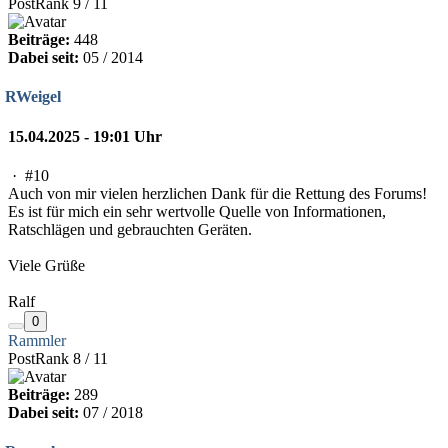
PostRank 9 / 11
Beiträge:
448
Dabei seit:
05 / 2014
RWeigel
15.04.2025 - 19:01 Uhr
·
#10
Auch von mir vielen herzlichen Dank für die Rettung des Forums!
Es ist für mich ein sehr wertvolle Quelle von Informationen,
Ratschlägen und gebrauchten Geräten.
Viele Grüße
Ralf
0
Rammler
PostRank 8 / 11
Beiträge:
289
Dabei seit:
07 / 2018