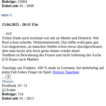
Beiträge:
22664
Dabei seit:
01 / 2009
tatze-1
15.04.2025 - 20:31 Uhr
·
#19
Vielen Dank auch nochmal von mir an Martin und Heinrich. Wie
Reni schon schreibt, Wohnzimmersofa. Das triffts wohl ganz gut.
Gut eingesessen, an manchen Stellen schon etwas durchgescheuert,
aber man hockt sich doch gerne immer wieder drauf.
Tradition ist Bewahrung des Feuers und nicht Anbetung der Asche
(Uli Haass nach Mahler)
Trauringe aus Franken. 100 % made in Germany, bei mehrfarbig auf
jeden Fall Ankes Finger im Spiel:
Herzog Trauringe
0
Manam
PostRank 10 / 11
Beiträge:
724
Dabei seit:
01 / 2013