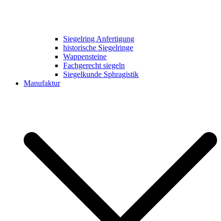
Siegelring Anfertigung
historische Siegelringe
Wappensteine
Fachgerecht siegeln
Siegelkunde Sphragistik
Manufaktur