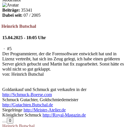
Beiträge:
35341
Dabei seit:
07 / 2005
Heinrich Butschal
15.04.2025 - 18:05 Uhr
·
#5
Der Programmierer, der die Forensoftware entwickelt hat und in
Lizenz vertreibt, hat sich ins Zeug gelegt, ich habe einen größeren
Server gleich gebucht und Martin hat fix zugearbeitet. Sonst hätte es
wohl nicht so gut geklappt.
von: Heinrich Butschal
Goldankauf und Schmuck gut verkaufen in der
http://Schmuck-Boerse.com
Schmuck Gutachter, Goldschmiedemeister
http://Gutachten.Butschal.de
Siegelringe
http://Meister-Atelier.de
Königlicher Schmuck
http://Royal-Magazin.de
0
Heinrich Butschal