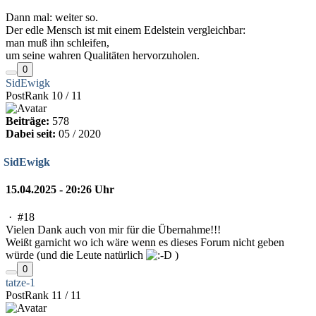
Dann mal: weiter so.
Der edle Mensch ist mit einem Edelstein vergleichbar:
man muß ihn schleifen,
um seine wahren Qualitäten hervorzuholen.
0
SidEwigk
PostRank 10 / 11
Beiträge:
578
Dabei seit:
05 / 2020
SidEwigk
15.04.2025 - 20:26 Uhr
·
#18
Vielen Dank auch von mir für die Übernahme!!!
Weißt garnicht wo ich wäre wenn es dieses Forum nicht geben
würde (und die Leute natürlich
)
0
tatze-1
PostRank 11 / 11