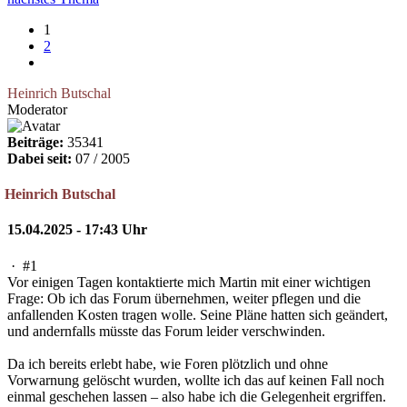
1
2
Heinrich Butschal
Moderator
Beiträge:
35341
Dabei seit:
07 / 2005
Heinrich Butschal
15.04.2025 - 17:43 Uhr
·
#1
Vor einigen Tagen kontaktierte mich Martin mit einer wichtigen
Frage: Ob ich das Forum übernehmen, weiter pflegen und die
anfallenden Kosten tragen wolle. Seine Pläne hatten sich geändert,
und andernfalls müsste das Forum leider verschwinden.
Da ich bereits erlebt habe, wie Foren plötzlich und ohne
Vorwarnung gelöscht wurden, wollte ich das auf keinen Fall noch
einmal geschehen lassen – also habe ich die Gelegenheit ergriffen.