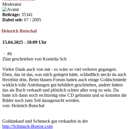
Moderator
Beiträge:
35341
Dabei seit:
07 / 2005
Heinrich Butschal
15.04.2025 - 18:09 Uhr
·
#6
Zitat geschrieben von Kornelia Sch
Vielen Dank auch von mir - es wäre so viel verloren gegangen.
Eben, das ist das, was mich geärgert hätte, schließlich steckt da auch
Herzblut drin. Beim blauen Forum hatten auch einige Goldschmiede
wirklich tolle Anleitungen gut bebildert geschrieben, andere hätten
das als Buch verkauft und plötzlich schien alles weg zu sein. Da
hatte ich dann noch rechtzeitig eine CD gebrannt und so konnten die
Bilder noch zum Teil dazugesucht werden.
von: Heinrich Butschal
Goldankauf und Schmuck gut verkaufen in der
http://Schmuck-Boerse.com