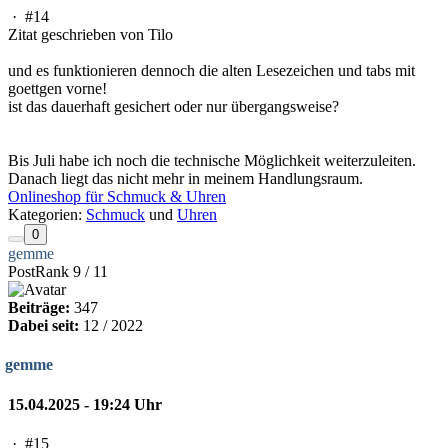
·
#14
Zitat geschrieben von Tilo
und es funktionieren dennoch die alten Lesezeichen und tabs mit
goettgen vorne!
ist das dauerhaft gesichert oder nur übergangsweise?
Bis Juli habe ich noch die technische Möglichkeit weiterzuleiten.
Danach liegt das nicht mehr in meinem Handlungsraum.
Onlineshop für Schmuck & Uhren
Kategorien:
Schmuck
und
Uhren
0
gemme
PostRank 9 / 11
Beiträge:
347
Dabei seit:
12 / 2022
gemme
15.04.2025 - 19:24 Uhr
·
#15