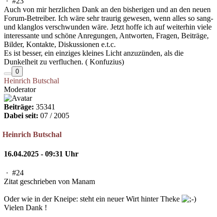
·
#23
Auch von mir herzlichen Dank an den bisherigen und an den neuen
Forum-Betreiber. Ich wäre sehr traurig gewesen, wenn alles so sang-
und klanglos verschwunden wäre. Jetzt hoffe ich auf weiterhin viele
interessante und schöne Anregungen, Antworten, Fragen, Beiträge,
Bilder, Kontakte, Diskussionen e.t.c.
Es ist besser, ein einziges kleines Licht anzuzünden, als die
Dunkelheit zu verfluchen. ( Konfuzius)
0
Heinrich Butschal
Moderator
Beiträge:
35341
Dabei seit:
07 / 2005
Heinrich Butschal
16.04.2025 - 09:31 Uhr
·
#24
Zitat geschrieben von Manam
Oder wie in der Kneipe: steht ein neuer Wirt hinter Theke
Vielen Dank !