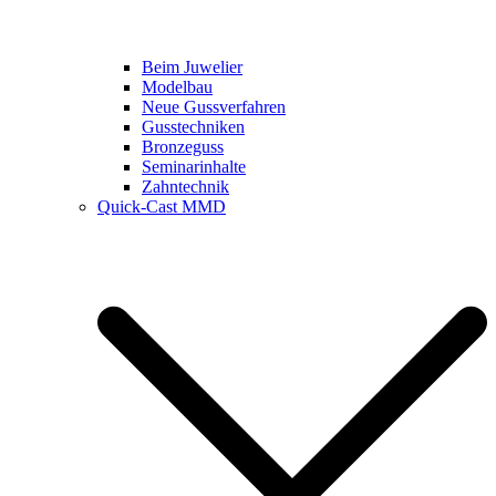
Beim Juwelier
Modelbau
Neue Gussverfahren
Gusstechniken
Bronzeguss
Seminarinhalte
Zahntechnik
Quick-Cast MMD