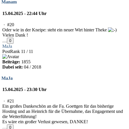
Manam
15.04.2025 - 22:44 Uhr
·
#20
Oder wie in der Kneipe: steht ein neuer Wirt hinter Theke
Vielen Dank !
0
MaJa
PostRank 11 / 11
Beiträge:
1855
Dabei seit:
04 / 2018
MaJa
15.04.2025 - 23:30 Uhr
·
#21
Ein großes Dankeschön an die Fa. Goettgen für das bisherige
Hosting und an Heinrich für die Übernahme, das Engagement und
die Weiterführung!
Es wäre ein großer Verlust gewesen, DANKE!
0