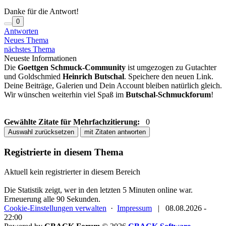
Danke für die Antwort!
0
Antworten
Neues Thema
nächstes Thema
Neueste Informationen
Die
Goettgen Schmuck-Community
ist umgezogen zu Gutachter
und Goldschmied
Heinrich Butschal
. Speichere den neuen Link.
Deine Beiträge, Galerien und Dein Account bleiben natürlich gleich.
Wir wünschen weiterhin viel Spaß im
Butschal-Schmuckforum
!
Gewählte Zitate für Mehrfachzitierung:
0
Auswahl zurücksetzen
mit Zitaten antworten
Registrierte in diesem Thema
Aktuell kein registrierter in diesem Bereich
Die Statistik zeigt, wer in den letzten 5 Minuten online war.
Erneuerung alle 90 Sekunden.
Cookie-Einstellungen verwalten
·
Impressum
|
08.08.2026 -
22:00