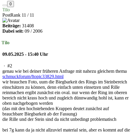
0
Tilo
PostRank 11 / 11
Beiträge:
31408
Dabei seit:
09 / 2006
Tilo
09.05.2025 - 15:40 Uhr
·
#2
genau wie bei deiner früheren Anfrage mit nahezu gleichem thema
schmuckforum/ftopic33829.html
wir brauchen Foto, uum die Biegbarkeit des Rings im Steinbereich
einschätzen zu können, denn einfach unten einsetzen und Rille
reinmachen ergibt zunächst ein oval. nur wenn der Ring im oberen
bereich nicht krass hoch und zugleich dünnwandig hohl ist, kann er
oben nachgebogen werden
(das mit den hochstehenden Krappen deutet zunächst auf
brauchbare Biegbarkeit ab der Fassung)
die Rille und der Stein sind da nicht unbedingt problematisch
bei 7g kann da ja nicht allzuviel material sein, aber es kommt auf die