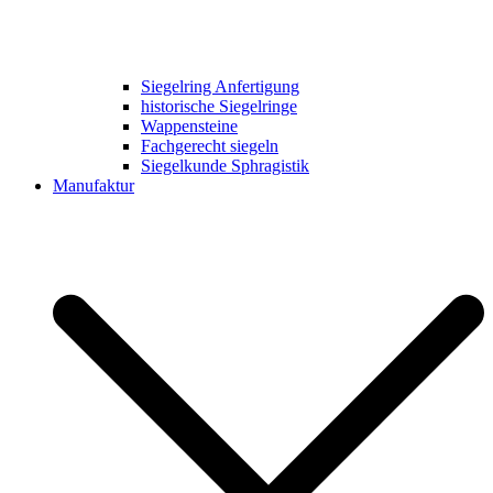
Siegelring Anfertigung
historische Siegelringe
Wappensteine
Fachgerecht siegeln
Siegelkunde Sphragistik
Manufaktur