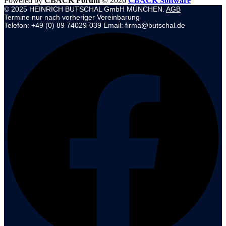
Powered by
CBACK Forum
© 2026
CBACK Software
© 2025 HEINRICH BUTSCHAL GmbH MÜNCHEN.
AGB
Termine nur nach vorheriger Vereinbarung
Telefon: +49 (0) 89 74029-039 Email: firma@butschal.de