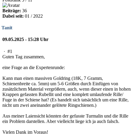
Beiträge:
36
Dabei seit:
01 / 2022
Tanit
09.05.2025 - 15:28 Uhr
·
#1
Guten Tag zusammen,
eine Frage an die Expertenrunde:
Kann man einen massiven Goldring (18K, 7 Gramm,
Schienenbreite ca. 5mm) um 5-6 Größen durch Einfügen von
zusätzlichem Material vergrößern, auch, wenn dieser einen in hohen
Krappen gefassten Rubellit und eine komplett umlaufende Rille/
Fuge in der Schiene hat? (Es handelt sich tatsächlich um eine Rille,
nicht um zwei aneinander gelötete Ringschienen.)
Aus meiner Laiensicht könnten der gefasste Turmalin und die Rille
ein Problem darstellen. Aber vielleicht liege ich ja auch falsch.
Vielen Dank im Voraus!