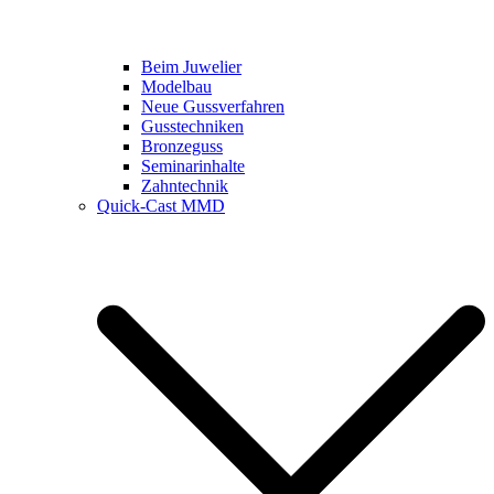
Beim Juwelier
Modelbau
Neue Gussverfahren
Gusstechniken
Bronzeguss
Seminarinhalte
Zahntechnik
Quick-Cast MMD