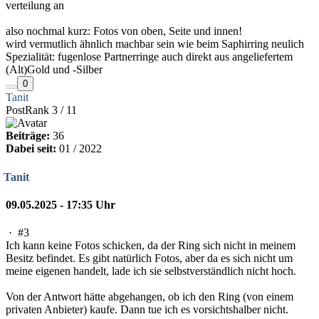
verteilung an
also nochmal kurz: Fotos von oben, Seite und innen!
wird vermutlich ähnlich machbar sein wie beim Saphirring neulich
Spezialität: fugenlose Partnerringe auch direkt aus angeliefertem
(Alt)Gold und -Silber
0
Tanit
PostRank 3 / 11
Beiträge:
36
Dabei seit:
01 / 2022
Tanit
09.05.2025 - 17:35 Uhr
·
#3
Ich kann keine Fotos schicken, da der Ring sich nicht in meinem
Besitz befindet. Es gibt natürlich Fotos, aber da es sich nicht um
meine eigenen handelt, lade ich sie selbstverständlich nicht hoch.
Von der Antwort hätte abgehangen, ob ich den Ring (von einem
privaten Anbieter) kaufe. Dann tue ich es vorsichtshalber nicht.