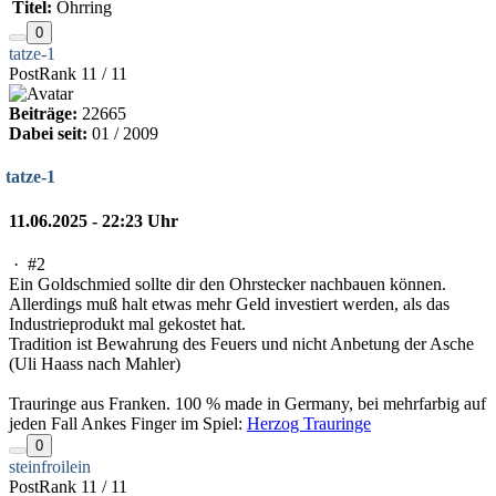
Titel:
Ohrring
0
tatze-1
PostRank 11 / 11
Beiträge:
22665
Dabei seit:
01 / 2009
tatze-1
11.06.2025 - 22:23 Uhr
·
#2
Ein Goldschmied sollte dir den Ohrstecker nachbauen können.
Allerdings muß halt etwas mehr Geld investiert werden, als das
Industrieprodukt mal gekostet hat.
Tradition ist Bewahrung des Feuers und nicht Anbetung der Asche
(Uli Haass nach Mahler)
Trauringe aus Franken. 100 % made in Germany, bei mehrfarbig auf
jeden Fall Ankes Finger im Spiel:
Herzog Trauringe
0
steinfroilein
PostRank 11 / 11