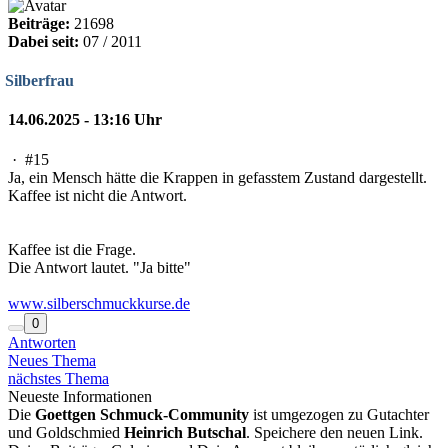
Beiträge:
21698
Dabei seit:
07 / 2011
Silberfrau
14.06.2025 - 13:16 Uhr
·
#15
Ja, ein Mensch hätte die Krappen in gefasstem Zustand dargestellt.
Kaffee ist nicht die Antwort.
Kaffee ist die Frage.
Die Antwort lautet. "Ja bitte"
www.silberschmuckkurse.de
0
Antworten
Neues Thema
nächstes Thema
Neueste Informationen
Die
Goettgen Schmuck-Community
ist umgezogen zu Gutachter
und Goldschmied
Heinrich Butschal
. Speichere den neuen Link.