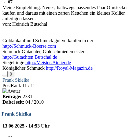
·
#7
Meine Empfehlung: Neues, halbwegs passendes Paar Ohrstecker
kaufen und daraus mit einen zarten Kettchen ein kleines Kollier
anfertigen lassen.
von: Heinrich Butschal
Goldankauf und Schmuck gut verkaufen in der
http://Schmuck-Boerse.com
Schmuck Gutachter, Goldschmiedemeister
http://Gutachten.Butschal.de
Siegelringe
http://Meister-Atelier.de
Königlicher Schmuck
http://Royal-Magazin.de
0
Frank Skielka
PostRank 11 / 11
Beiträge:
2331
Dabei seit:
04 / 2010
Frank Skielka
13.06.2025 - 14:53 Uhr