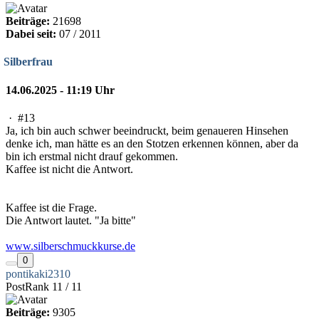
Beiträge:
21698
Dabei seit:
07 / 2011
Silberfrau
14.06.2025 - 11:19 Uhr
·
#13
Ja, ich bin auch schwer beeindruckt, beim genaueren Hinsehen
denke ich, man hätte es an den Stotzen erkennen können, aber da
bin ich erstmal nicht drauf gekommen.
Kaffee ist nicht die Antwort.
Kaffee ist die Frage.
Die Antwort lautet. "Ja bitte"
www.silberschmuckkurse.de
0
pontikaki2310
PostRank 11 / 11
Beiträge:
9305