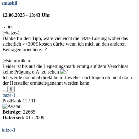
smashii
12.06.2025 - 13:43 Uhr
·
#4
@tatze-1
Danke für den Tipp, wäre vielleicht die letzte Lösung wobei das
sicherlich >>300€ kosten dürfte wenn ich mich an den anderen
Beiträgen orientiere...?
@steinfroilein
Leider ist bis auf die Legierungsmarkiertung auf dem Verschluss
keine Prägung o.Ä. zu sehen
Ich werde nochmal direkt beim Juwelier nachfragen ob nicht doch
der Hersteller ermittelt/genannt werden kann.
0
tatze-1
PostRank 11 / 11
Beiträge:
22665
Dabei seit:
01 / 2009
tatze-1