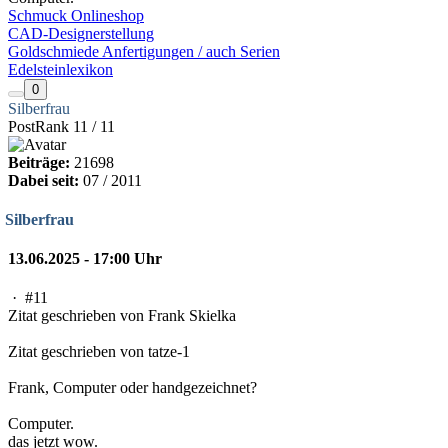
Schmuck Onlineshop
CAD-Designerstellung
Goldschmiede Anfertigungen / auch Serien
Edelsteinlexikon
0
Silberfrau
PostRank 11 / 11
Beiträge:
21698
Dabei seit:
07 / 2011
Silberfrau
13.06.2025 - 17:00 Uhr
·
#11
Zitat geschrieben von Frank Skielka
Zitat geschrieben von tatze-1
Frank, Computer oder handgezeichnet?
Computer.
das jetzt wow.