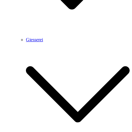
Giesserei