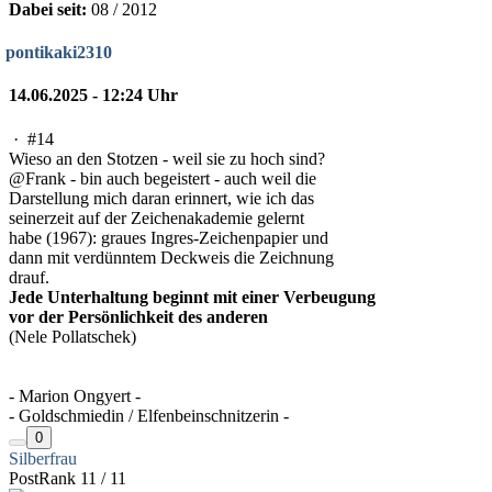
Dabei seit:
08 / 2012
pontikaki2310
14.06.2025 - 12:24 Uhr
·
#14
Wieso an den Stotzen - weil sie zu hoch sind?
@Frank - bin auch begeistert - auch weil die
Darstellung mich daran erinnert, wie ich das
seinerzeit auf der Zeichenakademie gelernt
habe (1967): graues Ingres-Zeichenpapier und
dann mit verdünntem Deckweis die Zeichnung
drauf.
Jede Unterhaltung beginnt mit einer Verbeugung
vor der Persönlichkeit des anderen
(Nele Pollatschek)
- Marion Ongyert -
- Goldschmiedin / Elfenbeinschnitzerin -
0
Silberfrau
PostRank 11 / 11