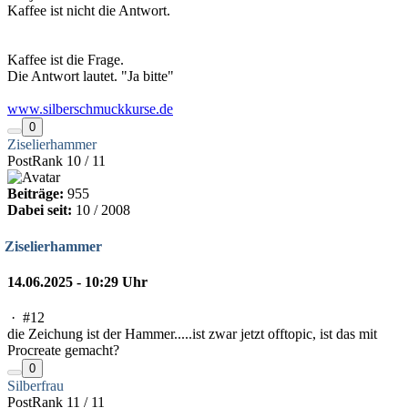
Kaffee ist nicht die Antwort.
Kaffee ist die Frage.
Die Antwort lautet. "Ja bitte"
www.silberschmuckkurse.de
0
Ziselierhammer
PostRank 10 / 11
Beiträge:
955
Dabei seit:
10 / 2008
Ziselierhammer
14.06.2025 - 10:29 Uhr
·
#12
die Zeichung ist der Hammer.....ist zwar jetzt offtopic, ist das mit
Procreate gemacht?
0
Silberfrau
PostRank 11 / 11