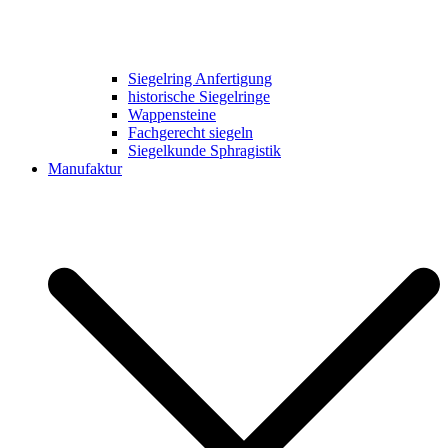
Siegelring Anfertigung
historische Siegelringe
Wappensteine
Fachgerecht siegeln
Siegelkunde Sphragistik
Manufaktur