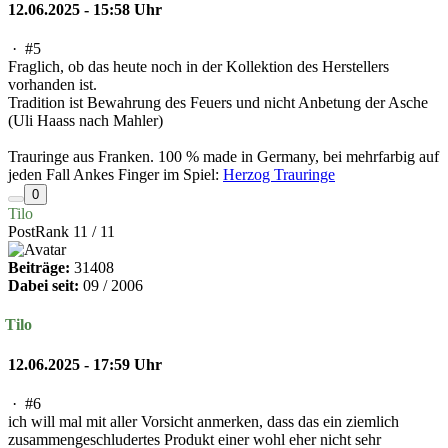
12.06.2025 - 15:58 Uhr
·
#5
Fraglich, ob das heute noch in der Kollektion des Herstellers
vorhanden ist.
Tradition ist Bewahrung des Feuers und nicht Anbetung der Asche
(Uli Haass nach Mahler)
Trauringe aus Franken. 100 % made in Germany, bei mehrfarbig auf
jeden Fall Ankes Finger im Spiel:
Herzog Trauringe
0
Tilo
PostRank 11 / 11
Beiträge:
31408
Dabei seit:
09 / 2006
Tilo
12.06.2025 - 17:59 Uhr
·
#6
ich will mal mit aller Vorsicht anmerken, dass das ein ziemlich
zusammengeschludertes Produkt einer wohl eher nicht sehr