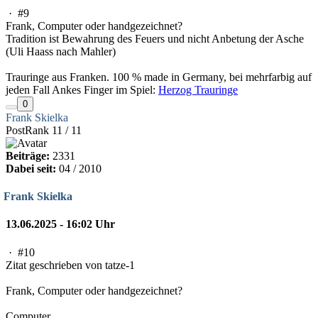
·
#9
Frank, Computer oder handgezeichnet?
Tradition ist Bewahrung des Feuers und nicht Anbetung der Asche
(Uli Haass nach Mahler)
Trauringe aus Franken. 100 % made in Germany, bei mehrfarbig auf
jeden Fall Ankes Finger im Spiel:
Herzog Trauringe
0
Frank Skielka
PostRank 11 / 11
Beiträge:
2331
Dabei seit:
04 / 2010
Frank Skielka
13.06.2025 - 16:02 Uhr
·
#10
Zitat geschrieben von tatze-1
Frank, Computer oder handgezeichnet?
Computer.