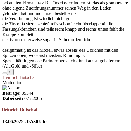
bekannten Firma aus z.B. Türkei oder Indien ist, das als grammware
ohne eigene Zuordnungsnummer seinen Weg in den Laden
gefunden hat und nicht nachbestellbar ist.
die Verarbeitung ist wirklich nicht gut
die Zirkonia sitzen schief, teils schon leicht überlappend, die
Fassungskörnchen sind teils recht knapp und rechts unten fehlt die
Krappe komplett
das ist normalerweise sogar in Silber ordentlicher
designmäßig ist das Modell etwas abseits des Üblichen mit den
Spitzen oben, wo sonst meistens Rundung ist
Spezialität: fugenlose Partnerringe auch direkt aus angeliefertem
(Alt)Gold und -Silber
0
Heinrich Butschal
Moderator
Beiträge:
35344
Dabei seit:
07 / 2005
Heinrich Butschal
13.06.2025 - 07:30 Uhr