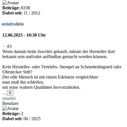
Beiträge:
8338
Dabei seit:
11 / 2012
steinfroilein
12.06.2025 - 10:30 Uhr
·
#3
Wenn damals beim Juwelier gekauft, müsste der Hersteller dort
bekannt sein und/oder auffindbar gemacht werden können.
Kein Hersteller- oder Vertriebs- Stempel an Schmetterlingsteil oder
Ohrstecker Stift?
Der edle Mensch ist mit einem Edelstein vergleichbar:
man muß ihn schleifen,
um seine wahren Qualitäten hervorzuholen.
0
smashii
Benutzer
Beiträge:
2
Dabei seit:
06 / 2025