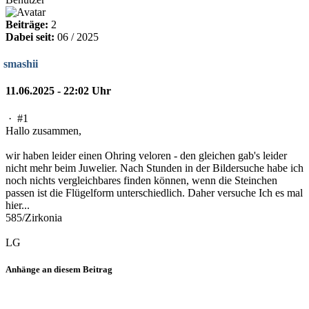
Beiträge:
2
Dabei seit:
06 / 2025
smashii
11.06.2025 - 22:02 Uhr
·
#1
Hallo zusammen,
wir haben leider einen Ohring veloren - den gleichen gab's leider
nicht mehr beim Juwelier. Nach Stunden in der Bildersuche habe ich
noch nichts vergleichbares finden können, wenn die Steinchen
passen ist die Flügelform unterschiedlich. Daher versuche Ich es mal
hier...
585/Zirkonia
LG
Anhänge an diesem Beitrag