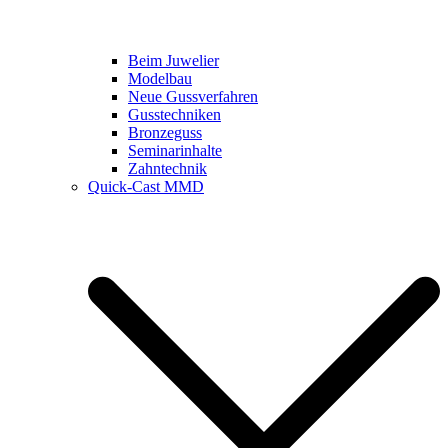
Beim Juwelier
Modelbau
Neue Gussverfahren
Gusstechniken
Bronzeguss
Seminarinhalte
Zahntechnik
Quick-Cast MMD