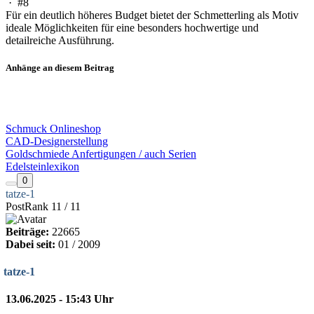
·
#8
Für ein deutlich höheres Budget bietet der Schmetterling als Motiv
ideale Möglichkeiten für eine besonders hochwertige und
detailreiche Ausführung.
Anhänge an diesem Beitrag
Schmuck Onlineshop
CAD-Designerstellung
Goldschmiede Anfertigungen / auch Serien
Edelsteinlexikon
0
tatze-1
PostRank 11 / 11
Beiträge:
22665
Dabei seit:
01 / 2009
tatze-1
13.06.2025 - 15:43 Uhr