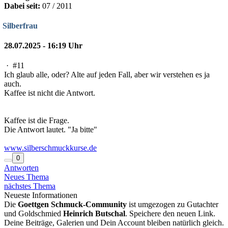
Dabei seit:
07 / 2011
Silberfrau
28.07.2025 - 16:19 Uhr
·
#11
Ich glaub alle, oder? Alte auf jeden Fall, aber wir verstehen es ja
auch.
Kaffee ist nicht die Antwort.
Kaffee ist die Frage.
Die Antwort lautet. "Ja bitte"
www.silberschmuckkurse.de
0
Antworten
Neues Thema
nächstes Thema
Neueste Informationen
Die
Goettgen Schmuck-Community
ist umgezogen zu Gutachter
und Goldschmied
Heinrich Butschal
. Speichere den neuen Link.
Deine Beiträge, Galerien und Dein Account bleiben natürlich gleich.