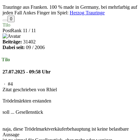
Trauringe aus Franken. 100 % made in Germany, bei mehrfarbig auf
jeden Fall Ankes Finger im Spiel:
Herzog Trauringe
0
Tilo
PostRank 11 / 11
Beiträge:
31402
Dabei seit:
09 / 2006
Tilo
27.07.2025 - 09:58 Uhr
·
#4
Zitat geschrieben von Rhiel
Trödelmärkten erstanden
soll ... Gesellenstück
naja, diese Trödelmarktverkäuferbehauptung ist keine belastbare
Aussage