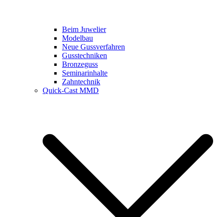
Beim Juwelier
Modelbau
Neue Gussverfahren
Gusstechniken
Bronzeguss
Seminarinhalte
Zahntechnik
Quick-Cast MMD