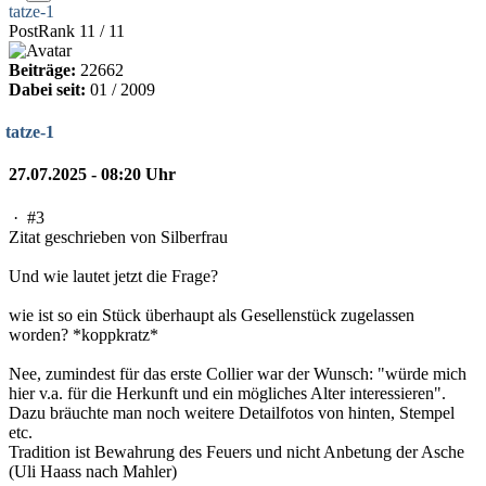
tatze-1
PostRank 11 / 11
Beiträge:
22662
Dabei seit:
01 / 2009
tatze-1
27.07.2025 - 08:20 Uhr
·
#3
Zitat geschrieben von Silberfrau
Und wie lautet jetzt die Frage?
wie ist so ein Stück überhaupt als Gesellenstück zugelassen
worden? *koppkratz*
Nee, zumindest für das erste Collier war der Wunsch: "würde mich
hier v.a. für die Herkunft und ein mögliches Alter interessieren".
Dazu bräuchte man noch weitere Detailfotos von hinten, Stempel
etc.
Tradition ist Bewahrung des Feuers und nicht Anbetung der Asche
(Uli Haass nach Mahler)