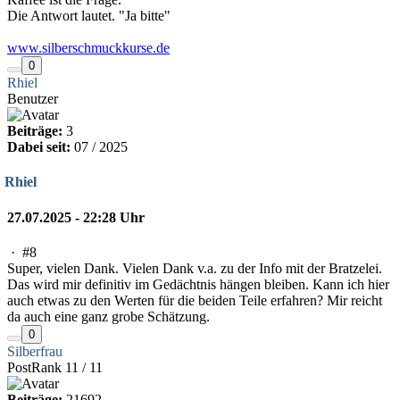
Die Antwort lautet. "Ja bitte"
www.silberschmuckkurse.de
0
Rhiel
Benutzer
Beiträge:
3
Dabei seit:
07 / 2025
Rhiel
27.07.2025 - 22:28 Uhr
·
#8
Super, vielen Dank. Vielen Dank v.a. zu der Info mit der Bratzelei.
Das wird mir definitiv im Gedächtnis hängen bleiben. Kann ich hier
auch etwas zu den Werten für die beiden Teile erfahren? Mir reicht
da auch eine ganz grobe Schätzung.
0
Silberfrau
PostRank 11 / 11
Beiträge:
21692