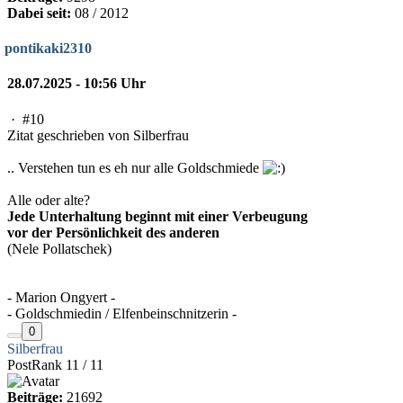
Dabei seit:
08 / 2012
pontikaki2310
28.07.2025 - 10:56 Uhr
·
#10
Zitat geschrieben von Silberfrau
.. Verstehen tun es eh nur alle Goldschmiede
Alle oder alte?
Jede Unterhaltung beginnt mit einer Verbeugung
vor der Persönlichkeit des anderen
(Nele Pollatschek)
- Marion Ongyert -
- Goldschmiedin / Elfenbeinschnitzerin -
0
Silberfrau
PostRank 11 / 11
Beiträge:
21692