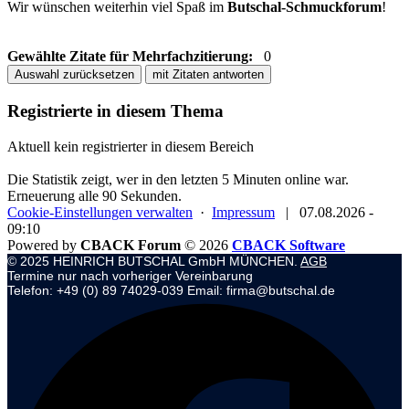
Wir wünschen weiterhin viel Spaß im
Butschal-Schmuckforum
!
Gewählte Zitate für Mehrfachzitierung:
0
Auswahl zurücksetzen
mit Zitaten antworten
Registrierte in diesem Thema
Aktuell kein registrierter in diesem Bereich
Die Statistik zeigt, wer in den letzten 5 Minuten online war.
Erneuerung alle 90 Sekunden.
Cookie-Einstellungen verwalten
·
Impressum
|
07.08.2026 -
09:10
Powered by
CBACK Forum
© 2026
CBACK Software
© 2025 HEINRICH BUTSCHAL GmbH MÜNCHEN.
AGB
Termine nur nach vorheriger Vereinbarung
Telefon: +49 (0) 89 74029-039 Email: firma@butschal.de