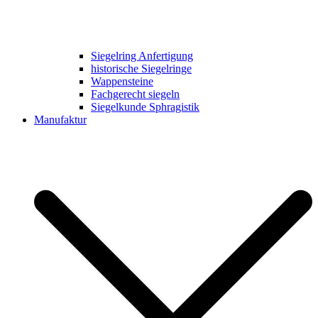
Siegelring Anfertigung
historische Siegelringe
Wappensteine
Fachgerecht siegeln
Siegelkunde Sphragistik
Manufaktur