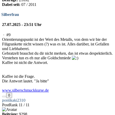
Dabei seit:
07 / 2011
Silberfrau
27.07.2025 - 23:51 Uhr
·
#9
Orientierungspunkt ist der Wert des Metalls, von dem wir bie der
Filigrankette nicht wissen (?) was es ist. Alles darüber, ist Gefallen
und Liebhaberei.
Gebratzelt brauchst du dir nicht merken, das ist etwas despektierlich.
Verstehen tun es eh nur alle Goldschmiede
Kaffee ist nicht die Antwort.
Kaffee ist die Frage.
Die Antwort lautet. "Ja bitte"
www.silberschmuckkurse.de
0
pontikaki2310
PostRank 11 / 11
Beiträge:
9298