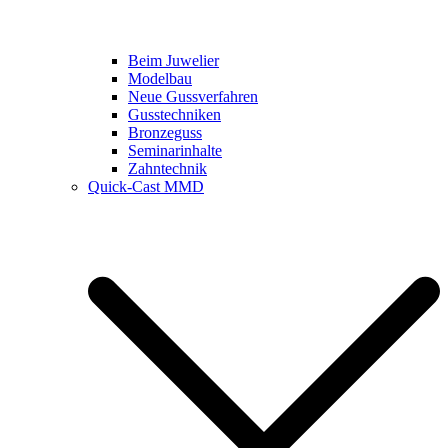
Beim Juwelier
Modelbau
Neue Gussverfahren
Gusstechniken
Bronzeguss
Seminarinhalte
Zahntechnik
Quick-Cast MMD