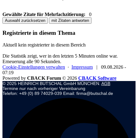
Gewählte Zitate für Mehrfachzitierung:
0
Auswahl zurücksetzen
mit Zitaten antworten
Registrierte in diesem Thema
Aktuell kein registrierter in diesem Bereich
Die Statistik zeigt, wer in den letzten 5 Minuten online war.
Erneuerung alle 90 Sekunden.
Cookie-Einstellungen verwalten
·
Impressum
|
09.08.2026 -
07:19
Powered by
CBACK Forum
© 2026
CBACK Software
© 2025 HEINRICH BUTSCHAL GmbH MÜNCHEN.
AGB
Termine nur nach vorheriger Vereinbarung
Telefon: +49 (0) 89 74029-039 Email: firma@butschal.de