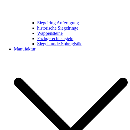
Siegelring Anfertigung
historische Siegelringe
Wappensteine
Fachgerecht siegeln
Siegelkunde Sphragistik
Manufaktur