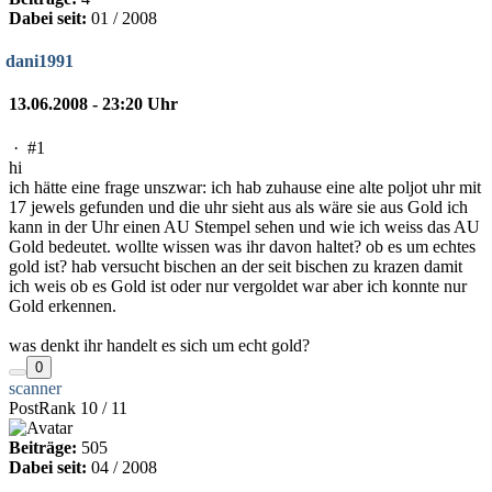
Dabei seit:
01 / 2008
dani1991
13.06.2008 - 23:20 Uhr
·
#1
hi
ich hätte eine frage unszwar: ich hab zuhause eine alte poljot uhr mit
17 jewels gefunden und die uhr sieht aus als wäre sie aus Gold ich
kann in der Uhr einen AU Stempel sehen und wie ich weiss das AU
Gold bedeutet. wollte wissen was ihr davon haltet? ob es um echtes
gold ist? hab versucht bischen an der seit bischen zu krazen damit
ich weis ob es Gold ist oder nur vergoldet war aber ich konnte nur
Gold erkennen.
was denkt ihr handelt es sich um echt gold?
0
scanner
PostRank 10 / 11
Beiträge:
505
Dabei seit:
04 / 2008