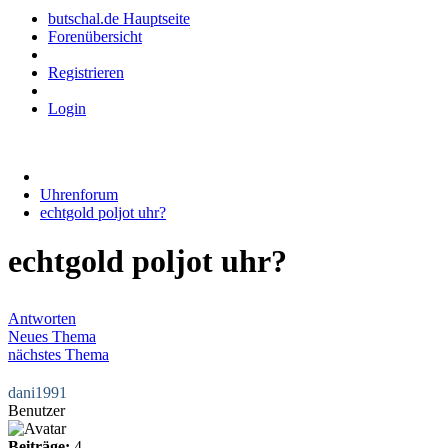
butschal.de Hauptseite
Forenübersicht
Registrieren
Login
Uhrenforum
echtgold poljot uhr?
echtgold poljot uhr?
Antworten
Neues Thema
nächstes Thema
dani1991
Benutzer
Beiträge:
4