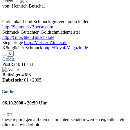
Erlebnis.
von: Heinrich Butschal
Goldankauf und Schmuck gut verkaufen in der
http://Schmuck-Boerse.com
Schmuck Gutachter, Goldschmiedemeister
http://Gutachten.Butschal.de
Siegelringe
http://Meister-Atelier.de
Königlicher Schmuck
http://Royal-Magazin.de
0
Goldie
PostRank 11 / 11
Beiträge:
4386
Dabei seit:
01 / 2005
Goldie
06.10.2008 - 20:50 Uhr
·
#4
diese reportagen auf den nachrichten-sendern werden eigentlich eh
öfter mal wiederholt.