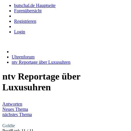
butschal.de Hauptseite
Forenübersicht
Registrieren
Login
Uhrenforum
ntv Reportage über Luxusuhren
ntv Reportage über
Luxusuhren
Antworten
Neues Thema
nächstes Thema
Goldie
PostRank 11 / 11