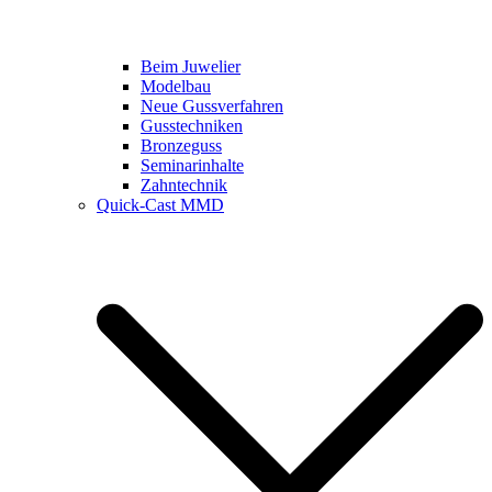
Beim Juwelier
Modelbau
Neue Gussverfahren
Gusstechniken
Bronzeguss
Seminarinhalte
Zahntechnik
Quick-Cast MMD