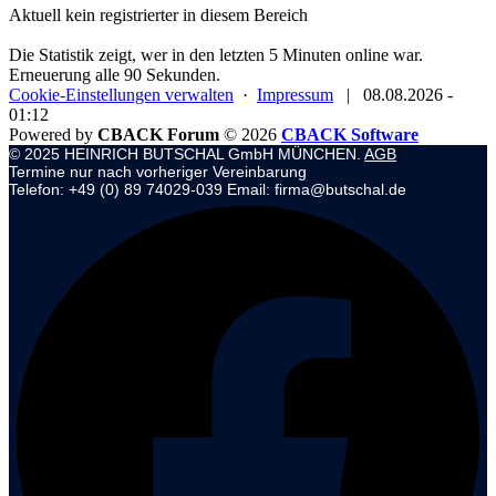
Aktuell kein registrierter in diesem Bereich
Die Statistik zeigt, wer in den letzten 5 Minuten online war.
Erneuerung alle 90 Sekunden.
Cookie-Einstellungen verwalten
·
Impressum
|
08.08.2026 -
01:12
Powered by
CBACK Forum
© 2026
CBACK Software
© 2025 HEINRICH BUTSCHAL GmbH MÜNCHEN.
AGB
Termine nur nach vorheriger Vereinbarung
Telefon: +49 (0) 89 74029-039 Email: firma@butschal.de