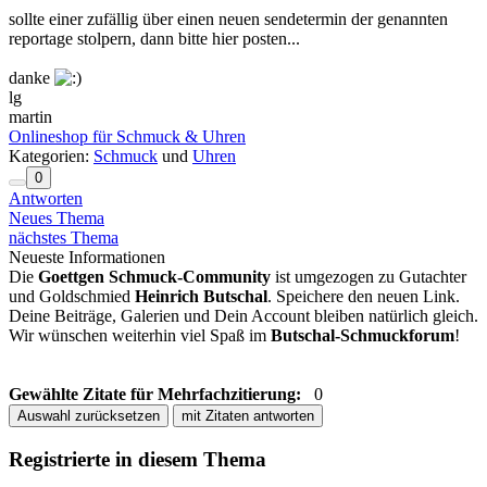
sollte einer zufällig über einen neuen sendetermin der genannten
reportage stolpern, dann bitte hier posten...
danke
lg
martin
Onlineshop für Schmuck & Uhren
Kategorien:
Schmuck
und
Uhren
0
Antworten
Neues Thema
nächstes Thema
Neueste Informationen
Die
Goettgen Schmuck-Community
ist umgezogen zu Gutachter
und Goldschmied
Heinrich Butschal
. Speichere den neuen Link.
Deine Beiträge, Galerien und Dein Account bleiben natürlich gleich.
Wir wünschen weiterhin viel Spaß im
Butschal-Schmuckforum
!
Gewählte Zitate für Mehrfachzitierung:
0
Auswahl zurücksetzen
mit Zitaten antworten
Registrierte in diesem Thema