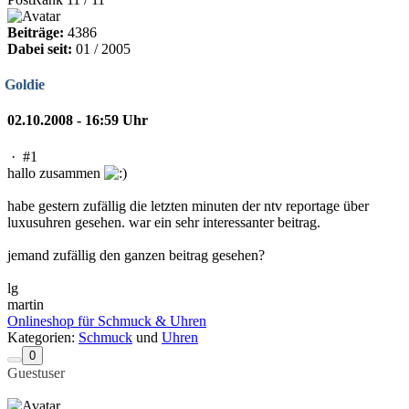
Beiträge:
4386
Dabei seit:
01 / 2005
Goldie
02.10.2008 - 16:59 Uhr
·
#1
hallo zusammen
habe gestern zufällig die letzten minuten der ntv reportage über
luxusuhren gesehen. war ein sehr interessanter beitrag.
jemand zufällig den ganzen beitrag gesehen?
lg
martin
Onlineshop für Schmuck & Uhren
Kategorien:
Schmuck
und
Uhren
0
Guestuser