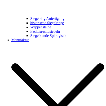
Siegelring Anfertigung
historische Siegelringe
Wappensteine
Fachgerecht siegeln
Siegelkunde Sphragistik
Manufaktur