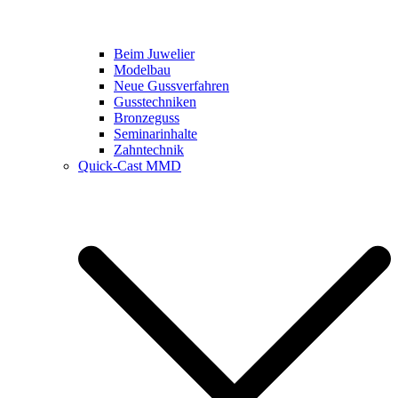
Beim Juwelier
Modelbau
Neue Gussverfahren
Gusstechniken
Bronzeguss
Seminarinhalte
Zahntechnik
Quick-Cast MMD