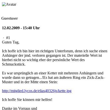
Guestuser
12.02.2009 - 15:40 Uhr
·
#1
Guten Tag,
Ich hoffe ich bin hier im richtigen Unterforum, denn ich suche einen
Anhänger der jmd. verloren gegangen ist. Der materielle Wert ist
hierbei nicht so wichtig eher der persönliche Wert des
Schmuckstück.
Es war ursprünglich an einer Ketter mit mehreren Anhängern und
wurde dann so getragen...!Es hat am äußeren Ring ein Zick-Zack-
Muster und in der Mitte einen Stein:
http://mitglied.lycos.de/elias40326js/kette.jpg
Ich hoffe Sie können mir helfen!
Danke im Vorraus und