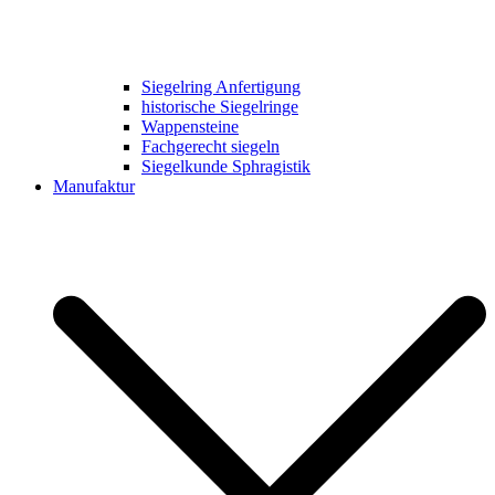
Siegelring Anfertigung
historische Siegelringe
Wappensteine
Fachgerecht siegeln
Siegelkunde Sphragistik
Manufaktur