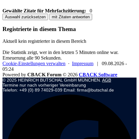
Gewählte Zitate für Mehrfachzitierung:
0
Auswahl zurücksetzen
mit Zitaten antworten
Registrierte in diesem Thema
Aktuell kein registrierter in diesem Bereich
Die Statistik zeigt, wer in den letzten 5 Minuten online war.
Erneuerung alle 90 Sekunden.
Cookie-Einstellungen verwalten
·
Impressum
|
09.08.2026 -
05:24
Powered by
CBACK Forum
© 2026
CBACK Software
© 2025 HEINRICH BUTSCHAL GmbH MÜNCHEN.
AGB
Termine nur nach vorheriger Vereinbarung
Telefon: +49 (0) 89 74029-039 Email: firma@butschal.de