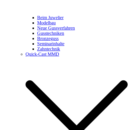
Beim Juwelier
Modelbau
Neue Gussverfahren
Gusstechniken
Bronzeguss
Seminarinhalte
Zahntechnik
Quick-Cast MMD