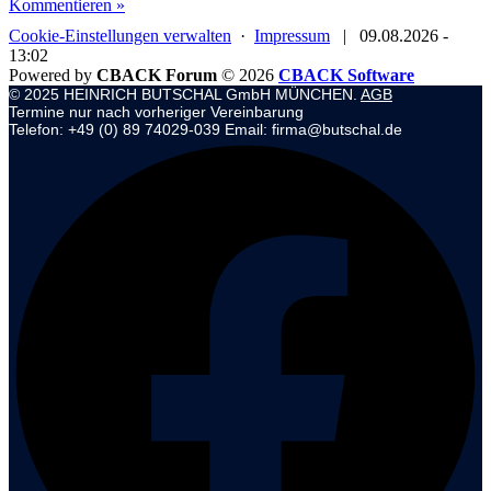
Kommentieren »
Cookie-Einstellungen verwalten
·
Impressum
|
09.08.2026 -
13:02
Powered by
CBACK Forum
© 2026
CBACK Software
© 2025 HEINRICH BUTSCHAL GmbH MÜNCHEN.
AGB
Termine nur nach vorheriger Vereinbarung
Telefon: +49 (0) 89 74029-039 Email: firma@butschal.de