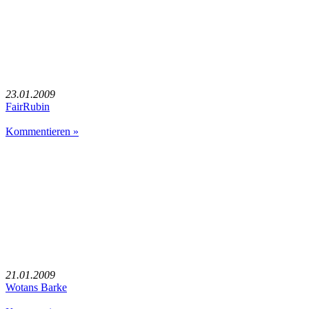
23.01.2009
FairRubin
Kommentieren »
21.01.2009
Wotans Barke