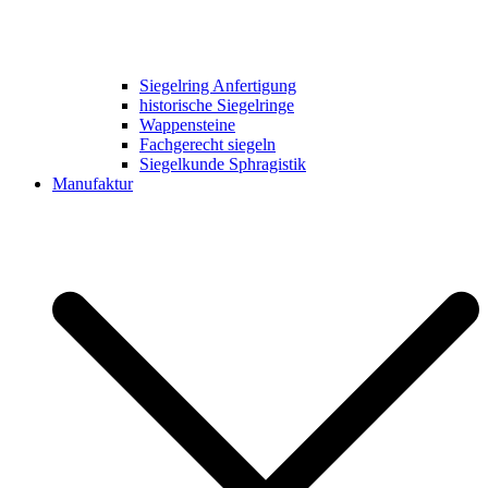
Siegelring Anfertigung
historische Siegelringe
Wappensteine
Fachgerecht siegeln
Siegelkunde Sphragistik
Manufaktur