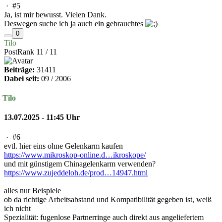
·
#5
Ja, ist mir bewusst. Vielen Dank.
Deswegen suche ich ja auch ein gebrauchtes
0
Tilo
PostRank 11 / 11
Beiträge:
31411
Dabei seit:
09 / 2006
Tilo
13.07.2025 - 11:45 Uhr
·
#6
evtl. hier eins ohne Gelenkarm kaufen
https://www.mikroskop-online.d…ikroskope/
und mit günstigem Chinagelenkarm verwenden?
https://www.zujeddeloh.de/prod…14947.html
alles nur Beispiele
ob da richtige Arbeitsabstand und Kompatibilität gegeben ist, weiß
ich nicht
Spezialität: fugenlose Partnerringe auch direkt aus angeliefertem