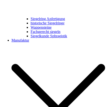
Siegelring Anfertigung
historische Siegelringe
Wappensteine
Fachgerecht siegeln
Siegelkunde Sphragistik
Manufaktur