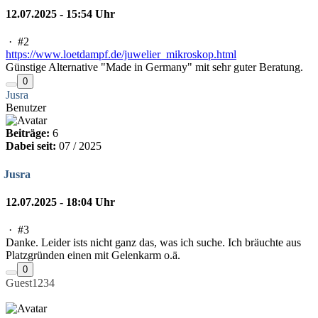
12.07.2025 - 15:54 Uhr
·
#2
https://www.loetdampf.de/juwelier_mikroskop.html
Günstige Alternative "Made in Germany" mit sehr guter Beratung.
0
Jusra
Benutzer
Beiträge:
6
Dabei seit:
07 / 2025
Jusra
12.07.2025 - 18:04 Uhr
·
#3
Danke. Leider ists nicht ganz das, was ich suche. Ich bräuchte aus
Platzgründen einen mit Gelenkarm o.ä.
0
Guest1234