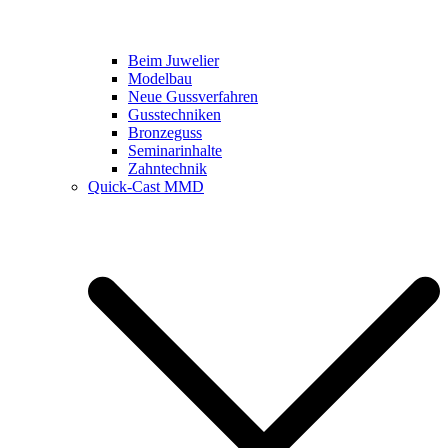
Beim Juwelier
Modelbau
Neue Gussverfahren
Gusstechniken
Bronzeguss
Seminarinhalte
Zahntechnik
Quick-Cast MMD