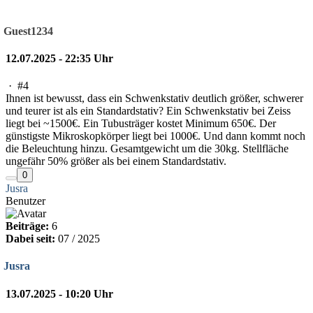
Guest1234
12.07.2025 - 22:35 Uhr
·
#4
Ihnen ist bewusst, dass ein Schwenkstativ deutlich größer, schwerer
und teurer ist als ein Standardstativ? Ein Schwenkstativ bei Zeiss
liegt bei ~1500€. Ein Tubusträger kostet Minimum 650€. Der
günstigste Mikroskopkörper liegt bei 1000€. Und dann kommt noch
die Beleuchtung hinzu. Gesamtgewicht um die 30kg. Stellfläche
ungefähr 50% größer als bei einem Standardstativ.
0
Jusra
Benutzer
Beiträge:
6
Dabei seit:
07 / 2025
Jusra
13.07.2025 - 10:20 Uhr