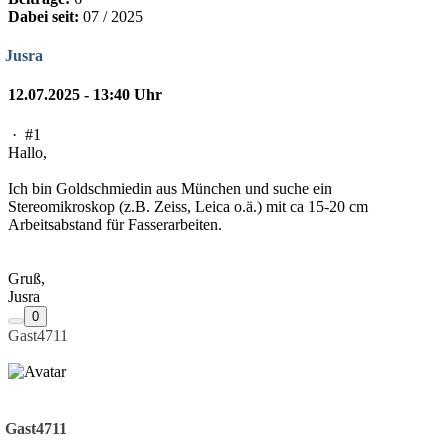
Dabei seit:
07 / 2025
Jusra
12.07.2025 - 13:40 Uhr
·
#1
Hallo,
Ich bin Goldschmiedin aus München und suche ein
Stereomikroskop (z.B. Zeiss, Leica o.ä.) mit ca 15-20 cm
Arbeitsabstand für Fasserarbeiten.
Gruß,
Jusra
0
Gast4711
Gast4711