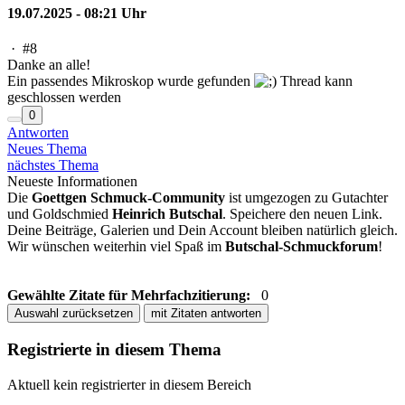
19.07.2025 - 08:21 Uhr
·
#8
Danke an alle!
Ein passendes Mikroskop wurde gefunden
Thread kann
geschlossen werden
0
Antworten
Neues Thema
nächstes Thema
Neueste Informationen
Die
Goettgen Schmuck-Community
ist umgezogen zu Gutachter
und Goldschmied
Heinrich Butschal
. Speichere den neuen Link.
Deine Beiträge, Galerien und Dein Account bleiben natürlich gleich.
Wir wünschen weiterhin viel Spaß im
Butschal-Schmuckforum
!
Gewählte Zitate für Mehrfachzitierung:
0
Auswahl zurücksetzen
mit Zitaten antworten
Registrierte in diesem Thema
Aktuell kein registrierter in diesem Bereich