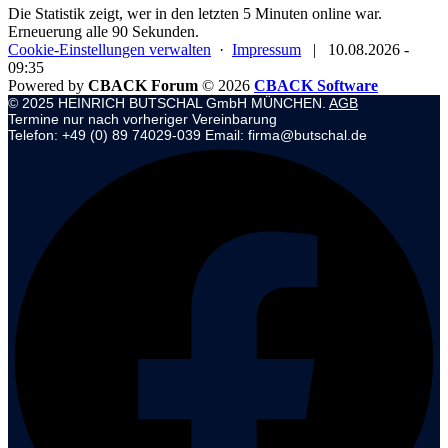
Die Statistik zeigt, wer in den letzten 5 Minuten online war.
Erneuerung alle 90 Sekunden.
Cookie-Einstellungen verwalten
·
Impressum
|
10.08.2026 -
09:35
Powered by
CBACK Forum
© 2026
CBACK Software
© 2025 HEINRICH BUTSCHAL GmbH MÜNCHEN.
AGB
Termine nur nach vorheriger Vereinbarung
Telefon: +49 (0) 89 74029-039 Email: firma@butschal.de