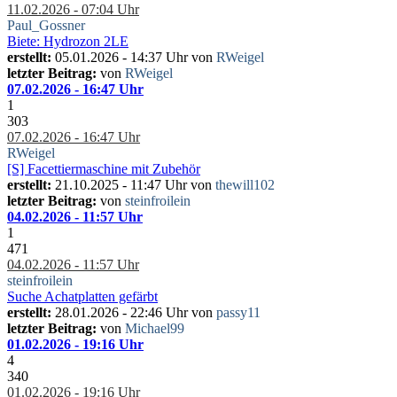
11.02.2026 - 07:04 Uhr
Paul_Gossner
Biete: Hydrozon 2LE
erstellt:
05.01.2026 - 14:37 Uhr von
RWeigel
letzter Beitrag:
von
RWeigel
07.02.2026 - 16:47 Uhr
1
303
07.02.2026 - 16:47 Uhr
RWeigel
[S] Facettiermaschine mit Zubehör
erstellt:
21.10.2025 - 11:47 Uhr von
thewill102
letzter Beitrag:
von
steinfroilein
04.02.2026 - 11:57 Uhr
1
471
04.02.2026 - 11:57 Uhr
steinfroilein
Suche Achatplatten gefärbt
erstellt:
28.01.2026 - 22:46 Uhr von
passy11
letzter Beitrag:
von
Michael99
01.02.2026 - 19:16 Uhr
4
340
01.02.2026 - 19:16 Uhr