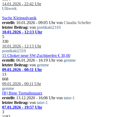
14.01.2026 - 22:42 Uhr
Ulliwerk
Suche Kleingalvanik
erstellt:
10.01.2026 - 09:05 Uhr von
Claudia Scheller
letzter Beitrag:
von
pontikaki2310
10.01.2026 - 12:13 Uhr
5
330
10.01.2026 - 12:13 Uhr
pontikaki2310
15 Choker neue SW-Zuchtperlen € 30,00
erstellt:
06.01.2026 - 16:19 Uhr von
gemme
letzter Beitrag:
von
gemme
09.01.2026 - 00:11 Uhr
13
668
09.01.2026 - 00:11 Uhr
gemme
[B] Biete Turmalinquarz
erstellt:
13.12.2020 - 16:06 Uhr von
tatze-1
letzter Beitrag:
von
tatze-1
07.01.2026 - 19:57 Uhr
3
1182