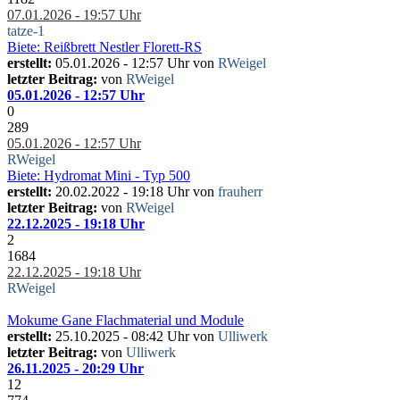
07.01.2026 - 19:57 Uhr
tatze-1
Biete: Reißbrett Nestler Florett-RS
erstellt:
05.01.2026 - 12:57 Uhr von
RWeigel
letzter Beitrag:
von
RWeigel
05.01.2026 - 12:57 Uhr
0
289
05.01.2026 - 12:57 Uhr
RWeigel
Biete: Hydromat Mini - Typ 500
erstellt:
20.02.2022 - 19:18 Uhr von
frauherr
letzter Beitrag:
von
RWeigel
22.12.2025 - 19:18 Uhr
2
1684
22.12.2025 - 19:18 Uhr
RWeigel
Mokume Gane Flachmaterial und Module
erstellt:
25.10.2025 - 08:42 Uhr von
Ulliwerk
letzter Beitrag:
von
Ulliwerk
26.11.2025 - 20:29 Uhr
12