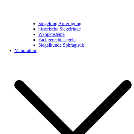
Siegelring Anfertigung
historische Siegelringe
Wappensteine
Fachgerecht siegeln
Siegelkunde Sphragistik
Manufaktur