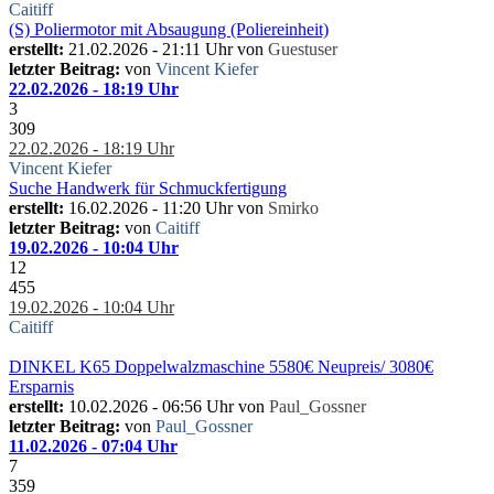
Caitiff
(S) Poliermotor mit Absaugung (Poliereinheit)
erstellt:
21.02.2026 - 21:11 Uhr von
Guestuser
letzter Beitrag:
von
Vincent Kiefer
22.02.2026 - 18:19 Uhr
3
309
22.02.2026 - 18:19 Uhr
Vincent Kiefer
Suche Handwerk für Schmuckfertigung
erstellt:
16.02.2026 - 11:20 Uhr von
Smirko
letzter Beitrag:
von
Caitiff
19.02.2026 - 10:04 Uhr
12
455
19.02.2026 - 10:04 Uhr
Caitiff
DINKEL K65 Doppelwalzmaschine 5580€ Neupreis/ 3080€
Ersparnis
erstellt:
10.02.2026 - 06:56 Uhr von
Paul_Gossner
letzter Beitrag:
von
Paul_Gossner
11.02.2026 - 07:04 Uhr
7
359