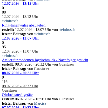
12.07.2026 - 13:12 Uhr
0
88
12.07.2026 - 13:12 Uhr
steinfrosch
Ring-Innenwalze abzugeben
erstellt:
12.07.2026 - 13:07 Uhr von
steinfrosch
letzter Beitrag:
von
steinfrosch
12.07.2026 - 13:07 Uhr
0
95
12.07.2026 - 13:07 Uhr
steinfrosch
Atelier für modernen Jagdschmuck - Nachfolger gesucht
erstellt:
08.07.2026 - 20:32 Uhr von
Guestuser
letzter Beitrag:
von
Guestuser
08.07.2026 - 20:32 Uhr
0
116
08.07.2026 - 20:32 Uhr
Guestuser
Ohrlochsrtechgeräte
erstellt:
06.07.2026 - 16:56 Uhr von
Guestuser
letzter Beitrag:
von
Marcisa
07.07.2026 - 11:23 Uhr