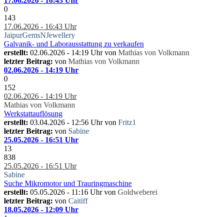
17.06.2026 - 16:43 Uhr
0
143
17.06.2026 - 16:43 Uhr
JaipurGemsNJewellery
Galvanik- und Laborausstattung zu verkaufen
erstellt:
02.06.2026 - 14:19 Uhr von
Mathias von Volkmann
letzter Beitrag:
von
Mathias von Volkmann
02.06.2026 - 14:19 Uhr
0
152
02.06.2026 - 14:19 Uhr
Mathias von Volkmann
Werkstattauflösung
erstellt:
03.04.2026 - 12:56 Uhr von
Fritz1
letzter Beitrag:
von
Sabine
25.05.2026 - 16:51 Uhr
13
838
25.05.2026 - 16:51 Uhr
Sabine
Suche Mikromotor und Trauringmaschine
erstellt:
05.05.2026 - 11:16 Uhr von
Goldweberei
letzter Beitrag:
von
Caitiff
18.05.2026 - 12:09 Uhr