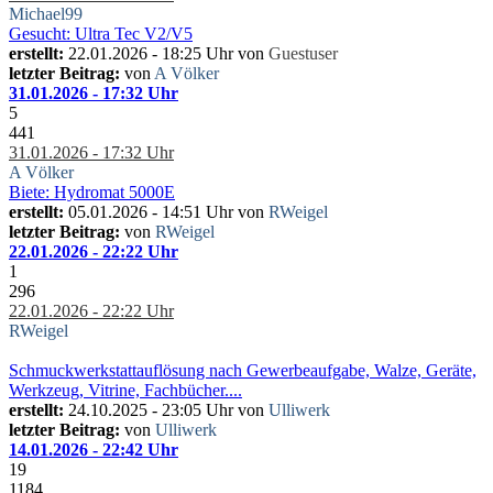
Michael99
Gesucht: Ultra Tec V2/V5
erstellt:
22.01.2026 - 18:25 Uhr von
Guestuser
letzter Beitrag:
von
A Völker
31.01.2026 - 17:32 Uhr
5
441
31.01.2026 - 17:32 Uhr
A Völker
Biete: Hydromat 5000E
erstellt:
05.01.2026 - 14:51 Uhr von
RWeigel
letzter Beitrag:
von
RWeigel
22.01.2026 - 22:22 Uhr
1
296
22.01.2026 - 22:22 Uhr
RWeigel
Schmuckwerkstattauflösung nach Gewerbeaufgabe, Walze, Geräte,
Werkzeug, Vitrine, Fachbücher....
erstellt:
24.10.2025 - 23:05 Uhr von
Ulliwerk
letzter Beitrag:
von
Ulliwerk
14.01.2026 - 22:42 Uhr
19
1184