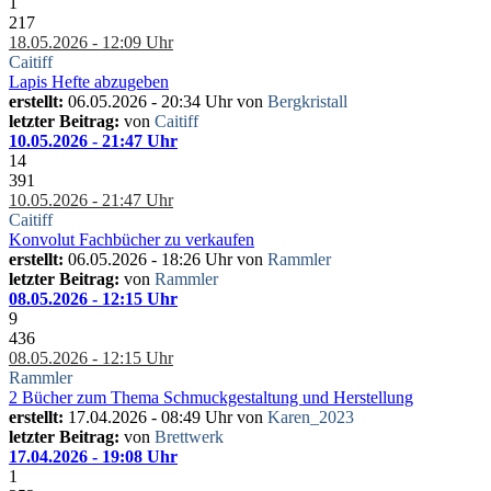
1
217
18.05.2026 - 12:09 Uhr
Caitiff
Lapis Hefte abzugeben
erstellt:
06.05.2026 - 20:34 Uhr von
Bergkristall
letzter Beitrag:
von
Caitiff
10.05.2026 - 21:47 Uhr
14
391
10.05.2026 - 21:47 Uhr
Caitiff
Konvolut Fachbücher zu verkaufen
erstellt:
06.05.2026 - 18:26 Uhr von
Rammler
letzter Beitrag:
von
Rammler
08.05.2026 - 12:15 Uhr
9
436
08.05.2026 - 12:15 Uhr
Rammler
2 Bücher zum Thema Schmuckgestaltung und Herstellung
erstellt:
17.04.2026 - 08:49 Uhr von
Karen_2023
letzter Beitrag:
von
Brettwerk
17.04.2026 - 19:08 Uhr
1