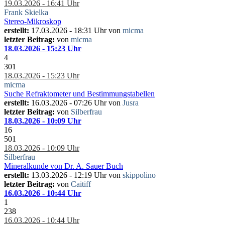
19.03.2026 - 16:41 Uhr
Frank Skielka
Stereo-Mikroskop
erstellt:
17.03.2026 - 18:31 Uhr von
micma
letzter Beitrag:
von
micma
18.03.2026 - 15:23 Uhr
4
301
18.03.2026 - 15:23 Uhr
micma
Suche Refraktometer und Bestimmungstabellen
erstellt:
16.03.2026 - 07:26 Uhr von
Jusra
letzter Beitrag:
von
Silberfrau
18.03.2026 - 10:09 Uhr
16
501
18.03.2026 - 10:09 Uhr
Silberfrau
Mineralkunde von Dr. A. Sauer Buch
erstellt:
13.03.2026 - 12:19 Uhr von
skippolino
letzter Beitrag:
von
Caitiff
16.03.2026 - 10:44 Uhr
1
238
16.03.2026 - 10:44 Uhr