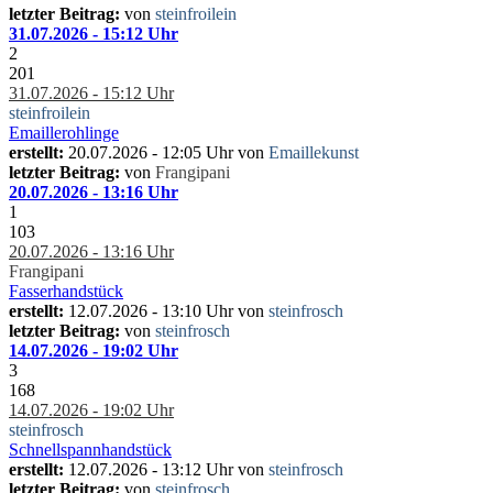
letzter Beitrag:
von
steinfroilein
31.07.2026 - 15:12 Uhr
2
201
31.07.2026 - 15:12 Uhr
steinfroilein
Emaillerohlinge
erstellt:
20.07.2026 - 12:05 Uhr von
Emaillekunst
letzter Beitrag:
von
Frangipani
20.07.2026 - 13:16 Uhr
1
103
20.07.2026 - 13:16 Uhr
Frangipani
Fasserhandstück
erstellt:
12.07.2026 - 13:10 Uhr von
steinfrosch
letzter Beitrag:
von
steinfrosch
14.07.2026 - 19:02 Uhr
3
168
14.07.2026 - 19:02 Uhr
steinfrosch
Schnellspannhandstück
erstellt:
12.07.2026 - 13:12 Uhr von
steinfrosch
letzter Beitrag:
von
steinfrosch