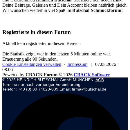
Deine Beiträge, Galerien und Dein Account bleiben natürlich gleich.
Wir wünschen weiterhin viel Spaß im
Butschal-Schmuckforum
!
Registrierte in diesem Forum
Aktuell kein registrierter in diesem Bereich
Die Statistik zeigt, wer in den letzten 5 Minuten online war.
Erneuerung alle 90 Sekunden.
Cookie-Einstellungen verwalten
·
Impressum
|
07.08.2026 -
08:06
Powered by
CBACK Forum
© 2026
CBACK Software
© 2025 HEINRICH BUTSCHAL GmbH MÜNCHEN.
AGB
Termine nur nach vorheriger Vereinbarung
Telefon: +49 (0) 89 74029-039 Email: firma@butschal.de