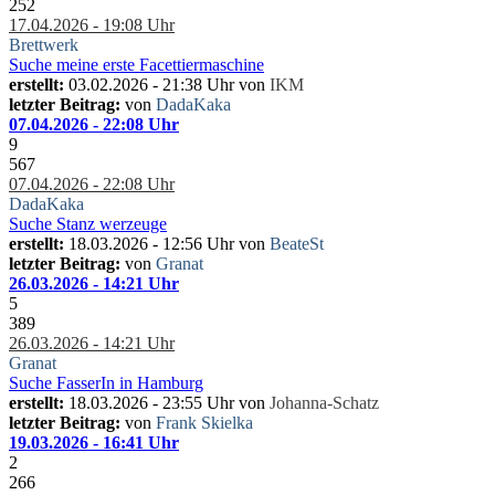
252
17.04.2026 - 19:08 Uhr
Brettwerk
Suche meine erste Facettiermaschine
erstellt:
03.02.2026 - 21:38 Uhr von
IKM
letzter Beitrag:
von
DadaKaka
07.04.2026 - 22:08 Uhr
9
567
07.04.2026 - 22:08 Uhr
DadaKaka
Suche Stanz werzeuge
erstellt:
18.03.2026 - 12:56 Uhr von
BeateSt
letzter Beitrag:
von
Granat
26.03.2026 - 14:21 Uhr
5
389
26.03.2026 - 14:21 Uhr
Granat
Suche FasserIn in Hamburg
erstellt:
18.03.2026 - 23:55 Uhr von
Johanna-Schatz
letzter Beitrag:
von
Frank Skielka
19.03.2026 - 16:41 Uhr
2
266