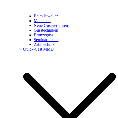
Beim Juwelier
Modelbau
Neue Gussverfahren
Gusstechniken
Bronzeguss
Seminarinhalte
Zahntechnik
Quick-Cast MMD