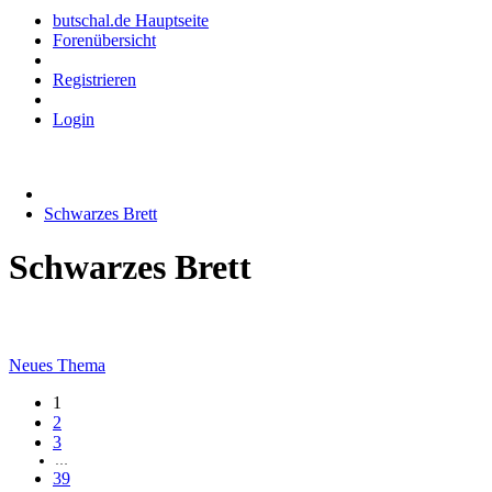
butschal.de Hauptseite
Forenübersicht
Registrieren
Login
Schwarzes Brett
Schwarzes Brett
Neues Thema
1
2
3
…
39