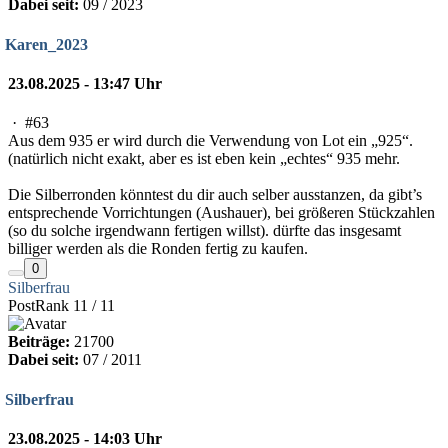
Dabei seit:
09 / 2023
Karen_2023
23.08.2025 - 13:47 Uhr
·
#63
Aus dem 935 er wird durch die Verwendung von Lot ein „925“.
(natürlich nicht exakt, aber es ist eben kein „echtes“ 935 mehr.
Die Silberronden könntest du dir auch selber ausstanzen, da gibt’s
entsprechende Vorrichtungen (Aushauer), bei größeren Stückzahlen
(so du solche irgendwann fertigen willst). dürfte das insgesamt
billiger werden als die Ronden fertig zu kaufen.
0
Silberfrau
PostRank 11 / 11
Beiträge:
21700
Dabei seit:
07 / 2011
Silberfrau
23.08.2025 - 14:03 Uhr