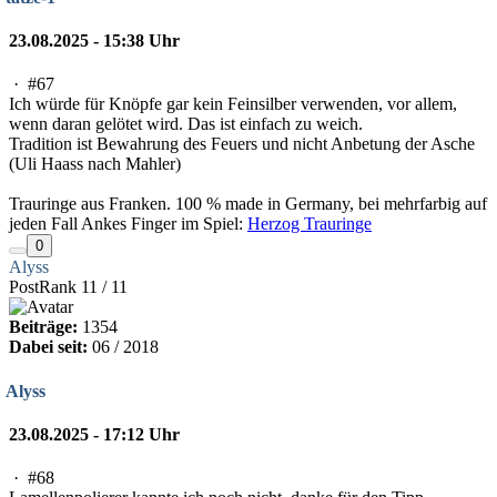
23.08.2025 - 15:38 Uhr
·
#67
Ich würde für Knöpfe gar kein Feinsilber verwenden, vor allem,
wenn daran gelötet wird. Das ist einfach zu weich.
Tradition ist Bewahrung des Feuers und nicht Anbetung der Asche
(Uli Haass nach Mahler)
Trauringe aus Franken. 100 % made in Germany, bei mehrfarbig auf
jeden Fall Ankes Finger im Spiel:
Herzog Trauringe
0
Alyss
PostRank 11 / 11
Beiträge:
1354
Dabei seit:
06 / 2018
Alyss
23.08.2025 - 17:12 Uhr
·
#68