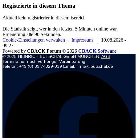
Registrierte in diesem Thema
Aktuell kein registrierter in diesem Bereich
Die Statistik zeigt, wer in den letzten 5 Minuten online war.
Erneuerung alle 90 Sekunden.
Cookie-Einstellungen verwalten
·
Impressum
|
10.08.2026 -
09:27
Powered by
CBACK Forum
© 2026
CBACK Software
© 2025 HEINRICH BUTSCHAL GmbH MÜNCHEN.
AGB
Termine nur nach vorheriger Vereinbarung
Telefon: +49 (0) 89 74029-039 Email: firma@butschal.de