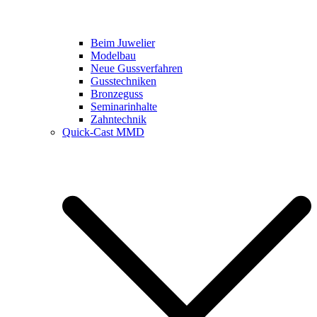
Beim Juwelier
Modelbau
Neue Gussverfahren
Gusstechniken
Bronzeguss
Seminarinhalte
Zahntechnik
Quick-Cast MMD