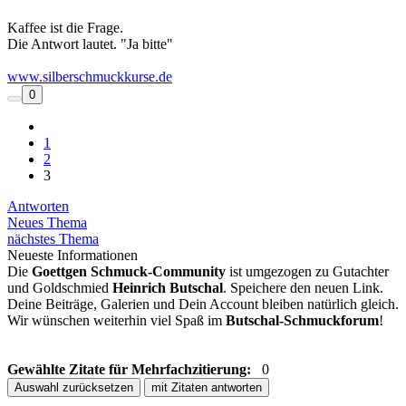
Kaffee ist die Frage.
Die Antwort lautet. "Ja bitte"
www.silberschmuckkurse.de
0
1
2
3
Antworten
Neues Thema
nächstes Thema
Neueste Informationen
Die
Goettgen Schmuck-Community
ist umgezogen zu Gutachter
und Goldschmied
Heinrich Butschal
. Speichere den neuen Link.
Deine Beiträge, Galerien und Dein Account bleiben natürlich gleich.
Wir wünschen weiterhin viel Spaß im
Butschal-Schmuckforum
!
Gewählte Zitate für Mehrfachzitierung:
0
Auswahl zurücksetzen
mit Zitaten antworten