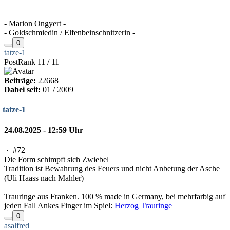
- Marion Ongyert -
- Goldschmiedin / Elfenbeinschnitzerin -
0
tatze-1
PostRank 11 / 11
Beiträge:
22668
Dabei seit:
01 / 2009
tatze-1
24.08.2025 - 12:59 Uhr
·
#72
Die Form schimpft sich Zwiebel
Tradition ist Bewahrung des Feuers und nicht Anbetung der Asche
(Uli Haass nach Mahler)
Trauringe aus Franken. 100 % made in Germany, bei mehrfarbig auf
jeden Fall Ankes Finger im Spiel:
Herzog Trauringe
0
asalfred