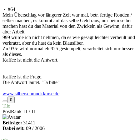
·
#64
Mein Überschlag vor längerer Zeit war mal, betr. fertige Ronden /
selber machen, es kommt auf das selbe Geld raus, nur beim selber
machen hast du das Material von den Zwickeln als Gewinn, dafür
aber Arbeit.
999 würde ich nicht nehmen, da es wie gesagt leichter verbeult und
verkratzt, aber du hast da kein Blausilber.
Zu 935: wird normal eh 925 gestempelt, verarbeitet sich nur besser
als dieses.
Kaffee ist nicht die Antwort.
Kaffee ist die Frage.
Die Antwort lautet. "Ja bitte"
www.silberschmuckkurse.de
0
Tilo
PostRank 11 / 11
Beiträge:
31411
Dabei seit:
09 / 2006