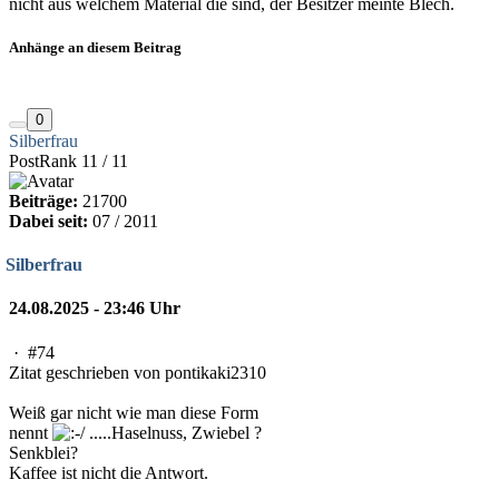
nicht aus welchem Material die sind, der Besitzer meinte Blech.
Anhänge an diesem Beitrag
0
Silberfrau
PostRank 11 / 11
Beiträge:
21700
Dabei seit:
07 / 2011
Silberfrau
24.08.2025 - 23:46 Uhr
·
#74
Zitat geschrieben von pontikaki2310
Weiß gar nicht wie man diese Form
nennt
.....Haselnuss, Zwiebel ?
Senkblei?
Kaffee ist nicht die Antwort.