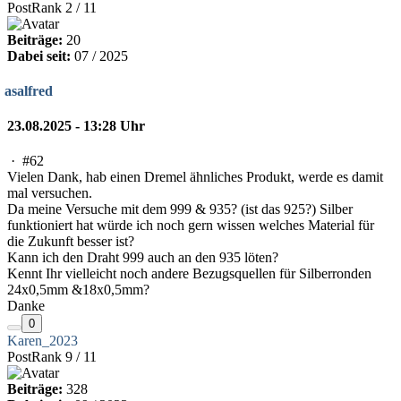
PostRank 2 / 11
Beiträge:
20
Dabei seit:
07 / 2025
asalfred
23.08.2025 - 13:28 Uhr
·
#62
Vielen Dank, hab einen Dremel ähnliches Produkt, werde es damit
mal versuchen.
Da meine Versuche mit dem 999 & 935? (ist das 925?) Silber
funktioniert hat würde ich noch gern wissen welches Material für
die Zukunft besser ist?
Kann ich den Draht 999 auch an den 935 löten?
Kennt Ihr vielleicht noch andere Bezugsquellen für Silberronden
24x0,5mm &18x0,5mm?
Danke
0
Karen_2023
PostRank 9 / 11
Beiträge:
328