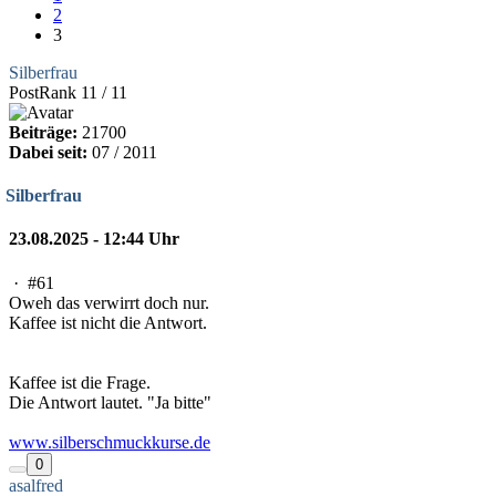
2
3
Silberfrau
PostRank 11 / 11
Beiträge:
21700
Dabei seit:
07 / 2011
Silberfrau
23.08.2025 - 12:44 Uhr
·
#61
Oweh das verwirrt doch nur.
Kaffee ist nicht die Antwort.
Kaffee ist die Frage.
Die Antwort lautet. "Ja bitte"
www.silberschmuckkurse.de
0
asalfred