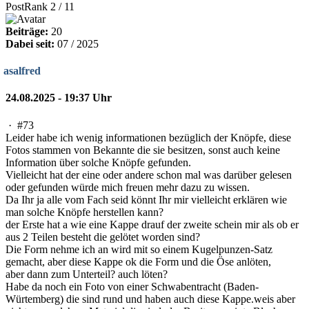
PostRank 2 / 11
Beiträge:
20
Dabei seit:
07 / 2025
asalfred
24.08.2025 - 19:37 Uhr
·
#73
Leider habe ich wenig informationen bezüglich der Knöpfe, diese
Fotos stammen von Bekannte die sie besitzen, sonst auch keine
Information über solche Knöpfe gefunden.
Vielleicht hat der eine oder andere schon mal was darüber gelesen
oder gefunden würde mich freuen mehr dazu zu wissen.
Da Ihr ja alle vom Fach seid könnt Ihr mir vielleicht erklären wie
man solche Knöpfe herstellen kann?
der Erste hat a wie eine Kappe drauf der zweite schein mir als ob er
aus 2 Teilen besteht die gelötet worden sind?
Die Form nehme ich an wird mit so einem Kugelpunzen-Satz
gemacht, aber diese Kappe ok die Form und die Öse anlöten,
aber dann zum Unterteil? auch löten?
Habe da noch ein Foto von einer Schwabentracht (Baden-
Würtemberg) die sind rund und haben auch diese Kappe.weis aber