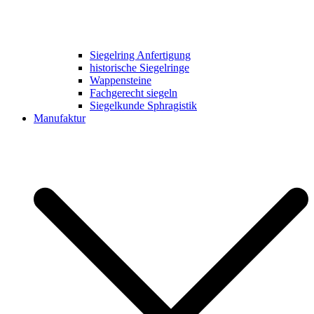
Siegelring Anfertigung
historische Siegelringe
Wappensteine
Fachgerecht siegeln
Siegelkunde Sphragistik
Manufaktur