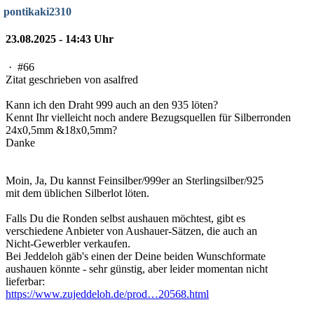
pontikaki2310
23.08.2025 - 14:43 Uhr
·
#66
Zitat geschrieben von asalfred
Kann ich den Draht 999 auch an den 935 löten?
Kennt Ihr vielleicht noch andere Bezugsquellen für Silberronden
24x0,5mm &18x0,5mm?
Danke
Moin, Ja, Du kannst Feinsilber/999er an Sterlingsilber/925
mit dem üblichen Silberlot löten.
Falls Du die Ronden selbst aushauen möchtest, gibt es
verschiedene Anbieter von Aushauer-Sätzen, die auch an
Nicht-Gewerbler verkaufen.
Bei Jeddeloh gäb's einen der Deine beiden Wunschformate
aushauen könnte - sehr günstig, aber leider momentan nicht
lieferbar:
https://www.zujeddeloh.de/prod…20568.html