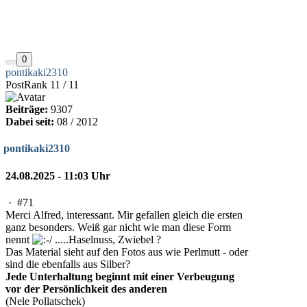
0
pontikaki2310
PostRank 11 / 11
Beiträge:
9307
Dabei seit:
08 / 2012
pontikaki2310
24.08.2025 - 11:03 Uhr
·
#71
Merci Alfred, interessant. Mir gefallen gleich die ersten
ganz besonders. Weiß gar nicht wie man diese Form
nennt
.....Haselnuss, Zwiebel ?
Das Material sieht auf den Fotos aus wie Perlmutt - oder
sind die ebenfalls aus Silber?
Jede Unterhaltung beginnt mit einer Verbeugung
vor der Persönlichkeit des anderen
(Nele Pollatschek)