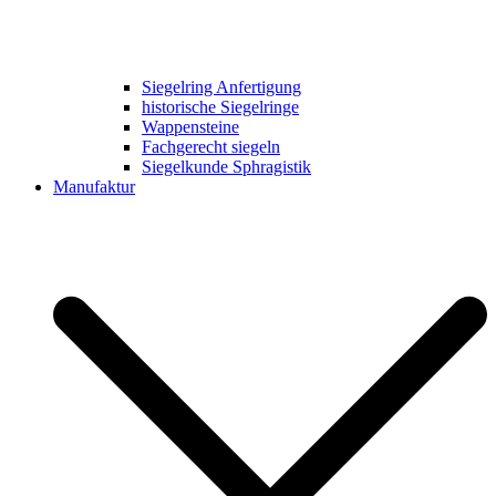
Siegelring Anfertigung
historische Siegelringe
Wappensteine
Fachgerecht siegeln
Siegelkunde Sphragistik
Manufaktur