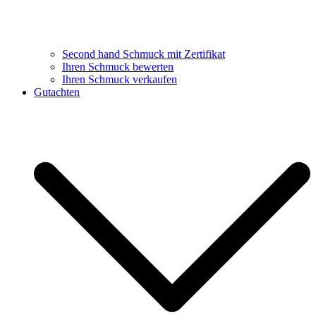
Second hand Schmuck mit Zertifikat
Ihren Schmuck bewerten
Ihren Schmuck verkaufen
Gutachten