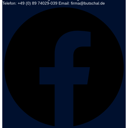
Telefon: +49 (0) 89 74029-039 Email: firma@butschal.de