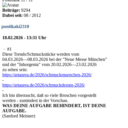
Beiträge:
9294
Dabei seit:
08 / 2012
pontikaki2310
18.02.2026 - 13:31 Uhr
·
#1
Diese Trends/Schmuckstücke werden vom
04.03.2026—08.03.2026 bei der "Neue Messe München"
und der "Inhorgenta" vom 20.02.2026—23.02.2026
zu sehen sein:
https://artaurea.de/2026/schmuckmuenchen-2026/
-
https://artaurea.de/2026/schmuckdesign-2026/
-
Ich bin überrascht, daß so viele Broschen vorgestellt
werden - zumindest in der Vorschau.
WAS DEINE AUFGABE BEHINDERT, IST DEINE
AUFGABE.
(Sanford Meisner)