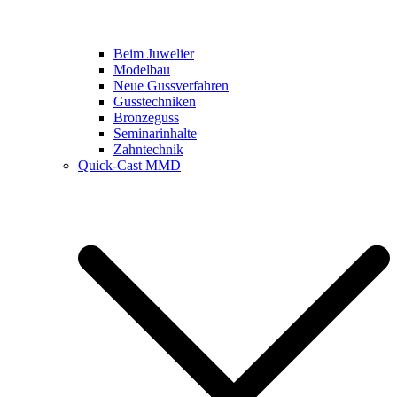
Beim Juwelier
Modelbau
Neue Gussverfahren
Gusstechniken
Bronzeguss
Seminarinhalte
Zahntechnik
Quick-Cast MMD