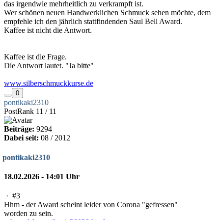
das irgendwie mehrheitlich zu verkrampft ist.
Wer schönen neuen Handwerklichen Schmuck sehen möchte, dem
empfehle ich den jährlich stattfindenden Saul Bell Award.
Kaffee ist nicht die Antwort.
Kaffee ist die Frage.
Die Antwort lautet. "Ja bitte"
www.silberschmuckkurse.de
0
pontikaki2310
PostRank 11 / 11
Beiträge:
9294
Dabei seit:
08 / 2012
pontikaki2310
18.02.2026 - 14:01 Uhr
·
#3
Hhm - der Award scheint leider von Corona "gefressen"
worden zu sein.