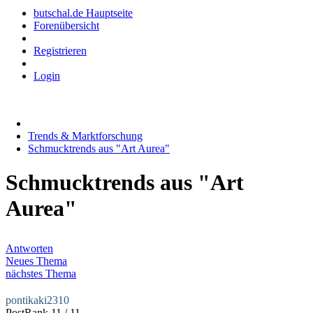
butschal.de Hauptseite
Forenübersicht
Registrieren
Login
Trends & Marktforschung
Schmucktrends aus "Art Aurea"
Schmucktrends aus "Art
Aurea"
Antworten
Neues Thema
nächstes Thema
pontikaki2310
PostRank 11 / 11