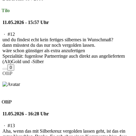
Tilo
11.05.2026 - 15:57 Uhr
·
#12
und du findest echt kein fertiges silbernes in Wunschmaß?
dann müsstest du das nur noch vergolden lassen.
wäre schon günstiger als extra anzufertigen
Spezialität: fugenlose Partnerringe auch direkt aus angeliefertem
(Alt)Gold und -Silber
0
OlliP
OlliP
11.05.2026 - 16:28 Uhr
·
#13
Aha, wenn das mit Silberkreuz vergolden lassen geht, ist das ein