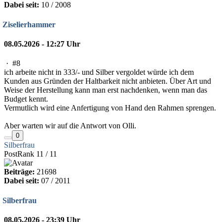
Dabei seit:
10 / 2008
Ziselierhammer
08.05.2026 - 12:27 Uhr
·
#8
ich arbeite nicht in 333/- und Silber vergoldet würde ich dem
Kunden aus Gründen der Haltbarkeit nicht anbieten. Über Art und
Weise der Herstellung kann man erst nachdenken, wenn man das
Budget kennt.
Vermutlich wird eine Anfertigung von Hand den Rahmen sprengen.
Aber warten wir auf die Antwort von Olli.
0
Silberfrau
PostRank 11 / 11
Beiträge:
21698
Dabei seit:
07 / 2011
Silberfrau
08.05.2026 - 23:39 Uhr