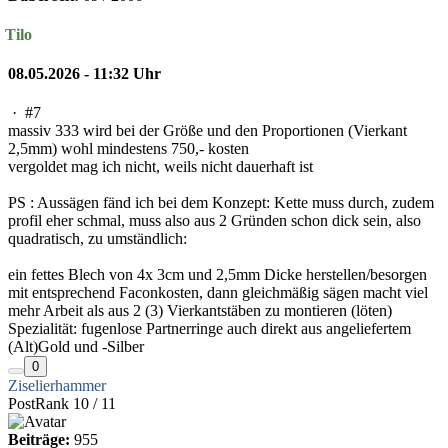
Tilo
08.05.2026 - 11:32 Uhr
·
#7
massiv 333 wird bei der Größe und den Proportionen (Vierkant
2,5mm) wohl mindestens 750,- kosten
vergoldet mag ich nicht, weils nicht dauerhaft ist
PS : Aussägen fänd ich bei dem Konzept: Kette muss durch, zudem
profil eher schmal, muss also aus 2 Gründen schon dick sein, also
quadratisch, zu umständlich:
ein fettes Blech von 4x 3cm und 2,5mm Dicke herstellen/besorgen
mit entsprechend Faconkosten, dann gleichmäßig sägen macht viel
mehr Arbeit als aus 2 (3) Vierkantstäben zu montieren (löten)
Spezialität: fugenlose Partnerringe auch direkt aus angeliefertem
(Alt)Gold und -Silber
0
Ziselierhammer
PostRank 10 / 11
Beiträge:
955