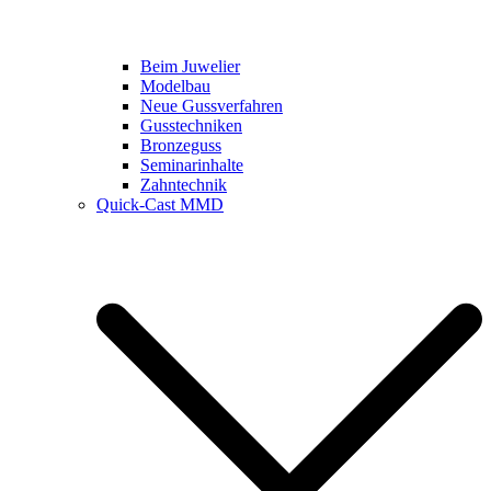
Beim Juwelier
Modelbau
Neue Gussverfahren
Gusstechniken
Bronzeguss
Seminarinhalte
Zahntechnik
Quick-Cast MMD