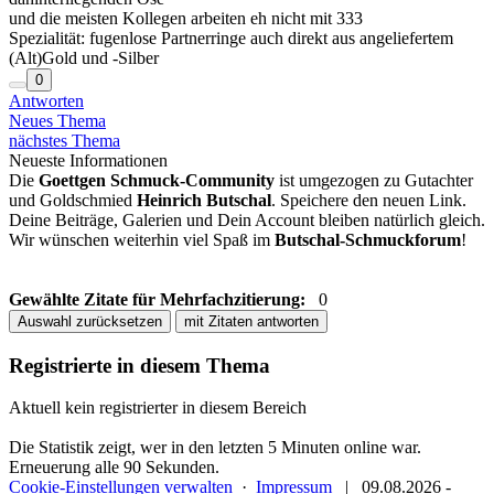
und die meisten Kollegen arbeiten eh nicht mit 333
Spezialität: fugenlose Partnerringe auch direkt aus angeliefertem
(Alt)Gold und -Silber
0
Antworten
Neues Thema
nächstes Thema
Neueste Informationen
Die
Goettgen Schmuck-Community
ist umgezogen zu Gutachter
und Goldschmied
Heinrich Butschal
. Speichere den neuen Link.
Deine Beiträge, Galerien und Dein Account bleiben natürlich gleich.
Wir wünschen weiterhin viel Spaß im
Butschal-Schmuckforum
!
Gewählte Zitate für Mehrfachzitierung:
0
Auswahl zurücksetzen
mit Zitaten antworten
Registrierte in diesem Thema
Aktuell kein registrierter in diesem Bereich
Die Statistik zeigt, wer in den letzten 5 Minuten online war.
Erneuerung alle 90 Sekunden.
Cookie-Einstellungen verwalten
·
Impressum
|
09.08.2026 -