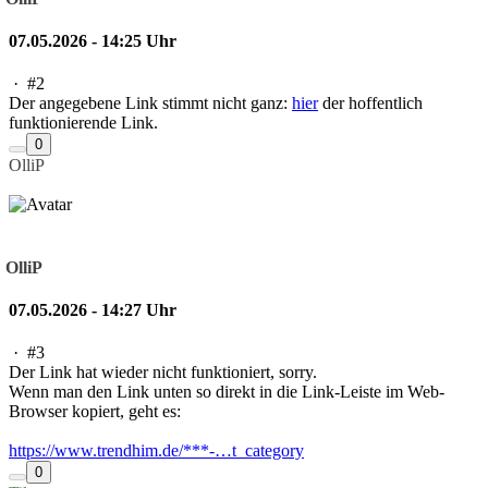
07.05.2026 - 14:25 Uhr
·
#2
Der angegebene Link stimmt nicht ganz:
hier
der hoffentlich
funktionierende Link.
0
OlliP
OlliP
07.05.2026 - 14:27 Uhr
·
#3
Der Link hat wieder nicht funktioniert, sorry.
Wenn man den Link unten so direkt in die Link-Leiste im Web-
Browser kopiert, geht es:
https://www.trendhim.de/***-…t_category
0