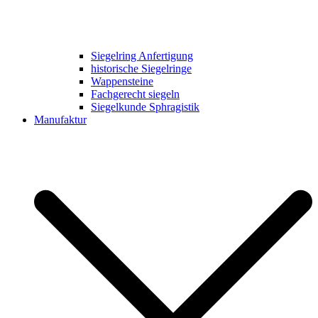
Siegelring Anfertigung
historische Siegelringe
Wappensteine
Fachgerecht siegeln
Siegelkunde Sphragistik
Manufaktur