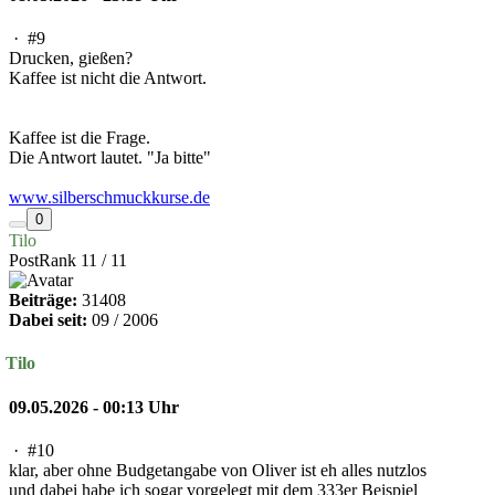
·
#9
Drucken, gießen?
Kaffee ist nicht die Antwort.
Kaffee ist die Frage.
Die Antwort lautet. "Ja bitte"
www.silberschmuckkurse.de
0
Tilo
PostRank 11 / 11
Beiträge:
31408
Dabei seit:
09 / 2006
Tilo
09.05.2026 - 00:13 Uhr
·
#10
klar, aber ohne Budgetangabe von Oliver ist eh alles nutzlos
und dabei habe ich sogar vorgelegt mit dem 333er Beispiel