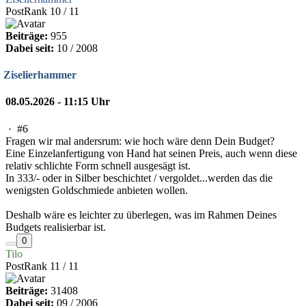
PostRank 10 / 11
Beiträge:
955
Dabei seit:
10 / 2008
Ziselierhammer
08.05.2026 - 11:15 Uhr
·
#6
Fragen wir mal andersrum: wie hoch wäre denn Dein Budget?
Eine Einzelanfertigung von Hand hat seinen Preis, auch wenn diese
relativ schlichte Form schnell ausgesägt ist.
In 333/- oder in Silber beschichtet / vergoldet...werden das die
wenigsten Goldschmiede anbieten wollen.
Deshalb wäre es leichter zu überlegen, was im Rahmen Deines
Budgets realisierbar ist.
0
Tilo
PostRank 11 / 11
Beiträge:
31408
Dabei seit:
09 / 2006