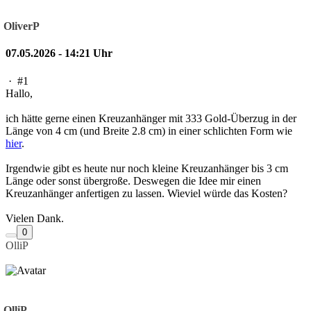
OliverP
07.05.2026 - 14:21 Uhr
·
#1
Hallo,
ich hätte gerne einen Kreuzanhänger mit 333 Gold-Überzug in der
Länge von 4 cm (und Breite 2.8 cm) in einer schlichten Form wie
hier
.
Irgendwie gibt es heute nur noch kleine Kreuzanhänger bis 3 cm
Länge oder sonst übergroße. Deswegen die Idee mir einen
Kreuzanhänger anfertigen zu lassen. Wieviel würde das Kosten?
Vielen Dank.
0
OlliP
OlliP