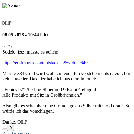
OlliP
08.05.2026 - 10:44 Uhr
·
#5
Sodele, jetzt müsste es gehen:
https://eu-images.contentstack…&width=640
Massiv 333 Gold wird wohl zu teuer. Ich verstehe nichts davon, bin
kein Juwelier. Das hier habe ich aus dem Internet:
"Echtes 925 Sterling Silber und 9 Karat Gelbgold.
Alle Produkte mit Sitz in Großbritannien."
Also gibt es scheinbar eine Grundlage aus Silber mit Gold drauf. So
würde ich das vorschlagen.
Danke, OlliP
0
Ziselierhammer