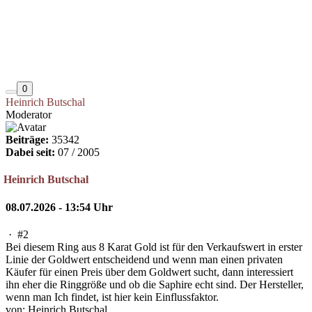
0
Heinrich Butschal
Moderator
Beiträge:
35342
Dabei seit:
07 / 2005
Heinrich Butschal
08.07.2026 - 13:54 Uhr
·
#2
Bei diesem Ring aus 8 Karat Gold ist für den Verkaufswert in erster
Linie der Goldwert entscheidend und wenn man einen privaten
Käufer für einen Preis über dem Goldwert sucht, dann interessiert
ihn eher die Ringgröße und ob die Saphire echt sind. Der Hersteller,
wenn man Ich findet, ist hier kein Einflussfaktor.
von: Heinrich Butschal