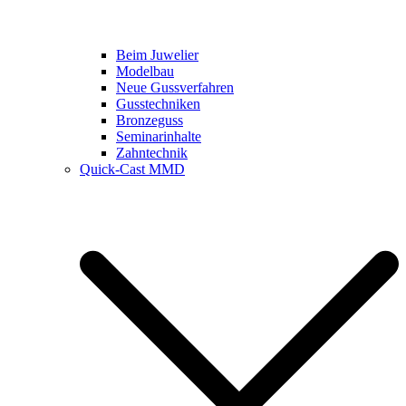
Beim Juwelier
Modelbau
Neue Gussverfahren
Gusstechniken
Bronzeguss
Seminarinhalte
Zahntechnik
Quick-Cast MMD