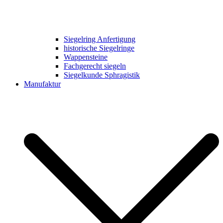
Siegelring Anfertigung
historische Siegelringe
Wappensteine
Fachgerecht siegeln
Siegelkunde Sphragistik
Manufaktur