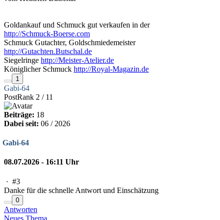
Goldankauf und Schmuck gut verkaufen in der
http://Schmuck-Boerse.com
Schmuck Gutachter, Goldschmiedemeister
http://Gutachten.Butschal.de
Siegelringe
http://Meister-Atelier.de
Königlicher Schmuck
http://Royal-Magazin.de
1
Gabi-64
PostRank 2 / 11
Beiträge:
18
Dabei seit:
06 / 2026
Gabi-64
08.07.2026 - 16:11 Uhr
·
#3
Danke für die schnelle Antwort und Einschätzung
0
Antworten
Neues Thema