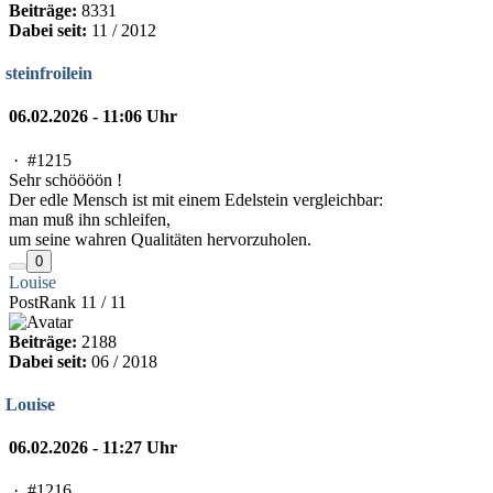
Beiträge:
8331
Dabei seit:
11 / 2012
steinfroilein
06.02.2026 - 11:06 Uhr
·
#1215
Sehr schöööön !
Der edle Mensch ist mit einem Edelstein vergleichbar:
man muß ihn schleifen,
um seine wahren Qualitäten hervorzuholen.
0
Louise
PostRank 11 / 11
Beiträge:
2188
Dabei seit:
06 / 2018
Louise
06.02.2026 - 11:27 Uhr
·
#1216