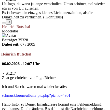
Ha Ingo, du warst ja lange verschollen. Umso schöner, mal wieder
etwas von Dir zu sehen.
Es ist besser, ein einziges kleines Licht anzuzünden, als die
Dunkelheit zu verfluchen. ( Konfuzius)
0
Heinrich Butschal
Moderator
Beiträge:
35328
Dabei seit:
07 / 2005
Heinrich Butschal
06.02.2026 - 12:07 Uhr
·
#1217
Zitat geschrieben von Ingo Richter
Ich und Sascha waren mal wieder kreativ:
schmuckforum/album_pic.php?pic_id=4801
Hallo Ingo, zu Deiner Emailadresse kommt eine Fehlermeldung,
evtl. kannst Du die ändern. Bis dahin ist die Nachrichtenmeldung an