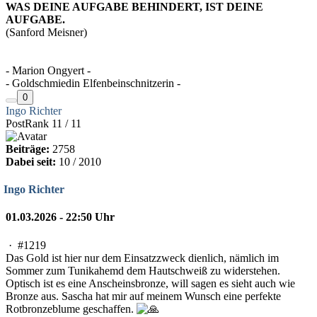
WAS DEINE AUFGABE BEHINDERT, IST DEINE
AUFGABE.
(Sanford Meisner)
- Marion Ongyert -
- Goldschmiedin Elfenbeinschnitzerin -
0
Ingo Richter
PostRank 11 / 11
Beiträge:
2758
Dabei seit:
10 / 2010
Ingo Richter
01.03.2026 - 22:50 Uhr
·
#1219
Das Gold ist hier nur dem Einsatzzweck dienlich, nämlich im
Sommer zum Tunikahemd dem Hautschweiß zu widerstehen.
Optisch ist es eine Anscheinsbronze, will sagen es sieht auch wie
Bronze aus. Sascha hat mir auf meinem Wunsch eine perfekte
Rotbronzeblume geschaffen.