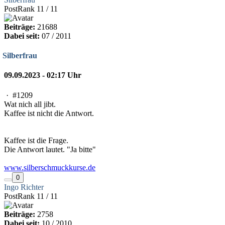
PostRank 11 / 11
Beiträge:
21688
Dabei seit:
07 / 2011
Silberfrau
09.09.2023 - 02:17 Uhr
·
#1209
Wat nich all jibt.
Kaffee ist nicht die Antwort.
Kaffee ist die Frage.
Die Antwort lautet. "Ja bitte"
www.silberschmuckkurse.de
0
Ingo Richter
PostRank 11 / 11
Beiträge:
2758
Dabei seit:
10 / 2010