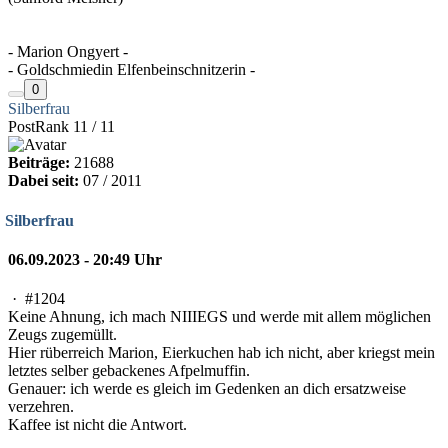
- Marion Ongyert -
- Goldschmiedin Elfenbeinschnitzerin -
0
Silberfrau
PostRank 11 / 11
Beiträge:
21688
Dabei seit:
07 / 2011
Silberfrau
06.09.2023 - 20:49 Uhr
·
#1204
Keine Ahnung, ich mach NIIIEGS und werde mit allem möglichen
Zeugs zugemüllt.
Hier rüberreich Marion, Eierkuchen hab ich nicht, aber kriegst mein
letztes selber gebackenes Afpelmuffin.
Genauer: ich werde es gleich im Gedenken an dich ersatzweise
verzehren.
Kaffee ist nicht die Antwort.