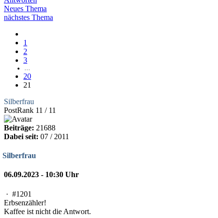
Neues Thema
nächstes Thema
1
2
3
…
20
21
Silberfrau
PostRank 11 / 11
Beiträge:
21688
Dabei seit:
07 / 2011
Silberfrau
06.09.2023 - 10:30 Uhr
·
#1201
Erbsenzähler!
Kaffee ist nicht die Antwort.