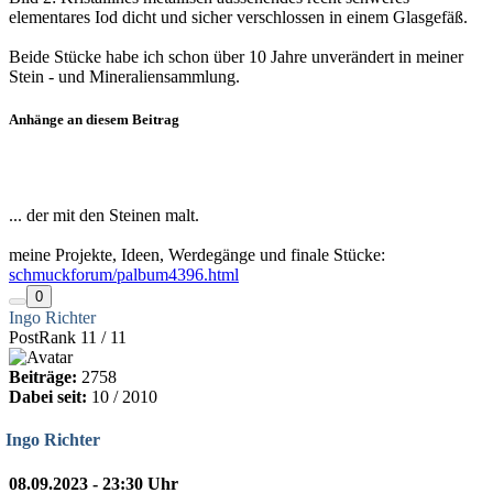
elementares Iod dicht und sicher verschlossen in einem Glasgefäß.
Beide Stücke habe ich schon über 10 Jahre unverändert in meiner
Stein - und Mineraliensammlung.
Anhänge an diesem Beitrag
... der mit den Steinen malt.
meine Projekte, Ideen, Werdegänge und finale Stücke:
schmuckforum/palbum4396.html
0
Ingo Richter
PostRank 11 / 11
Beiträge:
2758
Dabei seit:
10 / 2010
Ingo Richter
08.09.2023 - 23:30 Uhr