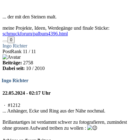
... der mit den Steinen malt.
meine Projekte, Ideen, Werdegänge und finale Stücke:
schmuckforum/palbum4396.html
0
Ingo Richter
PostRank 11 / 11
Beiträge:
2758
Dabei seit:
10 / 2010
Ingo Richter
22.05.2024 - 02:17 Uhr
·
#1212
... Anhänger, Ecke und Ring aus der Nähe nochmal.
Brillantartiges ist verdammt schwer zu fotografieren, zumindest
ohne grossen Aufwand treiben zu wollen :