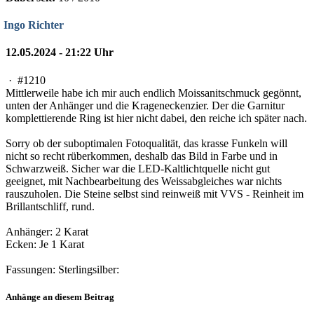
Ingo Richter
12.05.2024 - 21:22 Uhr
·
#1210
Mittlerweile habe ich mir auch endlich Moissanitschmuck gegönnt,
unten der Anhänger und die Krageneckenzier. Der die Garnitur
komplettierende Ring ist hier nicht dabei, den reiche ich später nach.
Sorry ob der suboptimalen Fotoqualität, das krasse Funkeln will
nicht so recht rüberkommen, deshalb das Bild in Farbe und in
Schwarzweiß. Sicher war die LED-Kaltlichtquelle nicht gut
geeignet, mit Nachbearbeitung des Weissabgleiches war nichts
rauszuholen. Die Steine selbst sind reinweiß mit VVS - Reinheit im
Brillantschliff, rund.
Anhänger: 2 Karat
Ecken: Je 1 Karat
Fassungen: Sterlingsilber:
Anhänge an diesem Beitrag