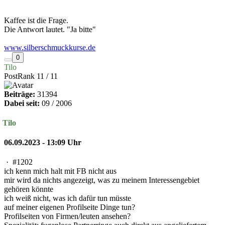
Kaffee ist die Frage.
Die Antwort lautet. "Ja bitte"
www.silberschmuckkurse.de
0
Tilo
PostRank 11 / 11
Beiträge:
31394
Dabei seit:
09 / 2006
Tilo
06.09.2023 - 13:09 Uhr
·
#1202
ich kenn mich halt mit FB nicht aus
mir wird da nichts angezeigt, was zu meinem Interessengebiet
gehören könnte
ich weiß nicht, was ich dafür tun müsste
auf meiner eigenen Profilseite Dinge tun?
Profilseiten von Firmen/leuten ansehen?