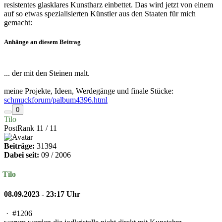
resistentes glasklares Kunstharz einbettet. Das wird jetzt von einem
auf so etwas spezialisierten Künstler aus den Staaten für mich
gemacht:
Anhänge an diesem Beitrag
... der mit den Steinen malt.
meine Projekte, Ideen, Werdegänge und finale Stücke:
schmuckforum/palbum4396.html
0
Tilo
PostRank 11 / 11
Beiträge:
31394
Dabei seit:
09 / 2006
Tilo
08.09.2023 - 23:17 Uhr
·
#1206