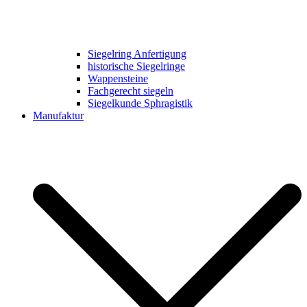
Siegelring Anfertigung
historische Siegelringe
Wappensteine
Fachgerecht siegeln
Siegelkunde Sphragistik
Manufaktur