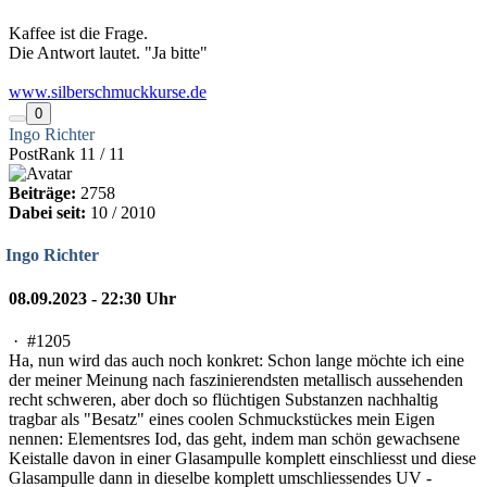
Kaffee ist die Frage.
Die Antwort lautet. "Ja bitte"
www.silberschmuckkurse.de
0
Ingo Richter
PostRank 11 / 11
Beiträge:
2758
Dabei seit:
10 / 2010
Ingo Richter
08.09.2023 - 22:30 Uhr
·
#1205
Ha, nun wird das auch noch konkret: Schon lange möchte ich eine
der meiner Meinung nach faszinierendsten metallisch aussehenden
recht schweren, aber doch so flüchtigen Substanzen nachhaltig
tragbar als "Besatz" eines coolen Schmuckstückes mein Eigen
nennen: Elementsres Iod, das geht, indem man schön gewachsene
Keistalle davon in einer Glasampulle komplett einschliesst und diese
Glasampulle dann in dieselbe komplett umschliessendes UV -