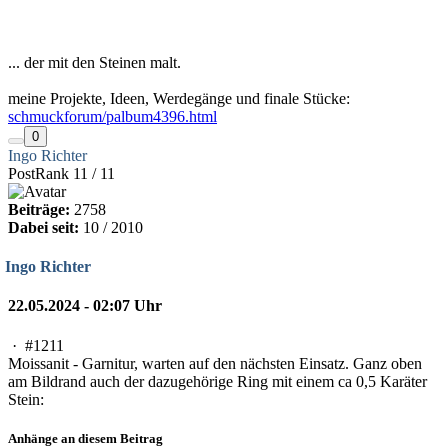
... der mit den Steinen malt.
meine Projekte, Ideen, Werdegänge und finale Stücke:
schmuckforum/palbum4396.html
0
Ingo Richter
PostRank 11 / 11
Beiträge:
2758
Dabei seit:
10 / 2010
Ingo Richter
22.05.2024 - 02:07 Uhr
·
#1211
Moissanit - Garnitur, warten auf den nächsten Einsatz. Ganz oben
am Bildrand auch der dazugehörige Ring mit einem ca 0,5 Karäter
Stein:
Anhänge an diesem Beitrag