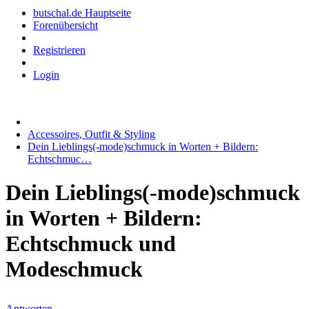
butschal.de Hauptseite
Forenübersicht
Registrieren
Login
Accessoires, Outfit & Styling
Dein Lieblings(-mode)schmuck in Worten + Bildern:
Echtschmuc…
Dein Lieblings(-mode)schmuck
in Worten + Bildern:
Echtschmuck und
Modeschmuck
Antworten