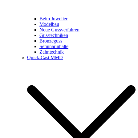
Beim Juwelier
Modelbau
Neue Gussverfahren
Gusstechniken
Bronzeguss
Seminarinhalte
Zahntechnik
Quick-Cast MMD