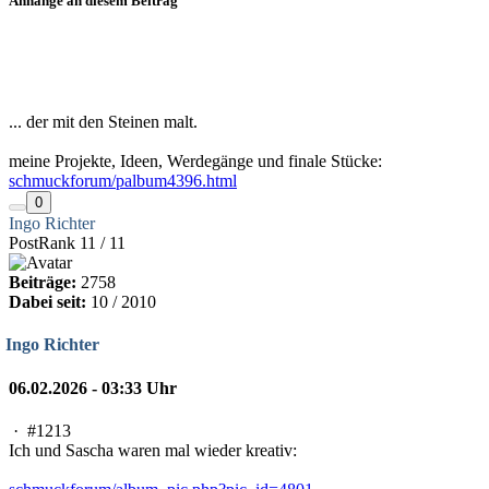
Anhänge an diesem Beitrag
... der mit den Steinen malt.
meine Projekte, Ideen, Werdegänge und finale Stücke:
schmuckforum/palbum4396.html
0
Ingo Richter
PostRank 11 / 11
Beiträge:
2758
Dabei seit:
10 / 2010
Ingo Richter
06.02.2026 - 03:33 Uhr
·
#1213
Ich und Sascha waren mal wieder kreativ: