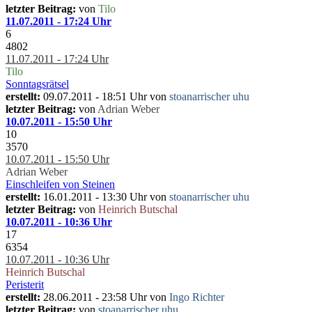
letzter Beitrag:
von
Tilo
11.07.2011 - 17:24 Uhr
6
4802
11.07.2011 - 17:24 Uhr
Tilo
Sonntagsrätsel
erstellt:
09.07.2011 - 18:51 Uhr von
stoanarrischer uhu
letzter Beitrag:
von
Adrian Weber
10.07.2011 - 15:50 Uhr
10
3570
10.07.2011 - 15:50 Uhr
Adrian Weber
Einschleifen von Steinen
erstellt:
16.01.2011 - 13:30 Uhr von
stoanarrischer uhu
letzter Beitrag:
von
Heinrich Butschal
10.07.2011 - 10:36 Uhr
17
6354
10.07.2011 - 10:36 Uhr
Heinrich Butschal
Peristerit
erstellt:
28.06.2011 - 23:58 Uhr von
Ingo Richter
letzter Beitrag:
von
stoanarrischer uhu