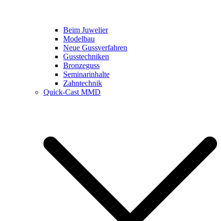
Beim Juwelier
Modelbau
Neue Gussverfahren
Gusstechniken
Bronzeguss
Seminarinhalte
Zahntechnik
Quick-Cast MMD