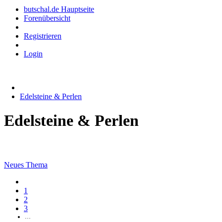
butschal.de Hauptseite
Forenübersicht
Registrieren
Login
Edelsteine & Perlen
Edelsteine & Perlen
Neues Thema
1
2
3
…