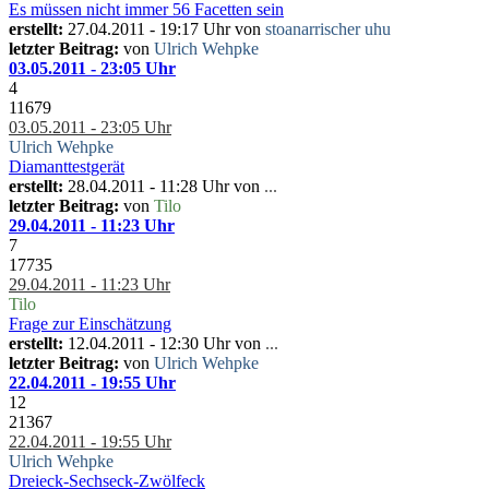
Es müssen nicht immer 56 Facetten sein
erstellt:
27.04.2011 - 19:17 Uhr von
stoanarrischer uhu
letzter Beitrag:
von
Ulrich Wehpke
03.05.2011 - 23:05 Uhr
4
11679
03.05.2011 - 23:05 Uhr
Ulrich Wehpke
Diamanttestgerät
erstellt:
28.04.2011 - 11:28 Uhr von
...
letzter Beitrag:
von
Tilo
29.04.2011 - 11:23 Uhr
7
17735
29.04.2011 - 11:23 Uhr
Tilo
Frage zur Einschätzung
erstellt:
12.04.2011 - 12:30 Uhr von
...
letzter Beitrag:
von
Ulrich Wehpke
22.04.2011 - 19:55 Uhr
12
21367
22.04.2011 - 19:55 Uhr
Ulrich Wehpke
Dreieck-Sechseck-Zwölfeck