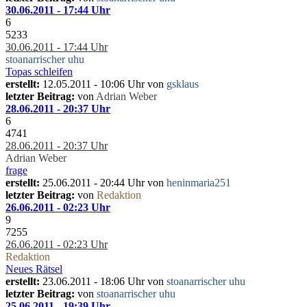
30.06.2011 - 17:44 Uhr
6
5233
30.06.2011 - 17:44 Uhr
stoanarrischer uhu
Topas schleifen
erstellt:
12.05.2011 - 10:06 Uhr von
gsklaus
letzter Beitrag:
von
Adrian Weber
28.06.2011 - 20:37 Uhr
6
4741
28.06.2011 - 20:37 Uhr
Adrian Weber
frage
erstellt:
25.06.2011 - 20:44 Uhr von
heninmaria251
letzter Beitrag:
von
Redaktion
26.06.2011 - 02:23 Uhr
9
7255
26.06.2011 - 02:23 Uhr
Redaktion
Neues Rätsel
erstellt:
23.06.2011 - 18:06 Uhr von
stoanarrischer uhu
letzter Beitrag:
von
stoanarrischer uhu
25.06.2011 - 19:39 Uhr