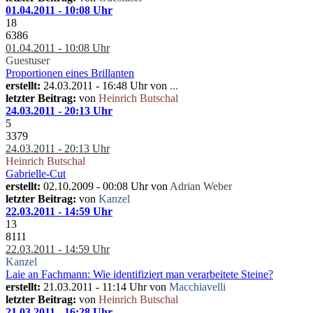
01.04.2011 - 10:08 Uhr
18
6386
01.04.2011 - 10:08 Uhr
Guestuser
Proportionen eines Brillanten
erstellt:
24.03.2011 - 16:48 Uhr von
...
letzter Beitrag:
von
Heinrich Butschal
24.03.2011 - 20:13 Uhr
5
3379
24.03.2011 - 20:13 Uhr
Heinrich Butschal
Gabrielle-Cut
erstellt:
02.10.2009 - 00:08 Uhr von
Adrian Weber
letzter Beitrag:
von
Kanzel
22.03.2011 - 14:59 Uhr
13
8111
22.03.2011 - 14:59 Uhr
Kanzel
Laie an Fachmann: Wie identifiziert man verarbeitete Steine?
erstellt:
21.03.2011 - 11:14 Uhr von
Macchiavelli
letzter Beitrag:
von
Heinrich Butschal
21.03.2011 - 16:28 Uhr