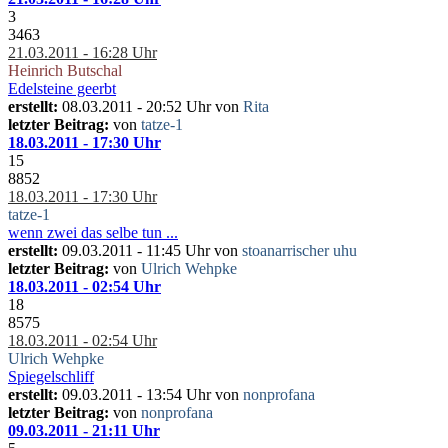
3
3463
21.03.2011 - 16:28 Uhr
Heinrich Butschal
Edelsteine geerbt
erstellt:
08.03.2011 - 20:52 Uhr von
Rita
letzter Beitrag:
von
tatze-1
18.03.2011 - 17:30 Uhr
15
8852
18.03.2011 - 17:30 Uhr
tatze-1
wenn zwei das selbe tun ...
erstellt:
09.03.2011 - 11:45 Uhr von
stoanarrischer uhu
letzter Beitrag:
von
Ulrich Wehpke
18.03.2011 - 02:54 Uhr
18
8575
18.03.2011 - 02:54 Uhr
Ulrich Wehpke
Spiegelschliff
erstellt:
09.03.2011 - 13:54 Uhr von
nonprofana
letzter Beitrag:
von
nonprofana
09.03.2011 - 21:11 Uhr