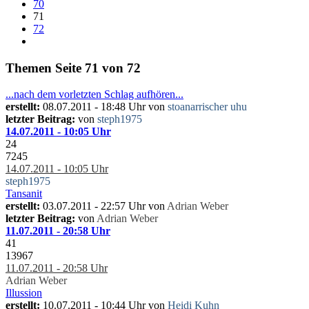
70
71
72
Themen
Seite 71 von 72
...nach dem vorletzten Schlag aufhören...
erstellt:
08.07.2011 - 18:48 Uhr von
stoanarrischer uhu
letzter Beitrag:
von
steph1975
14.07.2011 - 10:05 Uhr
24
7245
14.07.2011 - 10:05 Uhr
steph1975
Tansanit
erstellt:
03.07.2011 - 22:57 Uhr von
Adrian Weber
letzter Beitrag:
von
Adrian Weber
11.07.2011 - 20:58 Uhr
41
13967
11.07.2011 - 20:58 Uhr
Adrian Weber
Illussion
erstellt:
10.07.2011 - 10:44 Uhr von
Heidi Kuhn