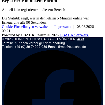
Registrierte in diesem Forum
Aktuell kein registrierter in diesem Bereich
Die Statistik zeigt, wer in den letzten 5 Minuten online war.
Erneuerung alle 90 Sekunden.
Cookie-Einstellungen verwalten
·
Impressum
|
08.08.2026 -
09:21
Powered by
CBACK Forum
© 2026
CBACK Software
© 2025 HEINRICH BUTSCHAL GmbH MÜNCHEN.
AGB
Termine nur nach vorheriger Vereinbarung
Telefon: +49 (0) 89 74029-039 Email: firma@butschal.de