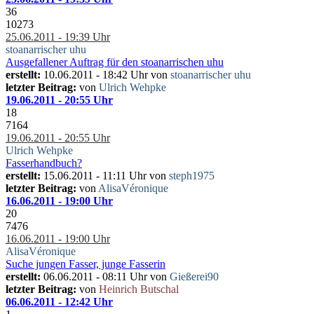
36
10273
25.06.2011 - 19:39 Uhr
stoanarrischer uhu
Ausgefallener Auftrag für den stoanarrischen uhu
erstellt:
10.06.2011 - 18:42 Uhr von
stoanarrischer uhu
letzter Beitrag:
von
Ulrich Wehpke
19.06.2011 - 20:55 Uhr
18
7164
19.06.2011 - 20:55 Uhr
Ulrich Wehpke
Fasserhandbuch?
erstellt:
15.06.2011 - 11:11 Uhr von
steph1975
letzter Beitrag:
von
AlisaVéronique
16.06.2011 - 19:00 Uhr
20
7476
16.06.2011 - 19:00 Uhr
AlisaVéronique
Suche jungen Fasser, junge Fasserin
erstellt:
06.06.2011 - 08:11 Uhr von
Gießerei90
letzter Beitrag:
von
Heinrich Butschal
06.06.2011 - 12:42 Uhr