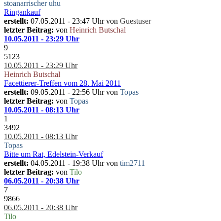
stoanarrischer uhu
Ringankauf
erstellt:
07.05.2011 - 23:47 Uhr von
Guestuser
letzter Beitrag:
von
Heinrich Butschal
10.05.2011 - 23:29 Uhr
9
5123
10.05.2011 - 23:29 Uhr
Heinrich Butschal
Facettierer-Treffen vom 28. Mai 2011
erstellt:
09.05.2011 - 22:56 Uhr von
Topas
letzter Beitrag:
von
Topas
10.05.2011 - 08:13 Uhr
1
3492
10.05.2011 - 08:13 Uhr
Topas
Bitte um Rat, Edelstein-Verkauf
erstellt:
04.05.2011 - 19:38 Uhr von
tim2711
letzter Beitrag:
von
Tilo
06.05.2011 - 20:38 Uhr
7
9866
06.05.2011 - 20:38 Uhr
Tilo