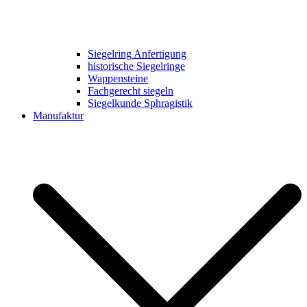
Siegelring Anfertigung
historische Siegelringe
Wappensteine
Fachgerecht siegeln
Siegelkunde Sphragistik
Manufaktur