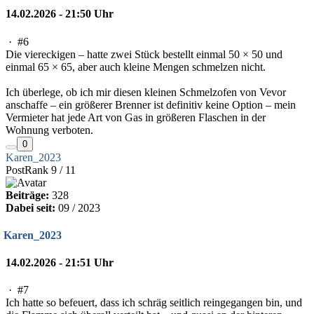
14.02.2026 - 21:50 Uhr
·
#6
Die viereckigen – hatte zwei Stück bestellt einmal 50 × 50 und
einmal 65 × 65, aber auch kleine Mengen schmelzen nicht.
Ich überlege, ob ich mir diesen kleinen Schmelzofen von Vevor
anschaffe – ein größerer Brenner ist definitiv keine Option – mein
Vermieter hat jede Art von Gas in größeren Flaschen in der
Wohnung verboten.
0
Karen_2023
PostRank 9 / 11
Beiträge:
328
Dabei seit:
09 / 2023
Karen_2023
14.02.2026 - 21:51 Uhr
·
#7
Ich hatte so befeuert, dass ich schräg seitlich reingegangen bin, und