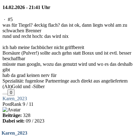
14.02.2026 - 21:41 Uhr
·
#5
was für Tiegel? 4eckig flach? das ist ok, dann liegts wohl am zu
schwachen Brenner
rund und recht hoch: das wird nix
ich hab meine fachbücher nicht griffbereit
Borsäure (Pulver!) sollte auch gehn statt Borax und ist evtl. besser
beschaffbar
müsste man googln, wozu das genutzt wird und wo es das deshalb
gibt
hab da grad keinen nerv für
Spezialität: fugenlose Partnerringe auch direkt aus angeliefertem
(Alt)Gold und -Silber
0
Karen_2023
PostRank 9 / 11
Beiträge:
328
Dabei seit:
09 / 2023
Karen_2023