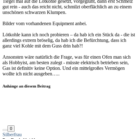
Tiegel mal auf die Lötkohle gesetzt, vorgeglüht, dann erst Schmelz
gut rein - auch das reicht nicht, schmilzt oberflächlich an zu einem
unschönen schwarzen Klumpen.
Bilder vom vorhandenen Equipment anbei.
Lötkohle kann ich noch probieren – da hab ich ein Stück da - die ist
allerdings extrem bröselig, da hab ich die Befürchtung, dass ich
ganz viel Kohle mit dem Guss drin hab?!
Ansonsten wäre natürlich die Frage, was für einen Ofen man sich
als Hobbyist, am besten zulegt - müsste elektrisch betrieben sein,
Gas ist definitiv keine Option. Und ein mittelgroßes Vermögen
wollte ich nicht ausgeben…..
Anhänge an diesem Beitrag
0
Silberfrau