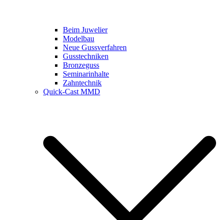
Beim Juwelier
Modelbau
Neue Gussverfahren
Gusstechniken
Bronzeguss
Seminarinhalte
Zahntechnik
Quick-Cast MMD