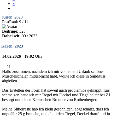
3
Karen_2023
PostRank 9 / 11
Beiträge:
328
Dabei seit:
09 / 2023
Karen_2023
14.02.2026 - 19:02 Uhr
·
#1
Hallo zusammen, nachdem ich mir von einem Urlaub schöne
Muschelschalen mitgebracht habt, wollte ich diese in Sandguss
abgießen.
Das Erstellen der Form hat soweit auch problemlos geklappt, fürs
schmelzen hatte ich mir Tiegel mit Deckel und Tiegelhalter bei ZJ
besorgt und einen Kartuschen Brenner von Rothenberger.
Meine Silberreste hab ich klein geschnitten, abgeschätzt, dass ich
ungefähr 25 g brauche, und ab in den Tiegel, Deckel drauf und in