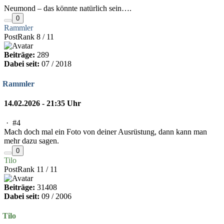
Neumond – das könnte natürlich sein….
0
Rammler
PostRank 8 / 11
Beiträge:
289
Dabei seit:
07 / 2018
Rammler
14.02.2026 - 21:35 Uhr
·
#4
Mach doch mal ein Foto von deiner Ausrüstung, dann kann man
mehr dazu sagen.
0
Tilo
PostRank 11 / 11
Beiträge:
31408
Dabei seit:
09 / 2006
Tilo