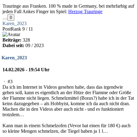
Trauringe aus Franken. 100 % made in Germany, bei mehrfarbig auf
jeden Fall Ankes Finger im Spiel:
Herzog Trauringe
0
Karen_2023
PostRank 9 / 11
Beiträge:
328
Dabei seit:
09 / 2023
Karen_2023
14.02.2026 - 19:54 Uhr
·
#3
Da ich im Internet in Videos gesehen habe, dass das irgendwie
gehen soll, kann es eigentlich an der Hitze der Flamme oder Größe
der Flamme nicht liegen. Schmelzmittel (Borax?) habe ich in der Tat
keins dazugegeben – als Hobbyist, komme ich da auch nicht dran.
Machen die in den Videos aber auch nicht - und es funktioniert
trotzdem…
Kann man in einem Schmelzofen (Vevor hat einen für 180 €) auch
so kleine Mengen schmelzen, die Tiegel haben ja 1 l…