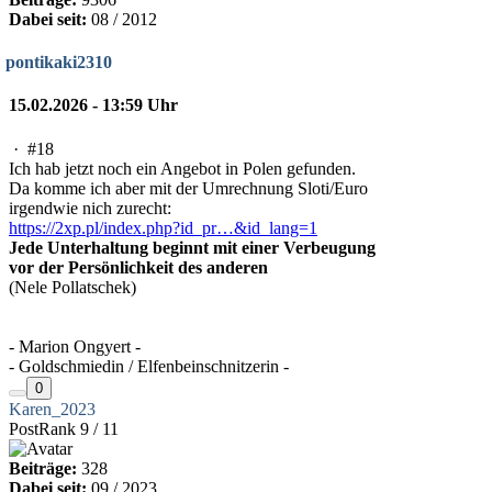
Dabei seit:
08 / 2012
pontikaki2310
15.02.2026 - 13:59 Uhr
·
#18
Ich hab jetzt noch ein Angebot in Polen gefunden.
Da komme ich aber mit der Umrechnung Sloti/Euro
irgendwie nich zurecht:
https://2xp.pl/index.php?id_pr…&id_lang=1
Jede Unterhaltung beginnt mit einer Verbeugung
vor der Persönlichkeit des anderen
(Nele Pollatschek)
- Marion Ongyert -
- Goldschmiedin / Elfenbeinschnitzerin -
0
Karen_2023
PostRank 9 / 11
Beiträge:
328
Dabei seit:
09 / 2023