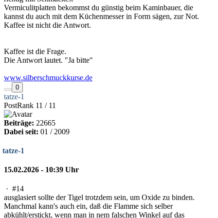
Vermiculitplatten bekommst du günstig beim Kaminbauer, die
kannst du auch mit dem Küchenmesser in Form sägen, zur Not.
Kaffee ist nicht die Antwort.
Kaffee ist die Frage.
Die Antwort lautet. "Ja bitte"
www.silberschmuckkurse.de
0
tatze-1
PostRank 11 / 11
Beiträge:
22665
Dabei seit:
01 / 2009
tatze-1
15.02.2026 - 10:39 Uhr
·
#14
ausglasiert sollte der Tigel trotzdem sein, um Oxide zu binden.
Manchmal kann's auch ein, daß die Flamme sich selber
abkühlt/erstickt, wenn man in nem falschen Winkel auf das