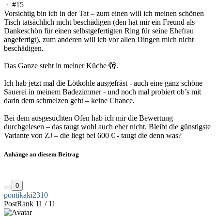
·
#15
Vorsichtig bin ich in der Tat – zum einen will ich meinen schönen
Tisch tatsächlich nicht beschädigen (den hat mir ein Freund als
Dankeschön für einen selbstgefertigten Ring für seine Ehefrau
angefertigt), zum anderen will ich vor allen Dingen mich nicht
beschädigen.
Das Ganze steht in meiner Küche 🫣.
Ich hab jetzt mal die Lötkohle ausgefräst - auch eine ganz schöne
Sauerei in meinem Badezimmer - und noch mal probiert ob’s mit
darin dem schmelzen geht – keine Chance.
Bei dem ausgesuchten Ofen hab ich mir die Bewertung
durchgelesen – das taugt wohl auch eher nicht. Bleibt die günstigste
Variante von ZJ – die liegt bei 600 € - taugt die denn was?
Anhänge an diesem Beitrag
0
pontikaki2310
PostRank 11 / 11