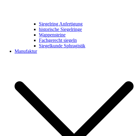
Siegelring Anfertigung
historische Siegelringe
Wappensteine
Fachgerecht siegeln
Siegelkunde Sphragistik
Manufaktur