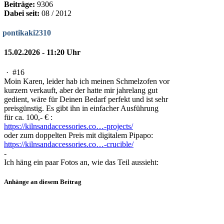
Beiträge:
9306
Dabei seit:
08 / 2012
pontikaki2310
15.02.2026 - 11:20 Uhr
·
#16
Moin Karen, leider hab ich meinen Schmelzofen vor
kurzem verkauft, aber der hatte mir jahrelang gut
gedient, wäre für Deinen Bedarf perfekt und ist sehr
preisgünstig. Es gibt ihn in einfacher Ausführung
für ca. 100,- € :
https://kilnsandaccessories.co…-projects/
oder zum doppelten Preis mit digitalem Pipapo:
https://kilnsandaccessories.co…-crucible/
-
Ich häng ein paar Fotos an, wie das Teil aussieht:
Anhänge an diesem Beitrag