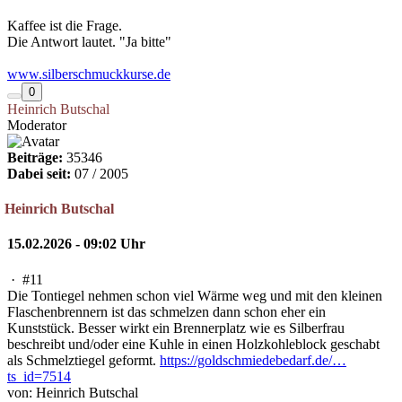
Kaffee ist die Frage.
Die Antwort lautet. "Ja bitte"
www.silberschmuckkurse.de
0
Heinrich Butschal
Moderator
Beiträge:
35346
Dabei seit:
07 / 2005
Heinrich Butschal
15.02.2026 - 09:02 Uhr
·
#11
Die Tontiegel nehmen schon viel Wärme weg und mit den kleinen
Flaschenbrennern ist das schmelzen dann schon eher ein
Kunststück. Besser wirkt ein Brennerplatz wie es Silberfrau
beschreibt und/oder eine Kuhle in einen Holzkohleblock geschabt
als Schmelztiegel geformt.
https://goldschmiedebedarf.de/…
ts_id=7514
von: Heinrich Butschal