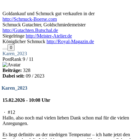
Goldankauf und Schmuck gut verkaufen in der
http://Schmuck-Boerse.com
Schmuck Gutachter, Goldschmiedemeister
http://Gutachten.Butschal.de
Siegelringe
http://Meister-Atelier.de
Königlicher Schmuck
http://Royal-Magazin.de
0
Karen_2023
PostRank 9 / 11
Beiträge:
328
Dabei seit:
09 / 2023
Karen_2023
15.02.2026 - 10:08 Uhr
·
#12
Hallo, also noch mal vielen lieben Dank schon mal für die vielen
Anregungen.
Es liegt definitiv an der niedrigen Temperatur – ich hatte jetzt den