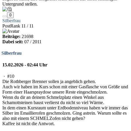
Untergrund stellen.
0
Silberfrau
PostRank 11 / 11
Beiträge:
21698
Dabei seit:
07 / 2011
Silberfrau
15.02.2026 - 02:44 Uhr
·
#10
Die Rothberger Brenner sollen ja angeblich gehen.
Auch wir haben im Kurs schon mit einer Gasflasche von Größe und
Form einer Haarspraydose unsere Reste eingeschmolzen.
Wenn du dir an deinem Schmelzplatz einen Winkel aus
Schamottsteinen baust verlierst du nicht so viel Wärme.
In dem einen Kursraum unter Erdbodenniveau haben wir immer das
Silber im Emaillierofen geschmolzen. Ging astrein. Warum sollte es
also mit einem SCHMELZofen nicht gehen?
Kaffee ist nicht die Antwort.