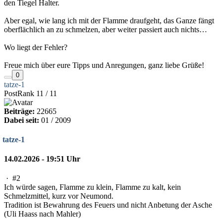
den Tiegel Halter.
Aber egal, wie lang ich mit der Flamme draufgeht, das Ganze fängt
oberflächlich an zu schmelzen, aber weiter passiert auch nichts…
Wo liegt der Fehler?
Freue mich über eure Tipps und Anregungen, ganz liebe Grüße!
0
tatze-1
PostRank 11 / 11
Beiträge:
22665
Dabei seit:
01 / 2009
tatze-1
14.02.2026 - 19:51 Uhr
·
#2
Ich würde sagen, Flamme zu klein, Flamme zu kalt, kein
Schmelzmittel, kurz vor Neumond.
Tradition ist Bewahrung des Feuers und nicht Anbetung der Asche
(Uli Haass nach Mahler)